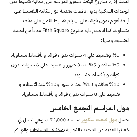
أعلنت إدارة
مشروع فيفث سكوير المراسم
عن إمكانية تقسيط ثمن
الوحدات السكنية بدون دفعات مقدمة مع إمكانية التقسيط على
أربعة أعوام بدون فوائد على أن يتم تقسيط الثمن على دفعات
متساوية، كما اتاحت إدارة مشروع Fifth Square عدداً من أنظمة
التقسيط ومنها :
%0 وتقسيط علي 4 سنوات بدون فوائد و بأقساط متساوية.
%5 تعاقد و 5% بعد 3 شهور و تقسيط علي 6 سنوات بدون
فوائد و بأقساط متساوية.
%10 تعاقد و 10% بعد 3 شهور و10% عند الاستلام و
تقسيط علي 8 سنوات بدون فوائد و بأقساط متساوية.
مول المراسم التجمع الخامس
يشغل
مول فيفث سكوير
مساحة 72,000 م، وهي تحمل في
جُعبتها العديد من المحلات التجارية
بمختلف المساحات
والتي تم