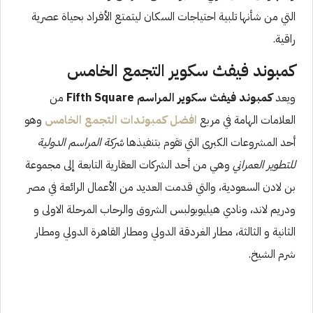
التي من شأنها تلبية احتياجات السكان ليتمتع الأفراد بحياة عصرية
راقية.
كمبوند فيفث سكوير التجمع الخامس
ويعد
كمبوند فيفث سكوير المراسم Fifth Square
من
العلامات الهامة في مربع
افضل كمبوندات التجمع الخامس
وهو
أحد المشروعات الكبرى التي تقوم بتنفيذها
شركة المراسم الدولية
للتطوير العمراني
وهي من أحد الشركات العقارية التابعة إلى مجموعة
بن لادن السعودية، والتي قدمت العديد من الأعمال الرائعة في مصر
ودريم لاند، ونادي هيليوبولبس الشروق والرحاب المرحلة الاولى و
الثانية و الثالثة، مطار الغردقة الدولي ومطار القاهرة الدولي ومطار
شرم الشيخ.