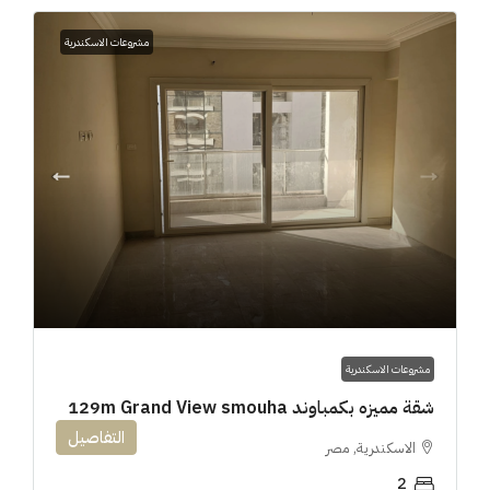
مشروعات الاسكندرية
مشروعات الاسكندرية
شقة مميزه بكمباوند 129m Grand View smouha
التفاصيل
الاسكندرية, مصر
2