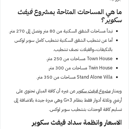
ما هي المساحات المتاحة بمشروع
فيفث
سكوير ؟
تبدأ مساحات الشقق السكنية من 80 متر وتصل إلى 270 متر.
أما عن تشطيب الشقق السكنية تشطيب كامل سوبر لوكس
بالتكيفات،،والفيلات نصف تشطيب.
Town House مساحات من 250 متر.
Twin House مساحات من 300 متر.
Stand Alone Villa مساحات من 350 متر.
ويمتاز
مشروع فيفث سكوير
عن غيره أن كافة المباني تحتوي على
أرضي وثلاثة أدوار فقط بنظام G+3 وهي ميزة جيدة بالاضافة إلى
تسليم كافة الوحدات بتشطيب سوبر لوكس.
الاسعار وانظمة سداد فيفث سكوير