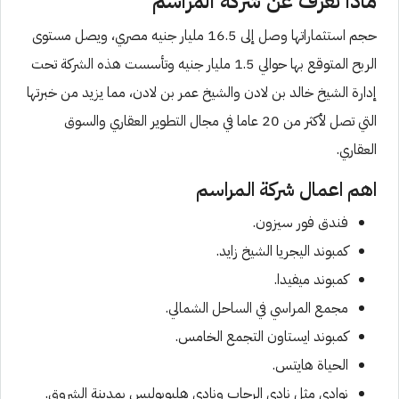
ماذا تعرف عن شركة المراسم
حجم استثماراتها وصل إلى 16.5 مليار جنيه مصري، ويصل مستوى
الربح المتوقع بها حوالي 1.5 مليار جنيه وتأسست هذه الشركة تحت
إدارة الشيخ خالد بن لادن والشيخ عمر بن لادن، مما يزيد من خبرتها
التي تصل لأكثر من 20 عاما في مجال التطوير العقاري والسوق
العقاري.
اهم اعمال شركة المراسم
فندق فور سيزون.
كمبوند اليجريا الشيخ زايد.
كمبوند ميفيدا.
مجمع المراسي في الساحل الشمالي.
كمبوند ايستاون التجمع الخامس.
الحياة هايتس.
نوادي مثل نادي الرحاب ونادي هليوبوليس بمدينة الشروق.