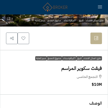
3
جاري اعمال الانشاء
للبيع
اكبر فترة سداد
مشروع التجمع
مميز للغاية
جاري اعمال الانشاء
للبيع
اكبر فترة سداد
مشروع التجمع
مميز للغاية
فيفث سكوير المراسم
التجمع الخامس
10M$
الوصف