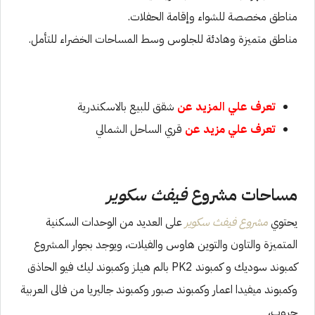
مناطق مخصصة للشواء وإقامة الحفلات.
مناطق متميزة وهادئة للجلوس وسط المساحات الخضراء للتأمل.
تعرف علي المزيد عن
شقق للبيع بالاسكندرية
تعرف علي مزيد عن
قري الساحل الشمالي
مساحات مشروع
فيفث سكوير
يحتوي
مشروع فيفث سكوير
على العديد من الوحدات السكنية
المتميزة والتاون والتوين هاوس والفيلات، ويوجد بجوار المشروع
كمبوند سوديك و كمبوند PK2 بالم هيلز وكمبوند ليك فيو الحاذق
وكمبوند ميفيدا اعمار وكمبوند صبور وكمبوند جاليريا من فالى العربية
جروب،