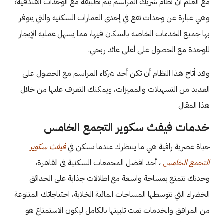
مع العلم أن نظام شريك المراسم يتم تطبيقه مع الوحدات الفندقية؛
وهي عبارة عن وحدات تقع في إحدى العمارات السكنية والتي يتوفر
بها جميع الخدمات الخاصة بالسكان فيها، مما يسهل عملية الإيجار
للوحدة مع الحصول على أعلى عائد ربحي.
وقد أتاح هذا النظام أن تكن أحد شركاء المراسم مع الحصول على
العديد من التسهيلات والمميزات، ويمكنك التعرف عليها من خلال
هذا المقال
خدمات فيفث سكوير التجمع الخامس
حياة عصرية راقية هي ما ينتظرك عندما تسكن في
فيفث سكوير
التجمع الخامس
، أحد افضل المجمعات السكنية في القاهرة،
وحدتك تتمتع بمساحة واسعة مع اطلالات جذابة على الحدائق
الخضراء التي تتوسطها المساحات المائية الخلابة، احتياجاتك المتنوعة
من المرافق والخدمات تمت تلبيتها بالكامل ليكون الاستمتاع هو