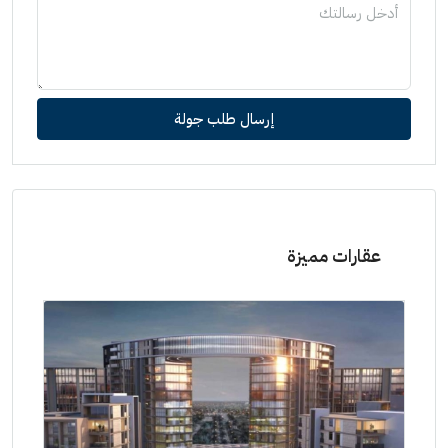
إرسال طلب جولة
عقارات مميزة