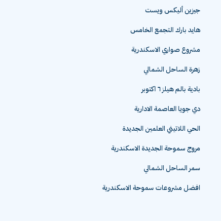
جيزين أليكس ويست
هايد بارك التجمع الخامس
مشروع صواري الاسكندرية
زهرة الساحل الشمالي
بادية بالم هيلز ٦ اكتوبر
دي جويا العاصمة الادارية
الحي اللاتيني العلمين الجديدة
مروج سموحة الجديدة الاسكندرية
سمر الساحل الشمالي
افضل مشروعات سموحة الاسكندرية