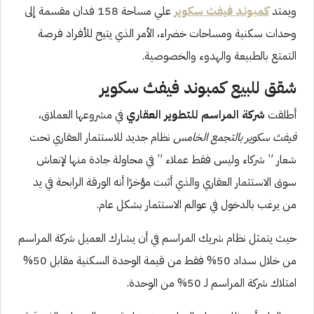
ويمتد
كمبوند
فيفث سكوير
علي مساحة 158 فدان مقسمة إلى
وحدات سكنية ومساحات خضراء، الأمر الذي يتيح للأفراد فرصة
التمتع بالطبيعة والهدوء والخصوصية.
شقق للبيع كمبوند فيفث سكوير
أطلقت
شركة المراسم للتطوير العقاري
في مشروعها العملاق،
فيفث سكوير بالتجمع الخامس
نظام جديد للاستثمار العقاري تحت
شعار ” شركاء وليس فقط عملاء ” في محاولة جادة منها لإنعاش
سوق الاستثمار العقاري والذي أثبت مؤخرًا أنه الورقة الرابحة في يد
من يرغب بالدخول في عوالم الاستثمار بشكل عام.
حيث يتمثل نظام شريك المراسم في أن يشارك العميل شركة المراسم
من خلال سداد 50% فقط من قيمة الوحدة السكنية مقابل 50%
امتلاك شركة المراسم لـ 50% من الوحدة.