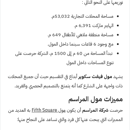
توزيعها على النحو التالي :
مساحة المحلات التجارية 53,032م.
الهايبر ماركت 6,391 م.
مساحة منطقة ملاهي للأطفال 649 م.
مع وجود 6 قاعات سينما داخل المول.
تبدأ المساحة من 60 م إلى 1500 م، الشركة حرصت على
تنوع المساحات داخل المول
يشهد
مول فيفث سكوير
أبداع في التقسيم حيث أن جميع المحلات
ذات واجهة على الشارع كما أنه يتمتع بالتصميم الحصري والفريد.
مميزات مول المراسم
حرصت
شركة المراسم
أن يكون
مول Fifth Square
به العديد من
المميزات التي يبحث عنها كل فرد والتي تساعد على النجاح منها: