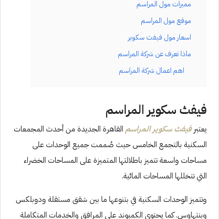
مميزات مول المراسم
موقع مول المراسم
اسعار مول فيفث سكوير
ماذا تعرف عن شركة المراسم
اهم اعمال شركة المراسم
فيفث سكوير المراسم
يعتبر
فيفث سكوير المراسم
القاهرة الجديدة من أحدث المجمعات
السكنية بالتجمع الخامس حيث صُممت جميع الوحدات على
مساحات واسعة تتميز باطلالتها المتميزة على المساحات الخضراء
التي تتخللها المساحات المائية.
وتتميز الوحدات السكنية في بتنوعها ما بين شقق مستقلة ودوبلكس
وبنتهاوس. كما يحتوي الكمبوند على المرافق والخدمات المتكاملة