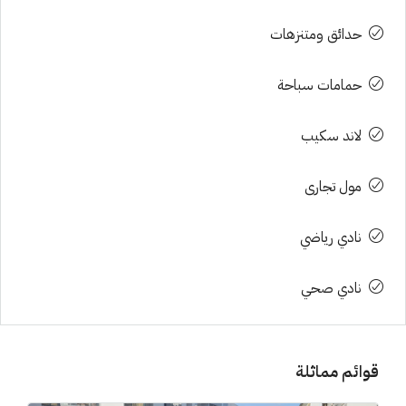
حدائق ومتنزهات
حمامات سباحة
لاند سكيب
مول تجارى
نادي رياضي
نادي صحي
قوائم مماثلة