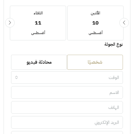
الأثنين
الثلاثاء
11
10
أغسطس
أغسطس
نوع الجولة
شخصيًا
محادثة فيديو
الوقت