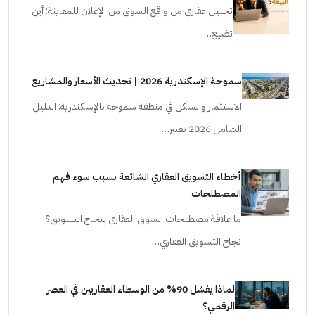
تحليل عقاري من واقع السوق من الإعلان للمعاينة: أين
تضيع…
سموحة الإسكندرية 2026 | تحديث الأسعار والمشاريع
الاستثمار والسكن في منطقة سموحة بالإسكندرية: الدليل
الشامل 2026 تعتبر…
أخطاء التسويق العقاري الشائعة بسبب سوء فهم
المصطلحات
ما علاقة مصطلحات السوق العقاري بنجاح التسويق؟
نجاح التسويق العقاري…
لماذا يفشل 90% من الوسطاء العقاريين في العصر
الرقمي؟