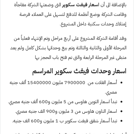
بالإضافة الى أن
اسعار فيفث سكوير
التى وضعتها الشركة مفاجأة
وقامت الشركة بوضع أنظمة للدفع لتسهل على العملاء فرصة
إمتلاك وحدات سكنية داخل المشروع.
وقد أقامة الشركة المشروع على أربع مراحل وتم الإنتهاء فعلياً من
المرحلة الأولى والثانية والثالثة وتم بيع وحداتها بشكل كامل ولم يعد
متبقى غير المرحلة الرابعة والتى تم فتح باب الحجز بها
اسعار وحدات فيفث سكوير المراسم
أسعار الفلات من 7900000 مليون 15400000 ألف جنيه
مصري.
تبدأ اسعار التوين هاوس من 5 مليون و600 ألف جنيه مصري.
اسعار التاون هاوس من 3 مليون و900 الف جنيه مصري.
تبدأ أسعار شقق فيفث سكوير ب 1 مليون و600 الف جنيه.