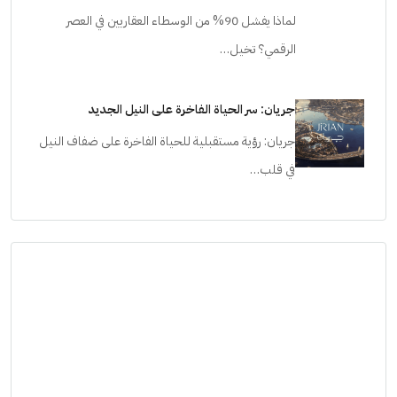
لماذا يفشل 90% من الوسطاء العقاريين في العصر
الرقمي؟ تخيل…
جريان: سر الحياة الفاخرة على النيل الجديد
جريان: رؤية مستقبلية للحياة الفاخرة على ضفاف النيل
في قلب…