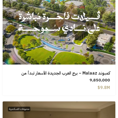
كمبوند Malaaz – برج العرب الجديدة الأسعار تبدأ من
9,850,000
9.8M$
مشروعات الاسكندرية