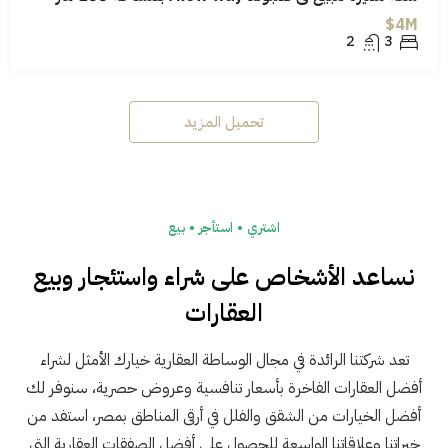
4M$
2
3
تحميل المزيد
اشتري • استأجر • بيع
نساعد الأشخاص على شراء واستئجار وبيع
العقارات
تعد شركتنا الرائدة في مجال الوساطة العقارية خيارك الأمثل لشراء
أفضل العقارات الفاخرة بأسعار تنافسية وعروض حصرية، سنوفر لك
أفضل الخيارات من الشقق والفلل في أرقى المناطق بمصر، استفد من
خبراتنا وعلاقاتنا الواسعة للحصول على أفضل الصفقات العقارية التي