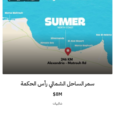
سمر الساحل الشمالي رأس الحكمة
8M$
شاليهات