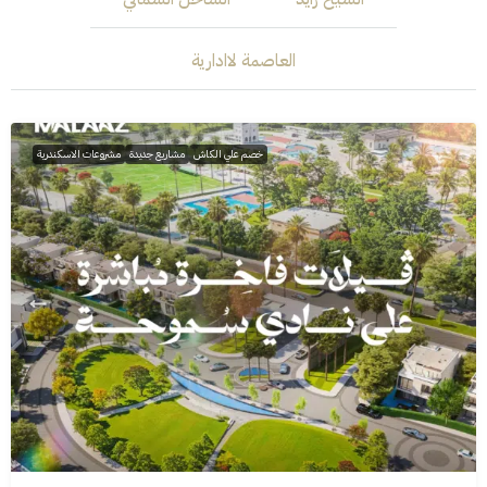
العاصمة لاادارية
خصم علي الكاش
مشاريع جديدة
مشروعات الاسكندرية