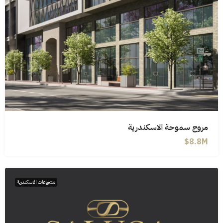
مروج سموحة الاسكندرية
8.8M$
مشروعات الاسكندرية