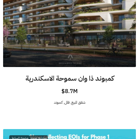
كمبوند ذا وان سموحة الاسكندرية
8.7M$
شقق للبيع, فلل, كمبوند
مشاريع جديدة
مشروع الساحل