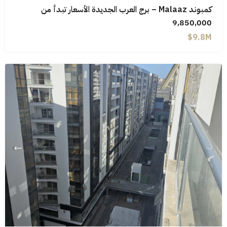
كمبوند Malaaz – برج العرب الجديدة الأسعار تبدأ من
9,850,000
9.8M$