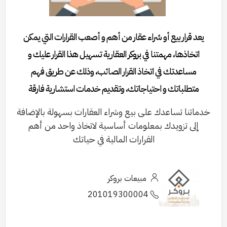
يعد قرار بيع أو شراء عقار من أهم و أصعب القرارات التي يمكن
اتخاذها، مهمتنا في بروكر العقارية تسهيل هذا القرار عليك و
مساعدتك في اتخاذ القرار الصائب، وذلك عن طريق فهم
متطلباتك و احتياجاتك، وتقديم خدمات استشارية فارقة
خدماتنا تساعدك على بيع وشراء العقارات بسهولة بالإضافة
إلى تزويدك بمعلومات أساسية لاتخاذ واحد من أهم
القرارات المالية في حياتك
مبيعات بروكر
201019300004