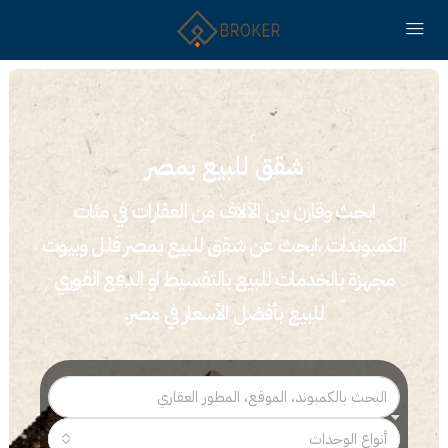
شقق للبيع بمصر
ابحث وقارن بين الآلاف من العقارات في مئات
الكمبوندات ،ابحث عن شقق للبيع بمصر فلل وبيوت
مجهزة بالخدمات للبيع بالتقسيط او الدفع الفوري
للبيع بأفضل الأسعار في مصر.
أنواع الوحدات