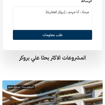
الرسالة
طلب معلومات
المشروعات الاكثر بحثا علي بروكر
اكبر فترة سداد
مشاريع جديدة