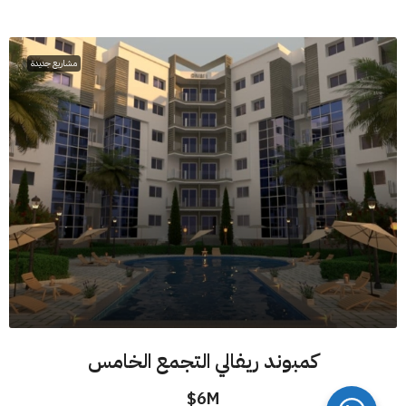
مشاريع جديدة
كمبوند ريفالي التجمع الخامس
6M$