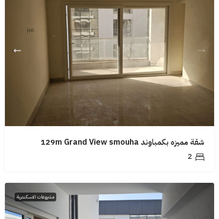
شقة مميزه بكمباوند 129m Grand View smouha
2
مشروعات الاسكندرية