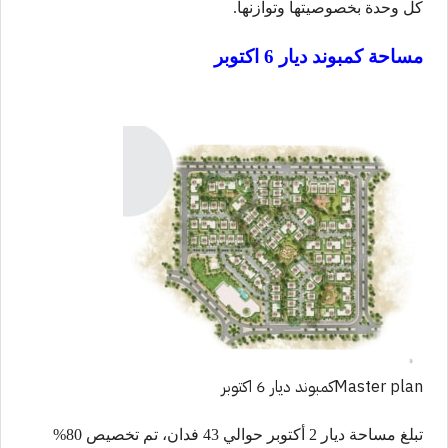
كل وحدة بخصوصيتها وتوازنها.
مساحة كمبوند ديار 6 اكتوبر
Master planكمبوند ديار 6 اكتوبر
تبلغ مساحة ديار 2 أكتوبر حوالي 43 فدان، تم تخصيص 80%