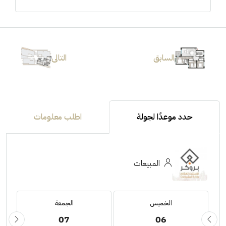
السابق
التالى
حدد موعدًا لجولة
اطلب معلومات
المبيعات
الخميس
الجمعة
07
06