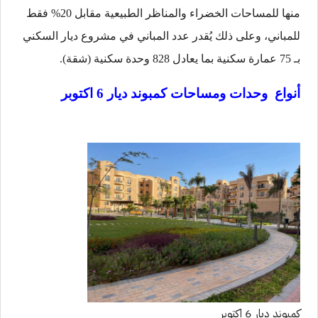
منها للمساحات الخضراء والمناظر الطبيعية مقابل 20% فقط
للمباني، وعلى ذلك يُقدر عدد المباني في مشروع ديار السكني
بـ 75 عمارة سكنية بما يعادل 828 وحدة سكنية (شقة).
أنواع وحدات ومساحات كمبوند ديار 6 اكتوبر
كمبوند ديار 6 اكتوبر