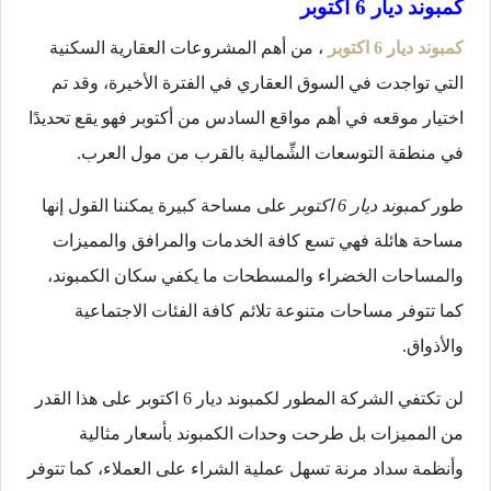
كمبوند ديار 6 اكتوبر
كمبوند ديار 6 اكتوبر
، من أهم المشروعات العقارية السكنية
التي تواجدت في السوق العقاري في الفترة الأخيرة، وقد تم
اختيار موقعه في أهم مواقع السادس من أكتوبر فهو يقع تحديدًا
في منطقة التوسعات الشِّمالية بالقرب من مول العرب.
طور
كمبوند ديار 6 اكتوبر
على مساحة كبيرة يمكننا القول إنها
مساحة هائلة فهي تسع كافة الخدمات والمرافق والمميزات
والمساحات الخضراء والمسطحات ما يكفي سكان الكمبوند،
كما تتوفر مساحات متنوعة تلائم كافة الفئات الاجتماعية
والأذواق.
لن تكتفي الشركة المطور لكمبوند ديار 6 اكتوبر على هذا القدر
من المميزات بل طرحت وحدات الكمبوند بأسعار مثالية
وأنظمة سداد مرنة تسهل عملية الشراء على العملاء، كما تتوفر