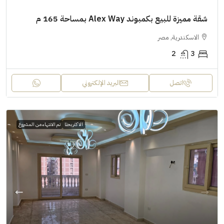
شقة مميزة للبيع بكمبوند Alex Way بمساحة 165 م
الاسكندرية, مصر
2
3
اتصل
البريد الإلكتروني
الاكثر بحثا
تم الانتهاء من المشروع