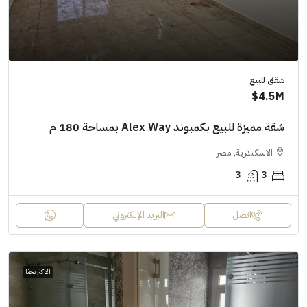
شقق للبيع
4.5M$
شقة مميزة للبيع بكمبوند Alex Way بمساحة 180 م
الاسكندرية, مصر
3
3
اتصل
البريد الإلكتروني
الاكثر بحثا