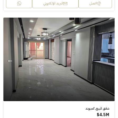
اتصل
البريد الإلكتروني
شقق للبيع, كمبوند
4.5M$