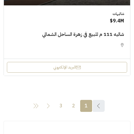
شاليهات
9.4M$
شاليه 111 م للبيع في زهرة الساحل الشمالي
البريد الإلكتروني
3
2
1