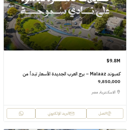
9.8M$
كمبوند Malaaz – برج العرب الجديدة الأسعار تبدأ من
9,850,000
الاسكندرية, مصر
اتصل
البريد الإلكتروني