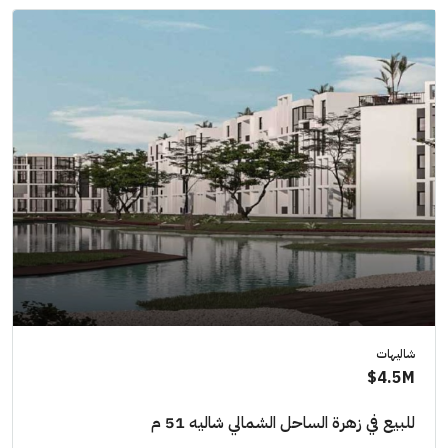
شاليهات
4.5M$
للبيع في زهرة الساحل الشمالي شاليه 51 م