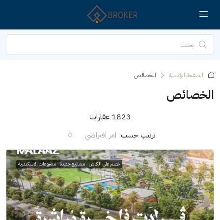
الصفحة الرئيسية
الخصائص
الخصائص
1823 عقارات
ترتيب حسب:
امر افتراضي
خصم علي الكاش
مشاريع جديدة
مشروعات الاسكندرية