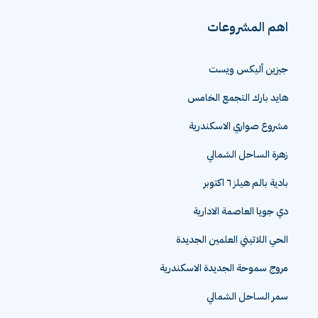
اهم المشروعات
جيزين أليكس ويست
هايد بارك التجمع الخامس
مشروع صواري الاسكندرية
زهرة الساحل الشمالي
بادية بالم هيلز ٦ اكتوبر
دي جويا العاصمة الادارية
الحي اللاتيني العلمين الجديدة
مروج سموحة الجديدة الاسكندرية
سمر الساحل الشمالي