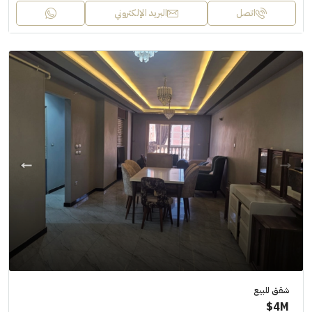
اتصل
البريد الإلكتروني
شقق للبيع
4M$