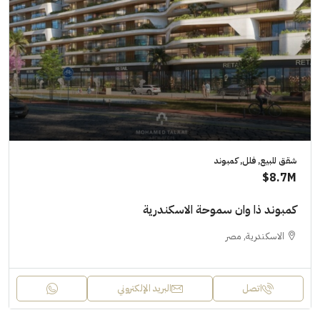
شقق للبيع, فلل, كمبوند
8.7M$
كمبوند ذا وان سموحة الاسكندرية
الاسكندرية, مصر
اتصل
البريد الإلكتروني