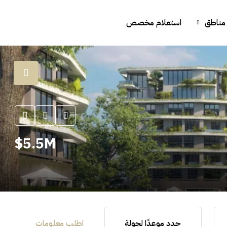
مناطق
استعلام مخصص
5.5M$
حدد موعدًا لجولة
اطلب معلومات