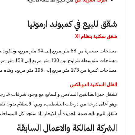
اعرف المزيد عن
فلل للبيع العاصمة الادارية
شقق للبيع في كمبوند ارمونيا
شقق سكنية بنظام XI
مساحات صغيرة من 88 متر مربع إلى 94 متر مربع، وتتكون من غرفة نوم رئيسية.
مساحات متوسطة تتراوح بين 130 متر مربع إلى 158 متر مربع، وبها غرفتين رئيسية.
مساحات كبيرة من 173 متر مربع إلى 195 متر مربع، وهذه مكونة من ثلاث غرف رئيسية.
الفلل السكنية الدوبلكس
تشغل حيز الطابقين السادس والسابع مع وجود شرفات خارجية 
وهو أعلى درجة من درجات التشطيب، وبين الاستلام بدون تنفيذ
شقق للبيع بالعاصمة الجديدة أو للإيجار؛ إذ ستجد كل المساحا
الشركة المالكة والاعمال السابقة