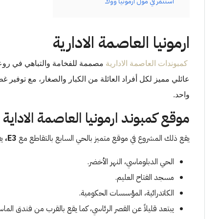
استثمر في مول أرمونيا ووك
ارمونيا العاصمة الادارية
كمبوندات العاصمة الادارية
مصممة للفخامة والتباهي في رو
عائلي مميز لكل أفراد العائلة من الكبار والصغار، مع توفير 
واحد.
موقع كمبوند ارمونيا العاصمة الاداية
يقع ذلك المشروع في موقع متميز بالحي السابع بالتقاطع مع
E3،
ي
الحي الدبلوماسي، النهر الأخضر.
مسجد الفتاح العليم.
الكاتدرائية، المؤسسات الحكومية.
يبتعد قليلاً عن القصر الرئاسي، كما يقع بالقرب من فندق الماس