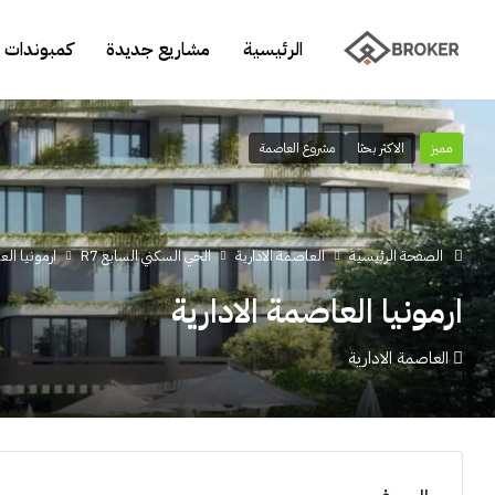
الرئيسية
مشاريع جديدة
كمبوندات 
مميز
الاكثر بحثا
مشروع العاصمة
الصفحة الرئيسية
العاصمة الادارية
الحي السكني السابع R7
ارمونيا الع
ارمونيا العاصمة الادارية
العاصمة الادارية