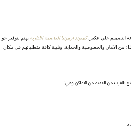
عة التصميم علي عكس
كمبوند ارمونيا العاصمة الادارية
يهتم بتوفير جو
غطاء من الآمان والخصوصية والحماية، وتلبية كافة متطلباتهم في مكان
قع بالقرب من العديد من الاماكن وهي:
ة.