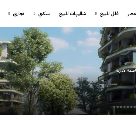
مصر
فلل للبيع
شاليهات للبيع
سكني
تجاري
اصمة الادارية