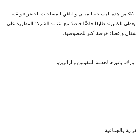
على مساحة 42 فدانًا تقريبًا، خُصِّص حوالي 2% من هذه المساحة للمباني والباقي للمساحات الخضراء وبقية
يعطي للكمبوند طابعًا خاصًّا خاصةً مع اعتماد الشركة المطورة على
الإشغال وإعطاء فرصة أكبر للخصوصية.
رك، وغيرها لخدمة المقيمين والزائرين.
ردية والجماعية.