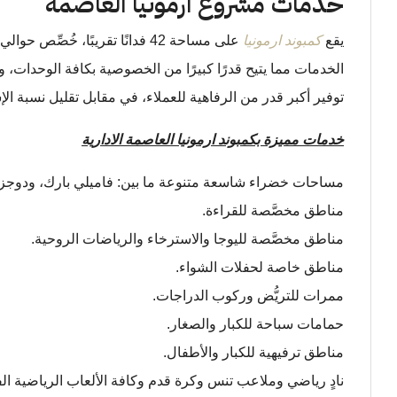
خدمات مشروع ارمونيا العاصمة
يقع
كمبوند ارمونيا
الخدمات مما يتيح قدرًا كبيرًا من الخصوصية بكافة الوحدات، و
توفير أكبر قدر من الرفاهية للعملاء، في مقابل تقليل نسبة 
خدمات مميزة بكمبوند ارمونيا العاصمة الادارية
مساحات خضراء شاسعة متنوعة ما بين: فاميلي بارك، ودوجز با
مناطق مخصَّصة للقراءة.
مناطق مخصَّصة لليوجا والاسترخاء والرياضات الروحية.
مناطق خاصة لحفلات الشواء.
ممرات للتريُّض وركوب الدراجات.
حمامات سباحة للكبار والصغار.
مناطق ترفيهية للكبار والأطفال.
نادٍ رياضي وملاعب تنس وكرة قدم وكافة الألعاب الرياضية الف