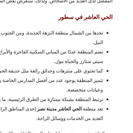
المفضَّل لدى العديد من الأشخاص. ولذلك، سنعرض بعض المل
الحي العاشر في سطور
تحدها من الشمال منطقة النزهة الجديدة، ومن الجنوب
النيل.
تضم المنطقة عددًا من المباني السكنية الفاخرة والأبراج
سيتي ستارز والحياة مول.
كما تحتوي على منتزهات وحدائق رائعة مثل حديقة الحي 
تتميز المنطقة بوجود عدد من أفضل المدارس الخاصة 
وعيادات متخصصة.
ترتبط المنطقة بشبكة ممتازة من الطرق الرئيسية، ما يس
تعد منطقة
الحي العاشر مدينة نصر
إحدى المناطق الراقي
العديد من الخدمات ووسائل الراحة.