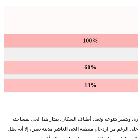
100%
60%
13%
اهرة، ويتميز بتنوعه وتعدد أطياف السكان. يمتاز هذا الحي بمساحته
، على الرغم من ازدحام منطقة
الحى العاشر مدينة نصر
، إلا أنه يظل