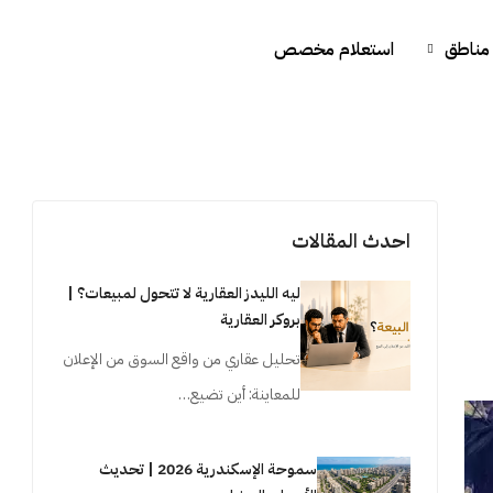
مناطق
استعلام مخصص
احدث المقالات
ليه الليدز العقارية لا تتحول لمبيعات؟ |
بروكر العقارية
تحليل عقاري من واقع السوق من الإعلان
للمعاينة: أين تضيع…
سموحة الإسكندرية 2026 | تحديث