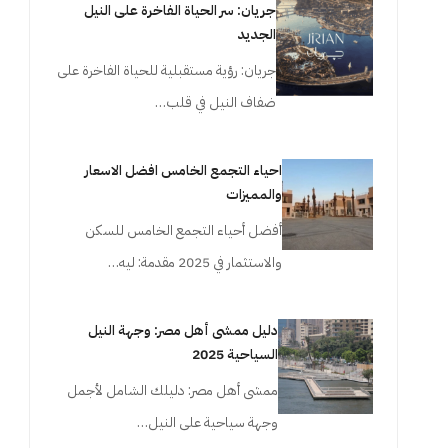
جريان: سر الحياة الفاخرة على النيل
الجديد
جريان: رؤية مستقبلية للحياة الفاخرة على
ضفاف النيل في قلب…
احياء التجمع الخامس افضل الاسعار
والمميزات
أفضل أحياء التجمع الخامس للسكن
والاستثمار في 2025 مقدمة: ليه…
دليل ممشى أهل مصر: وجهة النيل
السياحية 2025
ممشى أهل مصر: دليلك الشامل لأجمل
وجهة سياحية على النيل…