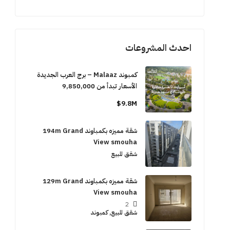
احدث المشروعات
كمبوند Malaaz – برج العرب الجديدة
الأسعار تبدأ من 9,850,000
9.8M$
شقة مميزه بكمباوند 194m Grand
View smouha
شقق للبيع
شقة مميزه بكمباوند 129m Grand
View smouha
2
شقق للبيع, كمبوند