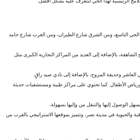
امح الرئيسية لهذا الحي لنتعرف عليه بشكل أفضل.
 الحي التاسع، ومن الشرق شارع الطيران، ومن الغرب شارع حامد
 الشاهقة، بالإضافة إلى العديد من المراكز التجارية الكبرى مثل
العاشر وحديقة المروج، بالإضافة إلى نادي صيد راقٍ.
ورياض الأطفال. كما تحتوي على مراكز طبية ومستشفيات حديثة
هل الوصول إليها والتنقل من وإليها بسهولة.
ة والحيوية في مدينة نصر، وتتميز بموقعها الاستراتيجي بالقرب من