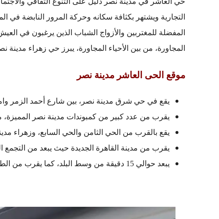
حي العاشر في مدينة نصر دليل على التنوع الثقافي والاجتم
التجارية ويشتهر بكثافة سكانه وحركة المرور النابضة في المن
المفضلة للمغتربين والأزواج الشباب الذين يرغبون في العيش 
المجاورة، من بين الأحياء المجاورة، يبرز حي زهراء مدينة نصر
موقع الحى العاشر مدينة نصر
يقع في حي شرق مدينة نصر، بين شارع أحمد الزمر وام
يقرب من عدد كبير من كمبوندات مدينة نصر المميزة، مث
يقع بالقرب من الحي الثامن والحي السابع، وزهراء مدينة
يقرب من مدينة القاهرة الجديدة حيث يبعد من التجمع الخامس 
يبعد حوالي 15 دقيقة من وسط البلد، كما يقرب من الطريق الدائري ومحور المشير طنطاوي.