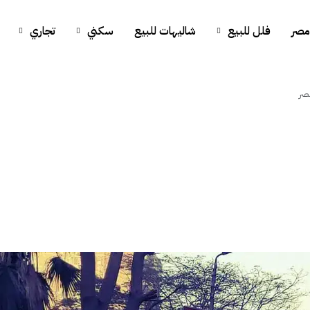
مصر
فلل للبيع
شاليهات للبيع
سكني
تجاري
نصر