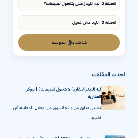
الحلقة 2: ليه الليدز مش بتتحول لمبيعات؟
الحلقة 3: الليد مش عميل
شاهد باقي الموسم
احدث المقالات
ليه الليدز العقارية لا تتحول لمبيعات؟ | بروكر
العقارية
تحليل عقاري من واقع السوق من الإعلان للمعاينة: أين
تضيع…