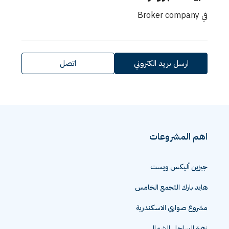
في
Broker company
ارسل بريد الكتروني
اتصل
اهم المشروعات
جيزين أليكس ويست
هايد بارك التجمع الخامس
مشروع صواري الاسكندرية
زهرة الساحل الشمالي