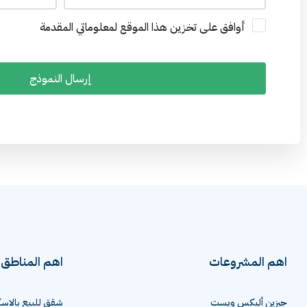
أوافق على تخزين هذا الموقع لمعلوماتي المقدمة
إرسال النموذج
اهم المشروعات
اهم المناطق
جيزين أليكس ويست
شقق للبيع بالاسك