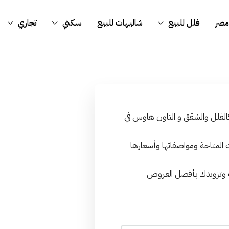
مصر
فلل للبيع
شاليهات للبيع
سكني
تجاري
كالفلل والشقق و التاون هاوس في
 المتاحة ومواصفاتها وأسعارها
ت وتزويدك بأفضل العروض