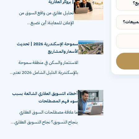
| بروكر العقارية
تحليل عقاري من واقع السوق من
الإعلان للمعاينة: أين تضيع…
سموحة الإسكندرية 2026 | تحديث
الأسعار والمشاريع
الاستثمار والسكن في منطقة سموحة
بالإسكندرية: الدليل الشامل 2026 تعتبر…
أخطاء التسويق العقاري الشائعة بسبب
سوء فهم المصطلحات
ما علاقة مصطلحات السوق العقاري
بنجاح التسويق؟ نجاح التسويق العقاري…