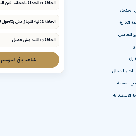
الحلقة 1: الحملة ناجحة... فين البيع؟
ة الجديدة
الحلقة 2: ليه الليدز مش بتتحول لمبيعات؟
ة الادارية
مع الخامس
الحلقة 3: الليد مش عميل
زايد
شاهد باقي الموسم
لساحل الشمالي
عين السخنة
 الاسكندرية