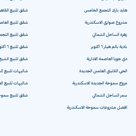
هايد بارك التجمع الخامس
شقق للبيع القاهر
مشروع صواري الاسكندرية
شقق للبيع العاصم
زهرة الساحل الشمالي
شقق للبيع التج
بادية بالم هيلز ٦ اكتوبر
شقق للبيع ٦ اكتوبر
دي جويا العاصمة الادارية
شقق للبيع الشيخ 
الحي اللاتيني العلمين الجديدة
شاليهات للبيع ا
مروج سموحة الجديدة الاسكندرية
شاليهات للبيع ال
سمر الساحل الشمالي
شقق للبيع سموحة
افضل مشروعات سموحة الاسكندرية