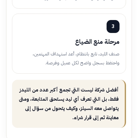
3
مرحلة منع الضياع
صنف الليد، تابع بانتظام، أعد استهداف المهتمين،
واحتفظ بسجل واضح لكل عميل وفرصة.
أفضل شركة ليست التي تجمع أكبر عدد من الليدز
فقط، بل التي تعرف أي ليد يستحق المتابعة، ومتى
يتواصل معه السيلز، وكيف يتحول من سؤال إلى
معاينة ثم إلى قرار شراء.