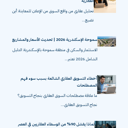
العقارية
تحليل عقاري من واقع السوق من الإعلان للمعاينة: أين
تضيع…
سموحة الإسكندرية 2026 | تحديث الأسعار والمشاريع
الاستثمار والسكن في منطقة سموحة بالإسكندرية: الدليل
الشامل 2026 تعتبر…
أخطاء التسويق العقاري الشائعة بسبب سوء فهم
المصطلحات
ما علاقة مصطلحات السوق العقاري بنجاح التسويق؟
نجاح التسويق العقاري…
لماذا يفشل 90% من الوسطاء العقاريين في العصر