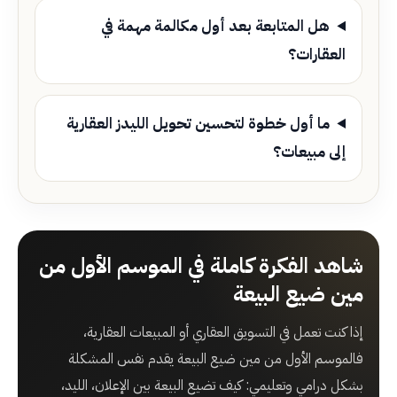
هل المتابعة بعد أول مكالمة مهمة في
العقارات؟
ما أول خطوة لتحسين تحويل الليدز العقارية
إلى مبيعات؟
شاهد الفكرة كاملة في الموسم الأول من
مين ضيع البيعة
إذا كنت تعمل في التسويق العقاري أو المبيعات العقارية،
فالموسم الأول من مين ضيع البيعة يقدم نفس المشكلة
بشكل درامي وتعليمي: كيف تضيع البيعة بين الإعلان، الليد،