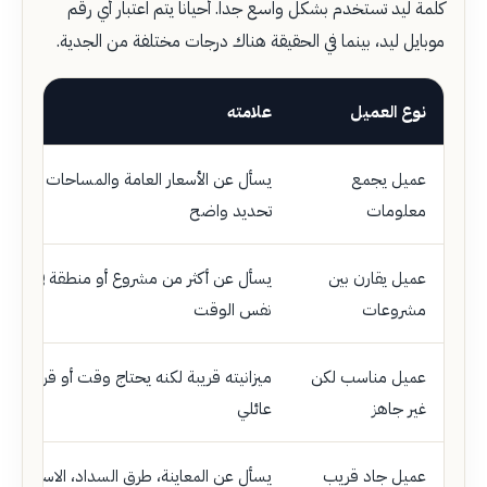
كلمة ليد تستخدم بشكل واسع جدا. أحيانا يتم اعتبار أي رقم
موبايل ليد، بينما في الحقيقة هناك درجات مختلفة من الجدية.
نوع العميل
علامته
عميل يجمع
يسأل عن الأسعار العامة والمساحات بدون
معلومات
تحديد واضح
عميل يقارن بين
يسأل عن أكثر من مشروع أو منطقة في
مشروعات
نفس الوقت
عميل مناسب لكن
ميزانيته قريبة لكنه يحتاج وقت أو قرار
غير جاهز
عائلي
عميل جاد قريب
يسأل عن المعاينة، طرق السداد، الاستلام،