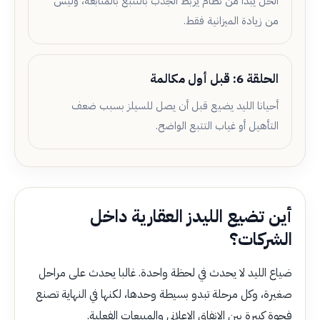
الحل يبدأ من نظام يربط الجذب بالتتبع بالمتابعة، وليس
من زيادة الميزانية فقط.
الحلقة 6: قبل أول مكالمة
أحيانا الليد يضيع قبل أن يصل للسيلز بسبب ضعف
التأهيل أو غياب التتبع الواضح.
أين تضيع الليدز العقارية داخل
الشركات؟
ضياع الليد لا يحدث في لحظة واحدة. غالبا يحدث على مراحل
صغيرة، وكل مرحلة تبدو بسيطة وحدها، لكنها في النهاية تصنع
فجوة كبيرة بين الإنفاق الإعلاني والمبيعات الفعلية.