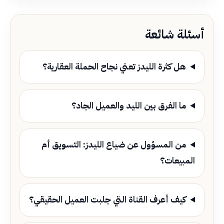
أسئلة شائعة
هل كثرة الليدز تعني نجاح الحملة العقارية؟
ما الفرق بين الليد والعميل الجاد؟
من المسؤول عن ضياع الليدز: التسويق أم
المبيعات؟
كيف أعرف القناة التي جلبت العميل الحقيقي؟