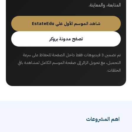
المتابعة، والمعاينة.
شاهد الموسم الأول على EstateEdu
تصفح مدونة بروكر
تم تضمين 3 فيديوهات فقط داخل الصفحة للحفاظ على سرعة
التحميل، مع تحويل الزائر إلى صفحة الموسم الكامل لمشاهدة باقي
الحلقات.
اهم المشروعات