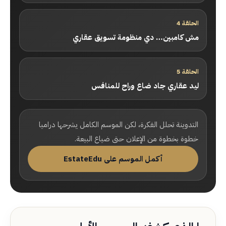
الحلقة 4
مش كامبين… دي منظومة تسويق عقاري
الحلقة 5
ليد عقاري جاد ضاع وراح للمنافس
التدوينة تحلل الفكرة، لكن الموسم الكامل يشرحها دراميا
خطوة بخطوة من الإعلان حتى ضياع البيعة.
أكمل الموسم على EstateEdu