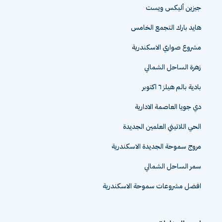
جيزين أليكس ويست
هايد بارك التجمع الخامس
مشروع صواري الاسكندرية
زهرة الساحل الشمالي
بادية بالم هيلز ٦ اكتوبر
دي جويا العاصمة الادارية
الحي اللاتيني العلمين الجديدة
مروج سموحة الجديدة الاسكندرية
سمر الساحل الشمالي
افضل مشروعات سموحة الاسكندرية