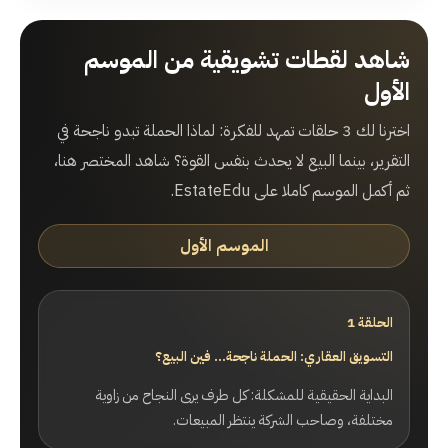
شاهد لقطات تشويقية من الموسم
الأول
اخترنا لك 3 حلقات تمهد للفكرة: لماذا الحملة تبدو ناجحة في
التقرير، بينما البيع لا يحدث بنفس القوة؟ شاهد المختصر هنا،
ثم أكمل الموسم كاملا على EstateEdu.
الموسم الأول
الحلقة 1
التسويق العقاري: الحملة ناجحة… فين البيع؟
البداية الحقيقية للمشكلة: كل طرف يرى النجاح من زاوية
مختلفة، وصاحب الشركة ينتظر المبيعات.