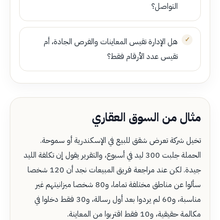
التواصل؟
هل الإدارة تقيس المعاينات والفرص الجادة، أم
تقيس عدد الأرقام فقط؟
مثال من السوق العقاري
تخيل شركة تعرض شقق للبيع في الإسكندرية أو سموحة.
الحملة جلبت 300 ليد في أسبوع، والتقرير يقول إن تكلفة الليد
جيدة. لكن عند مراجعة فريق المبيعات نجد أن 120 شخصا
سألوا عن مناطق مختلفة تماما، و80 شخصا ميزانيتهم غير
مناسبة، و60 لم يردوا بعد أول رسالة، و30 فقط دخلوا في
مكالمة حقيقية، و10 فقط اقتربوا من المعاينة.