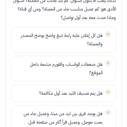
لذلك يجب ألا يكون السؤال: كم ليد جاءت من الحملة؟ السؤال
الأدق هو: كم عميل مناسب جاء من الحملة؟ ومن أي قناة؟
وماذا حدث معه بعد أول تواصل؟
هل كل إعلان عليه رابط تتبع واضح يوضح المصدر
والحملة؟
هل ضغطات الواتساب والفورم متتبعة داخل
الموقع؟
هل يتم تصنيف الليد بعد أول مكالمة؟
هل يوجد فرق بين ليد من ميتا، وعميل جاء من
بحث جوجل، وعميل قرأ أكثر من صفحة قبل