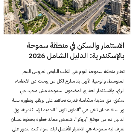
الاستثمار والسكن في منطقة سموحة
بالإسكندرية: الدليل الشامل 2026
تعتبر منطقة سموحة اليوم هي القلب النابض لعروس البحر
المتوسط، والوجهة الأولى بلا منازع لكل من يبحث عن الفخامة،
الرقي، والاستثمار العقاري المضمون، سموحة مش مجرد حي
سكني، دي مدينة متكاملة قدرت تحافظ على بريقها وتطوره سنة
ورا سنة عشان تبقى هي “الداون تاون” الجديد للإسكندرية، وفي
الدليل ده من موقع “بروكر”، هنمشي معاك خطوة بخطوة عشان
نعرف ليه سموحة هي الاختيار الأفضل ليك سواء كنت بتدور على