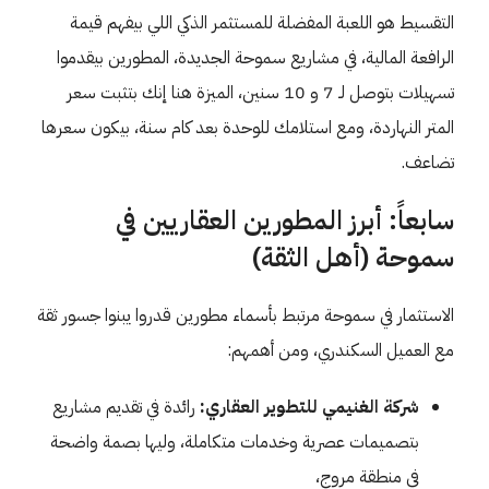
التقسيط هو اللعبة المفضلة للمستثمر الذكي اللي بيفهم قيمة
الرافعة المالية، في مشاريع سموحة الجديدة، المطورين بيقدموا
تسهيلات بتوصل لـ 7 و 10 سنين، الميزة هنا إنك بتثبت سعر
المتر النهاردة، ومع استلامك للوحدة بعد كام سنة، بيكون سعرها
تضاعف.
سابعاً: أبرز المطورين العقاريين في
سموحة (أهل الثقة)
الاستثمار في سموحة مرتبط بأسماء مطورين قدروا يبنوا جسور ثقة
مع العميل السكندري، ومن أهمهم:
شركة الغنيمي للتطوير العقاري:
رائدة في تقديم مشاريع
بتصميمات عصرية وخدمات متكاملة، وليها بصمة واضحة
في منطقة مروج،