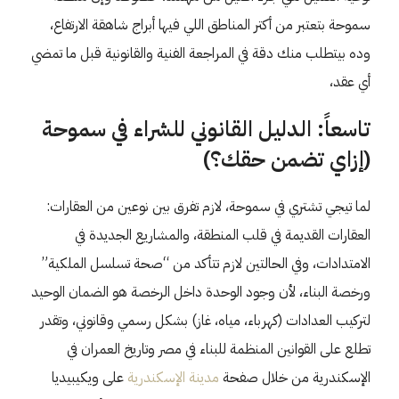
سموحة بتعتبر من أكتر المناطق اللي فيها أبراج شاهقة الارتفاع،
وده بيتطلب منك دقة في المراجعة الفنية والقانونية قبل ما تمضي
أي عقد،
تاسعاً: الدليل القانوني للشراء في سموحة
(إزاي تضمن حقك؟)
لما تيجي تشتري في سموحة، لازم تفرق بين نوعين من العقارات:
العقارات القديمة في قلب المنطقة، والمشاريع الجديدة في
الامتدادات، وفي الحالتين لازم تتأكد من “صحة تسلسل الملكية”
ورخصة البناء، لأن وجود الوحدة داخل الرخصة هو الضمان الوحيد
لتركيب العدادات (كهرباء، مياه، غاز) بشكل رسمي وقانوني، وتقدر
تطلع على القوانين المنظمة للبناء في مصر وتاريخ العمران في
الإسكندرية من خلال صفحة
مدينة الإسكندرية
على ويكيبيديا