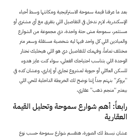
بعد ما عرفنا قيمة سموحة الاستراتيجية ومكانتها وسط أحياء
الإسكندرية، لازم ندخل في التفاصيل اللي بتفرق مع أي مشتري أو
مستثمر، سموحة مش حتة واحدة، دي مجموعة من الشوارع
والميادين اللي كل واحد فيها ليه شخصية مستقلة وسعر متر
مختلف تماماً، وفهمك للتفاصيل دي هو اللي هيخليك تختار
الوحدة اللي بتناسب احتياجك الفعلي، سواء كنت عايز هدوء
للسكن العائلي أو حيوية لمشروع تجاري أو إداري، وعشان كده في
“بروكر” بنهتم جداً إننا نوضح لك الخريطة الداخلية للحي اللي
بيعتبر “منجم ذهب” عقاري،
رابعاً: أهم شوارع سموحة وتحليل القيمة
العقارية
عشان نبسط لك الصورة، هنقسم شوارع سموحة حسب نوع