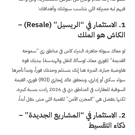
فيهم ليه مميزاته اللي بتناسب سيولتك وأهدافك:
1. الاستثمار في “الريسيل” (Resale) –
الكاش هو الملك
لو معاك سيولة جاهزة، الشراء كاش في مناطق زي “سموحة
القديمة” (فوزي معاذ، لوساكا، النقل والهندسة) بيديك قوة
تفاوضية جبارة، الميزة هنا إنك بتستلم وحدتك فوراً، وتبدأ تأجرها
سواء سكني أو إداري، وبتحقق عائد إيجاري (ROI) فوري، القيمة
السوقية للعقارات في المناطق دي في 2026 زادت بنسبة كبيرة،
لكنها بتفضل هي “المخزن الآمن” للقمية اللي مش بتقل أبداً،
2. الاستثمار في “المشاريع الجديدة” –
ذكاء التقسيط