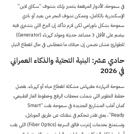
في سموحة، الأدوار المرتفعة بتتميز بإنك بتشوف “سكاي لاين”
الإسكندرية بالكامل، وممكن تشوف البحر من بعيد أو نادي
سموحة بشكل بانورامي لكن لازم تتأكد إن البرج اللي بتشتري فيه
بيضم على الأقل 3 مصاعد حديثة ومولد كهرباء (Generator)
للطوارئ عشان تضمن إن حياتك ما تتعطلش في حال انقطاع التيار،
حادي عشر: البنية التحتية والذكاء العمراني
في 2026
سموحة النهاردة مفيهاش مشكلة انقطاع مياه أو كهرباء، بفضل
خطط التطوير اللي شملت محطات الرفع وخطوط الغاز الطبيعي،
كمان أغلب المشاريع الجديدة في سموحة بقت “Smart
Ready”، يعني تقدر تتحكم في شقتك عن طريق الموبايل،
وتستمتع بخدمات إنترنت فائق السرعة (Fiber Optics) اللي بقت