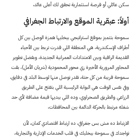
سكن عائلي أو فرصة استثمارية تحقق لك أعلى عائد،
أولاً: عبقرية الموقع والارتباط الجغرافي
سموحة بتتميز بموقع استراتيجي بيخليها همزة الوصل بين كل
أطراف الإسكندرية، هي المنطقة اللي قدرت تربط بين الأحياء
القديمة الراقية وبين الامتدادات العمرانية الجديدة، وبفضل تطوير
المحاور المرورية الأخيرة زي محور المحمودية (شريان الأمل)، بقت
سموحة قريبة من كل حتة، تقدر توصل منها لوسط البلد في دقايق،
وفي نفس الوقت هي البوابة الرئيسية اللي بتفتح على الطريق
الزراعي والطريق الصحراوي، وده اللي بيديها قيمة مضافة لأي حد
شغله مرتبط بالحركة الدائمة بين المحافظات،
الارتباط ده مش بس جغرافي، ده ارتباط اقتصادي كمان، لأن
تواجدك في سموحة بيخليك في قلب الخدمات الإدارية والتجارية،