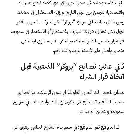
النهاردة سموحة مش مجرد حي راقي، دي قصة نجاح عمرانية
واقتصادية بتجمع بين عبق التاريخ ورؤية المستقبل في 2026،
ومن خلال متابعتنا في موقع “بروكر” لكل تحركات السوق، نقدر
نقول بكل ثقة إن قرارك النهاردة بالاستقرار أو الاستثمار في سموحة
هو قرار بيضمن لك ولعيلتك حياة كريمة ومستوى اجتماعي
متميز، وأصل مالي قيمته بتزيد وأنت نايم،
ثاني عشر: نصائح “بروكر” الذهبية قبل
اتخاذ قرار الشراء
عشان نلخص لك الخبرة الطويلة في سوق الإسكندرية العقاري،
جمعنا لك أهم 5 نصائح لازم تكون في بالك وأنت بتلف في شوارع
سموحة وبتعاين الوحدات:
الموقع ثم الموقع:
في سموحة، الشارع الجانبي بيفرق عن