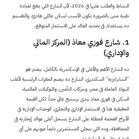
النشاط والطلب عليها في 2026، لأن الشارع اللي ينفع لعيادة
طبية مش بالضرورة يكون الأنسب لسكن عائلي هادئ، والتقسيم
ده بيساعدك في تحديد العائد على الاستثمار المتوقع،
1. شارع فوزي معاذ (المركز المالي
والإداري)
ده الشارع الأهم والأغلى في الإسكندرية بالكامل، بيعتبر هو
“الشانزليزيه” السكندري، الشارع ده بيضم المقرات الرئيسية لأغلب
البنوك العاملة في مصر، وشركات التأمين، والتوكيلات العالمية،
السكن في فوزي معاذ بيدي برستيج عالي جداً، لكن القيمة
الحقيقية هنا في الاستثمار الإداري والتجاري، الوحدات الإدارية في
الأبراج الفخمة المطلة على الشارع بتسجل أعلى عوائد إيجارية في
المحافظة، وده اللي بيخلي المستثمرين دايماً عيونهم على أي
فرصة بتظهر في الشارع ده،