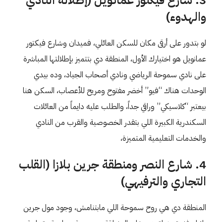
والهدوء)
لو بتدور على أرقى مكان للسكن العائلي، فميدان وشارع فيكتور
عمانويل هو اختيارك الأول، المنطقة دي بتتميز بإطلالتها المباشرة
على نادي سموحة الرياضي ونادي أصحاب الجياد، وده بيدي
الوحدات هناك “فيو” أخضر مفتوح ومريح للأعصاب، السكن هنا
بيعتبر “كلاسيكي” وراقي جداً، والطلب عليه دايماً من العائلات
السكندرية الكبيرة اللي بتقدر الخصوصية والقرب من النادي
والخدمات التعليمية المتميزة،
4. شارع النصر ومنطقة جرين بلازا (القلب
التجاري والترفيهي)
المنطقة دي هي روح سموحة اللي مابتنامش، وجود مول جرين