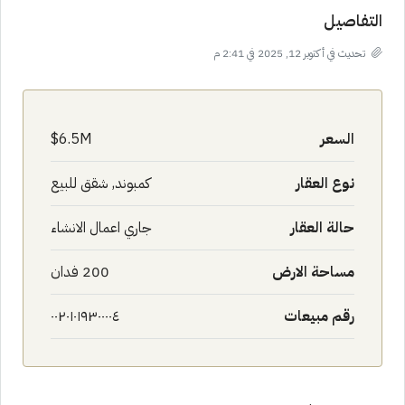
التفاصيل
تحديث في أكتوبر 12, 2025 في 2:41 م
السعر
6.5M$
نوع العقار
كمبوند, شقق للبيع
حالة العقار
جاري اعمال الانشاء
مساحة الارض
200 فدان
رقم مبيعات
٠٠٢٠١٠١٩٣٠٠٠٠٤