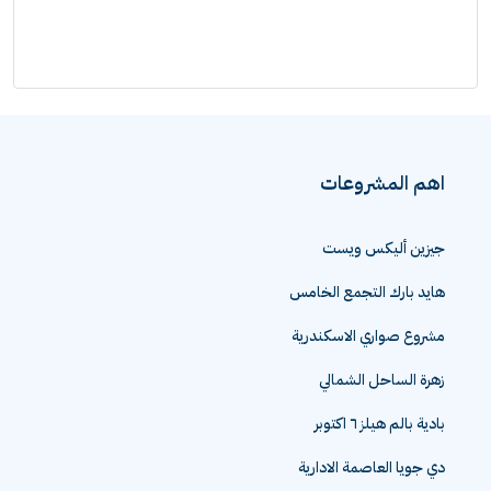
اهم المشروعات
جيزين أليكس ويست
هايد بارك التجمع الخامس
مشروع صواري الاسكندرية
زهرة الساحل الشمالي
بادية بالم هيلز ٦ اكتوبر
دي جويا العاصمة الادارية