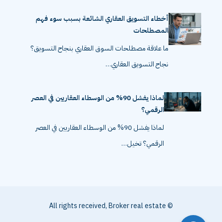
أخطاء التسويق العقاري الشائعة بسبب سوء فهم
المصطلحات
ما علاقة مصطلحات السوق العقاري بنجاح التسويق؟
نجاح التسويق العقاري…
لماذا يفشل 90% من الوسطاء العقاريين في العصر
الرقمي؟
لماذا يفشل 90% من الوسطاء العقاريين في العصر
الرقمي؟ تخيل…
© All rights received, Broker real estate