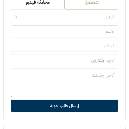
شخصيًا
محادثة فيديو
الوقت
إرسال طلب جولة