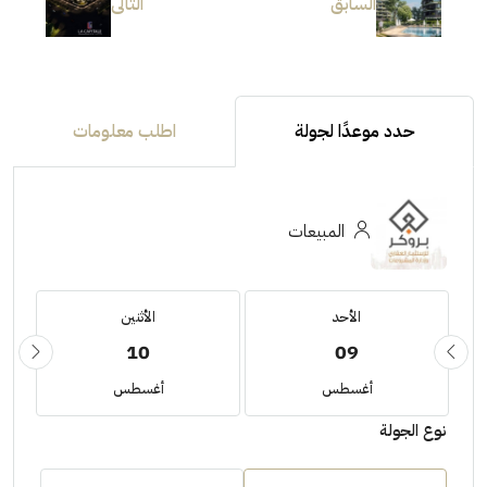
السابق
التالى
حدد موعدًا لجولة
اطلب معلومات
المبيعات
الأحد
الأثنين
10
09
أغسطس
أغسطس
نوع الجولة