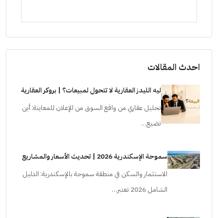
ا
ستوديو, شاليهات
شاليه
احدث المقالات
ليه الليدز العقارية لا تتحول لمبيعات؟ | بروكر العقارية
تحليل عقاري من واقع السوق من الإعلان للمعاينة: أين
تضيع…
سموحة الإسكندرية 2026 | تحديث الأسعار والمشاريع
الاستثمار والسكن في منطقة سموحة بالإسكندرية: الدليل
الشامل 2026 تعتبر…