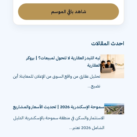
شاهد باقي الموسم
احدث المقالات
ليه الليدز العقارية لا تتحول لمبيعات؟ | بروكر
العقارية
تحليل عقاري من واقع السوق من الإعلان للمعاينة: أين
تضيع…
سموحة الإسكندرية 2026 | تحديث الأسعار والمشاريع
الاستثمار والسكن في منطقة سموحة بالإسكندرية: الدليل
الشامل 2026 تعتبر…