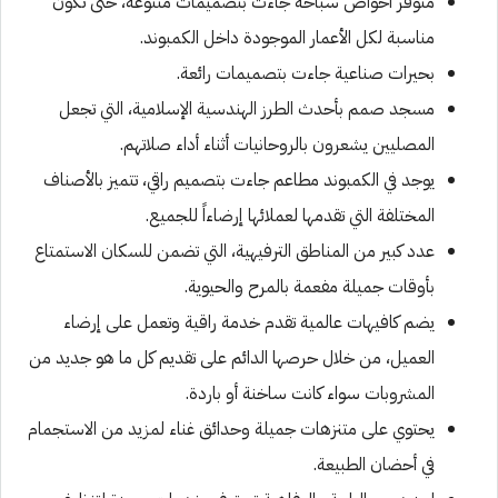
متوفر أحواض سباحة جاءت بتصميمات متنوعة، حتى تكون
مناسبة لكل الأعمار الموجودة داخل الكمبوند.
بحيرات صناعية جاءت بتصميمات رائعة.
مسجد صمم بأحدث الطرز الهندسية الإسلامية، التي تجعل
المصليين يشعرون بالروحانيات أثناء أداء صلاتهم.
يوجد في الكمبوند مطاعم جاءت بتصميم راقي، تتميز بالأصناف
المختلفة التي تقدمها لعملائها إرضاءاً للجميع.
عدد كبير من المناطق الترفيهية، التي تضمن للسكان الاستمتاع
بأوقات جميلة مفعمة بالمرح والحيوية.
يضم كافيهات عالمية تقدم خدمة راقية وتعمل على إرضاء
العميل، من خلال حرصها الدائم على تقديم كل ما هو جديد من
المشروبات سواء كانت ساخنة أو باردة.
يحتوي على متنزهات جميلة وحدائق غناء لمزيد من الاستجمام
في أحضان الطبيعة.