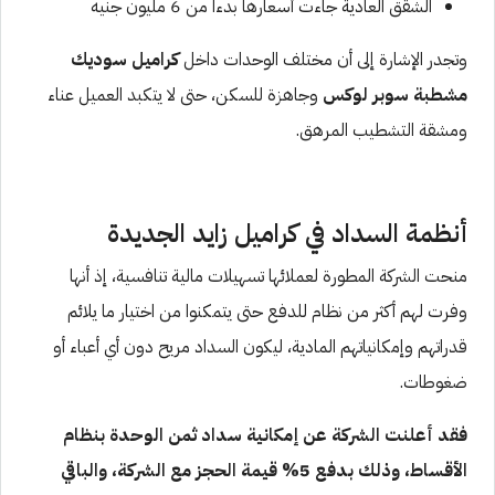
الشقق العادية جاءت أسعارها بدءاً من 6 مليون جنيه
وتجدر الإشارة إلى أن مختلف الوحدات داخل
كراميل سوديك
مشطبة سوبر لوكس
وجاهزة للسكن، حتى لا يتكبد العميل عناء
ومشقة التشطيب المرهق.
أنظمة السداد في كراميل زايد الجديدة
منحت الشركة المطورة لعملائها تسهيلات مالية تنافسية، إذ أنها
وفرت لهم أكثر من نظام للدفع حتى يتمكنوا من اختيار ما يلائم
قدراتهم وإمكانياتهم المادية، ليكون السداد مريح دون أي أعباء أو
ضغوطات.
فقد أعلنت الشركة عن إمكانية سداد ثمن الوحدة بنظام
الأقساط، وذلك بدفع 5% قيمة الحجز مع الشركة، والباقي