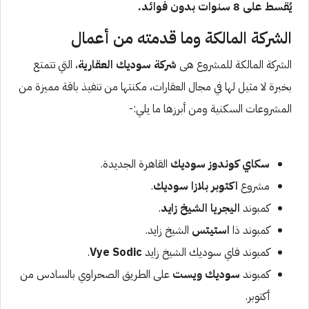
يُقسط على 8 سنوات بدون فوائد.
الشركة المالكة وما قدمته من أعمال
الشركة المالكة للمشروع هى
شركة سوديك العقارية
، التي تتمتع
بخبرة لا مثيل لها في مجال العقارات، مكنتها من تنفيذ باقة مميزة من
المشروعات السكنية ومن أبرزها ما يلي:-
سكاي كوندوز سوديك
القاهرة الجديدة.
مشروع
اكتوبر بلازا سوديك
.
كمبوند
اليجريا الشيخ زايد
.
كمبوند ذا
استيتس
الشيخ زايد.
كمبوند فاي سوديك الشيخ زايد
Vye Sodic
.
كمبوند
سوديك ويست
على الطريق الصحراوي بالسادس من
أكتوبر.