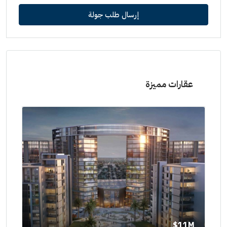
إرسال طلب جولة
عقارات مميزة
11M$