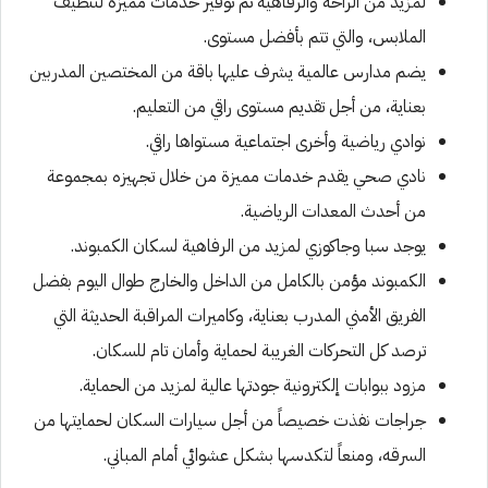
لمزيد من الراحة والرفاهية تم توفير خدمات مميزة لتنظيف
الملابس، والتي تتم بأفضل مستوى.
يضم مدارس عالمية يشرف عليها باقة من المختصين المدربين
بعناية، من أجل تقديم مستوى راقي من التعليم.
نوادي رياضية وأخرى اجتماعية مستواها راقي.
نادي صحي يقدم خدمات مميزة من خلال تجهيزه بمجموعة
من أحدث المعدات الرياضية.
يوجد سبا وجاكوزي لمزيد من الرفاهية لسكان الكمبوند.
الكمبوند مؤمن بالكامل من الداخل والخارج طوال اليوم بفضل
الفريق الأمني المدرب بعناية، وكاميرات المراقبة الحديثة التي
ترصد كل التحركات الغريبة لحماية وأمان تام للسكان.
مزود ببوابات إلكترونية جودتها عالية لمزيد من الحماية.
جراجات نفذت خصيصاً من أجل سيارات السكان لحمايتها من
السرقه، ومنعاً لتكدسها بشكل عشوائي أمام المباني.