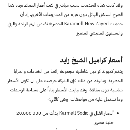
وقد كانت هذه الخدمات سبب مباشر في لفت أنظار العملاء تجاه هذا
الصرح السكني الهائل دون غيره من المشروعات الأخرى، إذ أن
خدمات Karamell New Zayed الحصرية تضمن لهم الراحة والرقي
والمستوى المعيشي المتميز.
أسعار كراميل الشيخ زايد
يقدم كمبوند كراميل لقاطنيه مجموعة رائعة من الخدمات والمزايا
الحصرية، وبالرغم من ذلك فإن الشركة حرصت على أن تكون الأسعار
مناسبة دون مغالاة، وقد تباينت الأسعار بناءاً على مساحة الوحدات
وما تشتمل عليه من مواصفات، وهى كالآتي:-
أسعار الفلل في Karmell Sodic بدأت من 20.000.000
جنيه مصري