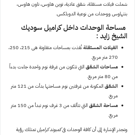
شملت فيلات مستقلة، شقق عادية، توين هاوس، تاون هاوس،
بنتهاوس ووحدات من نوعية الدوبلكس.
مساحة الوحدات داخل كراميل سوديك
الشيخ زايد :
الفيلات المستقلة
نُفذت بمساحات متفاوتة هى 215، 250،
270 متر مربع.
مساحات الشقق
التي تتكون من غرفة نوم واحدة جاءت بدءاً
من 80 متر مربع.
الشقق
المكونة من غرفتين نوم مساحتها بدأت من 121 متر
مربع.
مساحة الشقق
التي تتألف من 3 غرف نوم تبدأ من 150 متر
مربع.
وتجدر الإشارة إلى أن كافة الوحدات فى
كمبوند كراميل
تمتلك رؤية