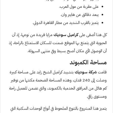
على مقربة من مول العرب.
يبعد دقائق عن هايبر وان.
يتميز بالقرب الشديد من مطار القاهرة الدولي.
كل هذا أضفى على
كراميل سوديك
مزايا فريدة من نوعها، إذ أن
الحيوية التي يتمتع بها الموقع ضمنت للسكان الاستمتاع بالراحة، إذ
أن الوصول لأي مكان أصبح بسيط وفي منتهى السهولة.
مساحة الكمبوند
قامت
شركة سوديك
بتشييد كراميل الشيخ زايد على مساحة كبيرة
وصلت إلى 240 فدان، وهذه المساحة الضخمة مكنتها من توفير
كم هائل من المرافق الخدمية بالكمبوند، والتي تضمن للعميل راحة
ومستوى راقي.
يتميز هذا المشروع بالتنوع الملحوظ في أنواع الوحدات السكنية التي