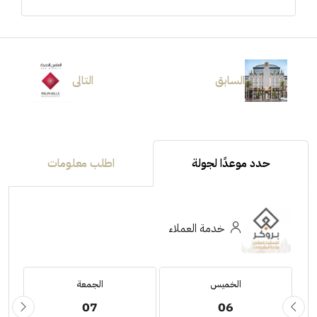
السابق
التالى
حدد موعدًا لجولة
اطلب معلومات
خدمة العملاء
الخميس
الجمعة
07
06