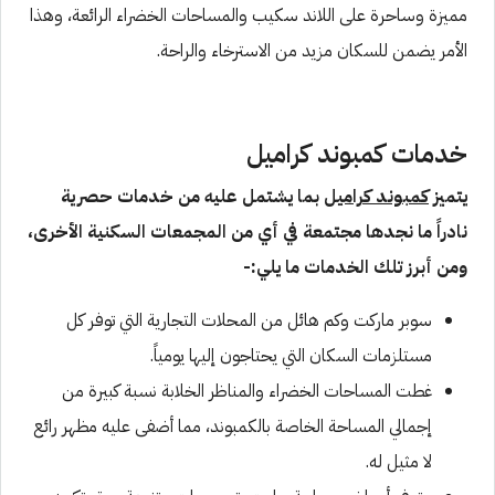
مميزة وساحرة على اللاند سكيب والمساحات الخضراء الرائعة، وهذا
الأمر يضمن للسكان مزيد من الاسترخاء والراحة.
خدمات كمبوند كراميل
يتميز
كمبوند كراميل
بما يشتمل عليه من خدمات حصرية
نادراً ما نجدها مجتمعة في أي من المجمعات السكنية الأخرى،
ومن أبرز تلك الخدمات ما يلي:-
سوبر ماركت وكم هائل من المحلات التجارية التي توفر كل
مستلزمات السكان التي يحتاجون إليها يومياً.
غطت المساحات الخضراء والمناظر الخلابة نسبة كبيرة من
إجمالي المساحة الخاصة بالكمبوند، مما أضفى عليه مظهر رائع
لا مثيل له.