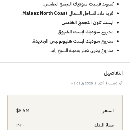
كمبوند
فيليت سوديك
التجمع الخامس
.
قرية ملاذ الساحل الشمالي
Malaaz North Coast
.
ايست
تاون
التجمع الخامس
.
مشروع
سوديك ايست الشروق
.
مشروع
سوديك ايست هليوبوليس الجديدة
.
مشروع بيفرلي هيلز بمدينة الشيخ زايد.
التفاصيل
تحديث في أكتوبر 8, 2025 في 2:01 م
السعر
8.6M$
سنة البناء
٢٠٢٠