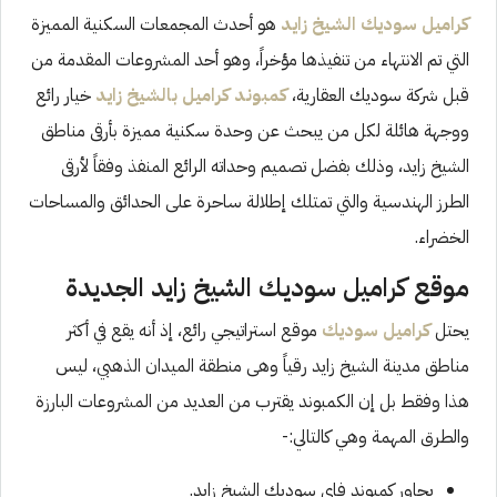
كراميل سوديك الشيخ زايد
هو أحدث المجمعات السكنية المميزة
التي تم الانتهاء من تنفيذها مؤخراً، وهو أحد المشروعات المقدمة من
قبل شركة سوديك العقارية،
كمبوند كراميل بالشيخ زايد
خيار رائع
ووجهة هائلة لكل من يبحث عن وحدة سكنية مميزة بأرقى مناطق
الشيخ زايد، وذلك بفضل تصميم وحداته الرائع المنفذ وفقاً لأرقى
الطرز الهندسية والتي تمتلك إطلالة ساحرة على الحدائق والمساحات
الخضراء.
موقع كراميل سوديك الشيخ زايد الجديدة
يحتل
كراميل سوديك
موقع استراتيجي رائع، إذ أنه يقع في أكثر
مناطق مدينة الشيخ زايد رقياً وهى منطقة الميدان الذهبي، ليس
هذا وفقط بل إن الكمبوند يقترب من العديد من المشروعات البارزة
والطرق المهمة وهي كالتالي:-
يجاور كمبوند فاي سوديك الشيخ زايد.