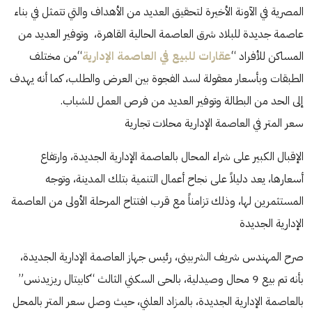
العاصمة الإدارية
هي إحدى المشاريع الواعدة التي أطلقتها الحكومة
المصرية في الآونة الأخيرة لتحقيق العديد من الأهداف والتي تتمثل في بناء
عاصمة جديدة للبلاد شرق العاصمة الحالية القاهرة، وتوفير العديد من
المساكن للأفراد “
عقارات للبيع في العاصمة الإدارية
“من مختلف
الطبقات وبأسعار معقولة لسد الفجوة بين العرض والطلب، كما أنه يهدف
إلى الحد من البطالة وتوفير العديد من فرص العمل للشباب.
سعر المتر في العاصمة الإدارية محلات تجارية
الإقبال الكبير على شراء المحال بالعاصمة الإدارية الجديدة، وارتفاع
أسعارها، يعد دليلاً على نجاح أعمال التنمية بتلك المدينة، وتوجه
المستثمرين لها، وذلك تزامناً مع قرب افتتاح المرحلة الأولى من العاصمة
الإدارية الجديدة
صرح المهندس شريف الشربينى، رئيس جهاز العاصمة الإدارية الجديدة،
بأنه تم بيع 9 محال وصيدلية، بالحى السكني الثالث “كابيتال ريزيدنس”