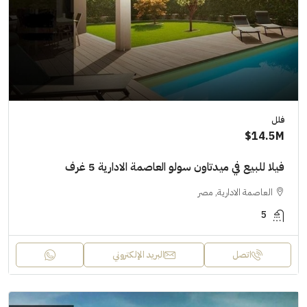
فلل
14.5M$
فيلا للبيع في ميدتاون سولو العاصمة الادارية 5 غرف
العاصمة الادارية, مصر
5
اتصل
البريد الإلكتروني