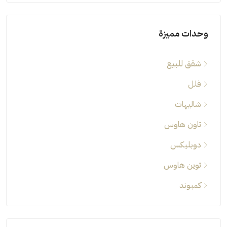
وحدات مميزة
شقق للبيع
فلل
شاليهات
تاون هاوس
دوبليكس
توين هاوس
كمبوند