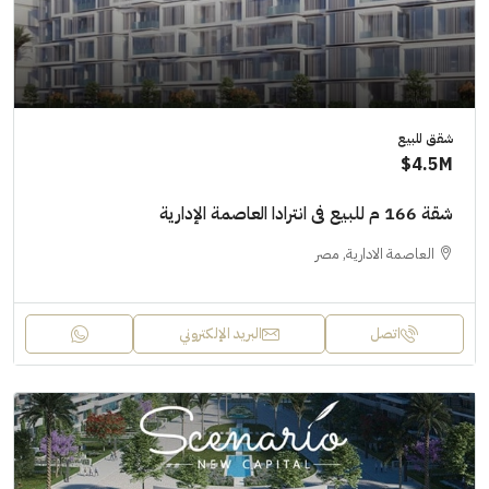
شقق للبيع
4.5M$
شقة 166 م للبيع فى انترادا العاصمة الإدارية
العاصمة الادارية, مصر
اتصل
البريد الإلكتروني