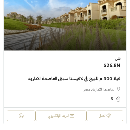
فلل
26.8M$
فيلا 300 م للبيع في لافيستا سيتى العاصمة الادارية
العاصمة الادارية, مصر
3
اتصل
البريد الإلكتروني