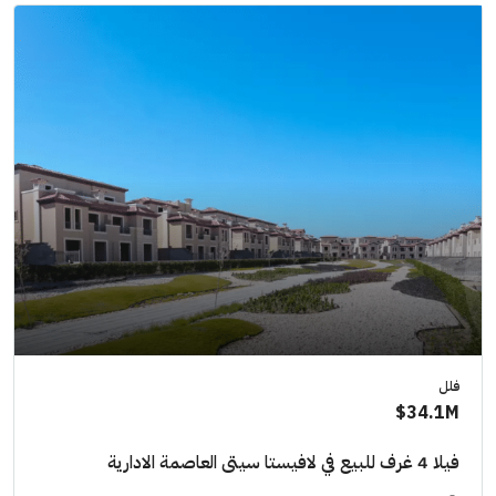
فلل
34.1M$
فيلا 4 غرف للبيع في لافيستا سيتى العاصمة الادارية