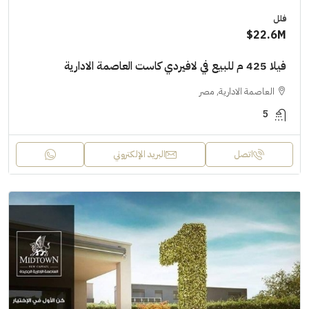
فلل
22.6M$
فيلا 425 م للبيع في لافيردي كاست العاصمة الادارية
العاصمة الادارية, مصر
5
اتصل
البريد الإلكتروني