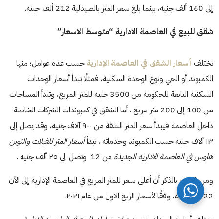
بالعاصمة الإدارية الجديدة، بالمزاد العلني، حيث وصل سعر المتر بالمحل
إلى 160 ألف جنيه، بينما بلغ سعر المتر بالصيدلية 212 ألف جنيه.
شقق للبيع في العاصمة الادارية “متوسط الاسعار”
تختلف
أسعار الشقق في العاصمة الإدارية
حسب عدة عوامل؛ منها
الكمبوند أو الحي ونوع الوحدة السكنية، فمثلًا تبدأ أسعار الوحدات
السكنية التابعة للحكومة من 3500 جنيه للمتر المربع، وتبدأ المساحات
من 100 إلى 200 متر مربع ، أما الشقق في كمبوندات الشركات الخاصة
داخل العاصمة فيبدأ سعر المتر الشقة من ٩٠٠٠ آلاف جنيه، وقد يصل إلى
١٣ آلاف جنيه حسب الكمبوند وخدماته ، تبدأ
أسعار المتر للفيلات والتوين
هاوس في العاصمة الادارية الجديدة
من 12 وتصل الي ٢٥ ألف جنيه .
ومن الجدير بالذكر أن أعلى سعر للمتر المربع في العاصمة الإدارية إلى الآن
22 ألف جنيه، وفقًا لأسعار الربع الاول من عام ٢٠٢١.