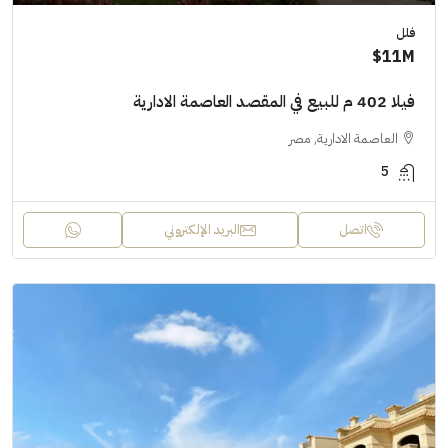
فلل
11M$
فيلا 402 م للبيع في المقصد العاصمة الادارية
العاصمة الادارية, مصر
5
اتصل
البريد الإلكتروني