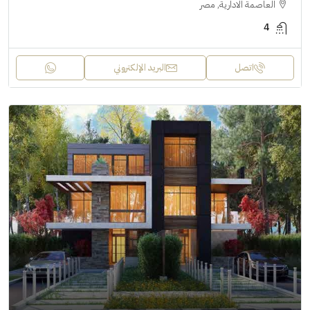
العاصمة الادارية, مصر
4
اتصل
البريد الإلكتروني