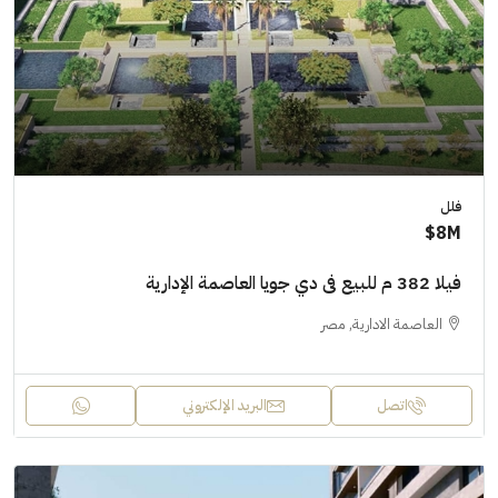
فلل
8M$
فيلا 382 م للبيع فى دي جويا العاصمة الإدارية
العاصمة الادارية, مصر
اتصل
البريد الإلكتروني