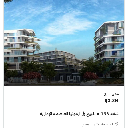
شقق للبيع
3.3M$
شقة 153 م للبيع فى ارمونيا العاصمة الإدارية
العاصمة الادارية, مصر