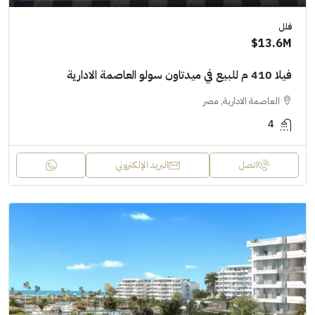
فلل
13.6M$
فيلا 410 م للبيع في ميدتاون سولو العاصمة الادارية
العاصمة الادارية, مصر
4
اتصل
البريد الإلكتروني