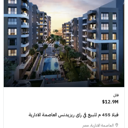
فلل
12.9M$
فيلا 455 م للبيع في راى ريزيدنس العاصمة الادارية
العاصمة الادارية, مصر