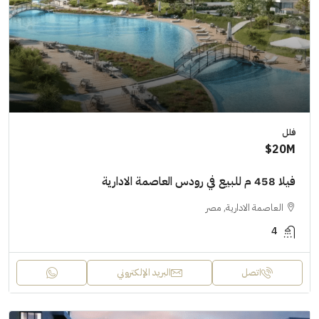
فلل
20M$
فيلا 458 م للبيع في رودس العاصمة الادارية
العاصمة الادارية, مصر
4
اتصل
البريد الإلكتروني