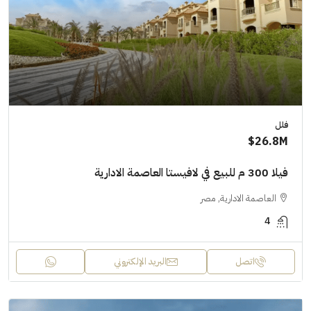
فلل
26.8M$
فيلا 300 م للبيع في لافيستا العاصمة الادارية
العاصمة الادارية, مصر
4
اتصل
البريد الإلكتروني