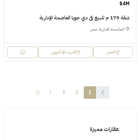
4M$
شقة 179 م للبيع فى دي جويا العاصمة الإدارية
العاصمة الادارية, مصر
اتصل
البريد الإلكتروني
3
2
1
عقارات مميزة