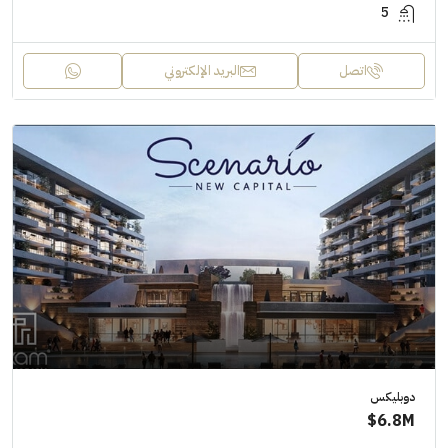
5
اتصل
البريد الإلكتروني
دوبليكس
6.8M$