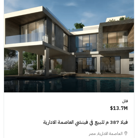
فلل
13.7M$
فيلا 387 م للبيع في فينشي العاصمة الادارية
العاصمة الادارية, مصر