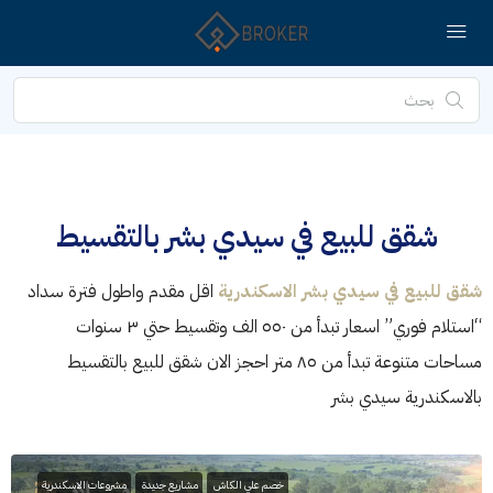
شقق للبيع في سيدي بشر بالتقسيط
شقق للبيع في سيدي بشر الاسكندرية
اقل مقدم واطول فترة سداد
“استلام فوري” اسعار تبدأ من ٥٥٠ الف وتقسيط حتي ٣ سنوات
مساحات متنوعة تبدأ من ٨٥ متر احجز الان شقق للبيع بالتقسيط
بالاسكندرية سيدي بشر
خصم علي الكاش
مشاريع جديدة
مشروعات الاسكندرية