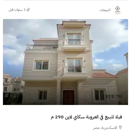
المبيعات
19.7M$
فيلا للبيع في العروبة سكاي لاين 290 م
الاسكندرية, مصر