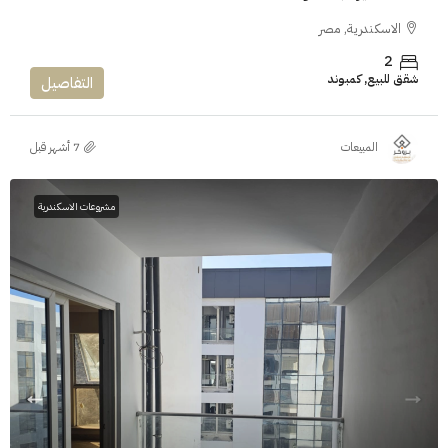
الاسكندرية, مصر
2
شقق للبيع, كمبوند
التفاصيل
المبيعات
مشروعات الاسكندرية