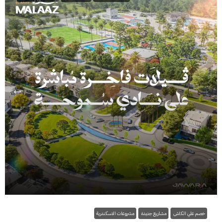
9.8M$
خصم علي الكاش
مشاريع جديدة
مشروعات الاسكندرية