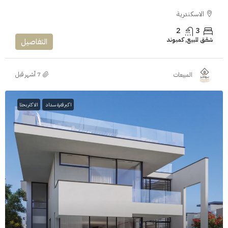
الاسكندرية
2
3
شقق للبيع, كمبوند
التفاصيل
المبيعات
اكبر فترة سداد
الاكثر بحثا