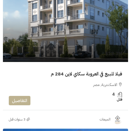
18.3M$
فيلا للبيع في العروبة سكاي لاين 284 م
الاسكندرية, مصر
4
فلل
التفاصيل
المبيعات