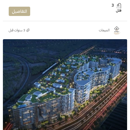
3
فلل
التفاصيل
المبيعات