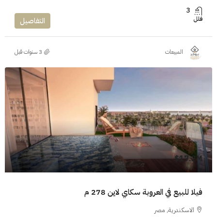
3
فلل
التفاصيل
المبيعات
17.2M$
فيلا للبيع في العروبة سكاي لاين 278 م
الاسكندرية, مصر