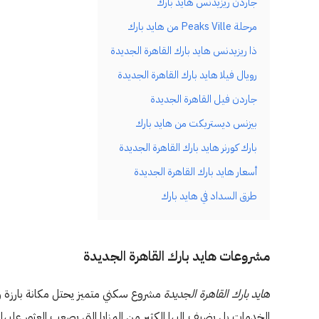
جاردن ريزيدنس هايد بارك
مرحلة Peaks Ville من هايد بارك
ذا ريزيدنس هايد بارك القاهرة الجديدة
رويال فيلا هايد بارك القاهرة الجديدة
جاردن فيل القاهرة الجديدة
بيزنس ديستريكت من هايد بارك
بارك كورنر هايد بارك القاهرة الجديدة
أسعار هايد بارك القاهرة الجديدة
طرق السداد في هايد بارك
مشروعات هايد بارك القاهرة الجديدة
هايد بارك القاهرة الجديدة
مشروع سكني متميز يحتل مكانة بارز
الخدمات بل يضيف إليها الكثير من المزايا التي يصعب العثور عليه