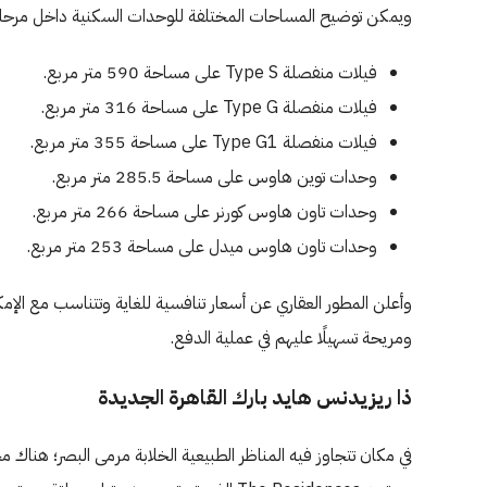
ويمكن توضيح المساحات المختلفة للوحدات السكنية داخل مرحلة Peaks Ville من خلال التال
فيلات منفصلة Type S على مساحة 590 متر مربع.
فيلات منفصلة Type G على مساحة 316 متر مربع.
فيلات منفصلة Type G1 على مساحة 355 متر مربع.
وحدات توين هاوس على مساحة 285.5 متر مربع.
وحدات تاون هاوس كورنر على مساحة 266 متر مربع.
وحدات تاون هاوس ميدل على مساحة 253 متر مربع.
وأعلن المطور العقاري عن أسعار تنافسية للغاية وتتناسب مع الإم
ومريحة تسهيلًا عليهم في عملية الدفع.
ذا ريزيدنس هايد بارك القاهرة الجديدة
في مكان تتجاوز فيه المناظر الطبيعية الخلابة مرمى البصر؛ هناك