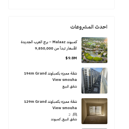
احدث المشروعات
كمبوند Malaaz – برج العرب الجديدة
الأسعار تبدأ من 9,850,000
9.8M$
شقة مميزه بكمباوند 194m Grand
View smouha
شقق للبيع
شقة مميزه بكمباوند 129m Grand
View smouha
2
شقق للبيع, كمبوند