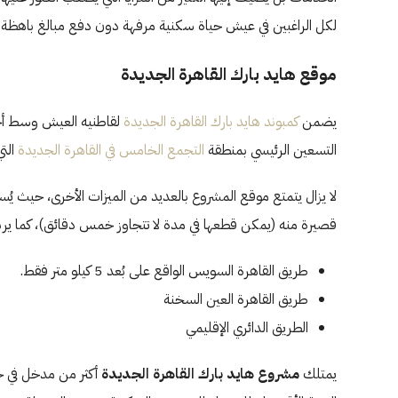
لكل الراغبين في عيش حياة سكنية مرفهة دون دفع مبالغ باهظة
موقع هايد بارك القاهرة الجديدة
يضمن
كمبوند هايد بارك القاهرة الجديدة
لقاطنيه العيش وسط أجو
التسعين الرئيسي بمنطقة
التجمع الخامس في القاهرة الجديدة
التي
لا يزال يتمتع موقع المشروع بالعديد من الميزات الأخرى، حيث يُسه
قصيرة منه (يمكن قطعها في مدة لا تتجاوز خمس دقائق)، كما يربط
طريق القاهرة السويس الواقع على بُعد 5 كيلو متر فقط.
طريق القاهرة العين السخنة
الطريق الدائري الإقليمي
يمتلك
مشروع هايد بارك القاهرة الجديدة
أكثر من مدخل في جه