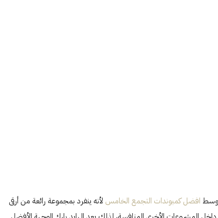
ة وسط
افضل كمبوندات التجمع الخامس
لأنه ينفرد بمجموعة رائعة من أرقى
ا داخل المشروعات الأخرى المنافسة، لذلك يعد الهايد بارك الوجهة الأفضل