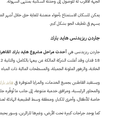
الجهة الأقرب له للوصول إلى وحدته السكنية بمنتهى السهولة.
يسهم في تلطيف الجو بشكل كبير.
جاردن ريزيدنس هايد بارك
جاردن ريزيدنس هي
أحدث مراحل مشروع هايد بارك القاهرة
الخلابة، والزهور الملونة الجميلة، والمسطحات المائية ذات المياه
ويستفيد القاطنين بجميع الخدمات، والمزايا المتوفرة في
هايد بارك
والمحاور الرئيسية، ومرافق خدمية متنوعة، إلى جانب ما تُوفّره 
خاصة للأطفال، وأخرى للكبار، ومنطقة وسط الطبيعية الهادئة لعشا
كما يوجد جراجات كبيرة تحت الأرض، وغيرها للزائرين، وسور يحيط 