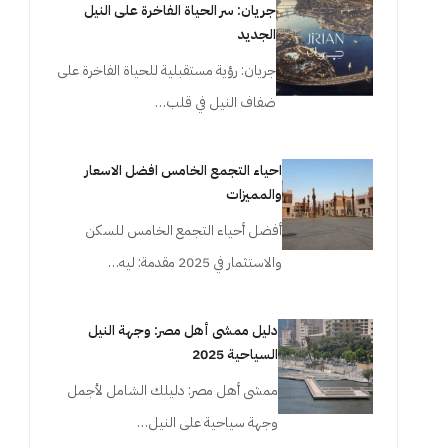
جريان: سر الحياة الفاخرة على النيل
الجديد
جريان: رؤية مستقبلية للحياة الفاخرة على
ضفاف النيل في قلب…
احياء التجمع الخامس افضل الاسعار
والمميزات
أفضل أحياء التجمع الخامس للسكن
والاستثمار في 2025 مقدمة: ليه…
دليل ممشى أهل مصر: وجهة النيل
السياحية 2025
ممشى أهل مصر: دليلك الشامل لأجمل
وجهة سياحية على النيل…