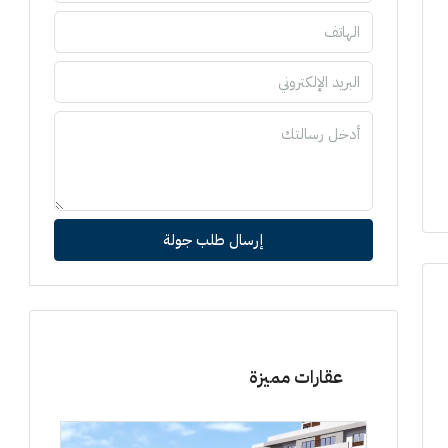
إرسال طلب جولة
عقارات مميزة