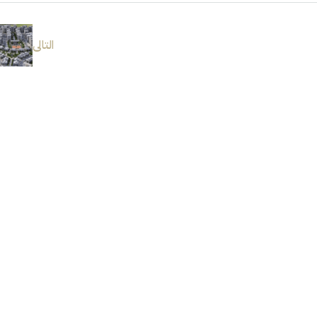
التالى