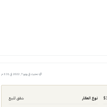
تحديث في يونيو 7, 2022 في 3:31 م
نوع العقار
شقق للبيع