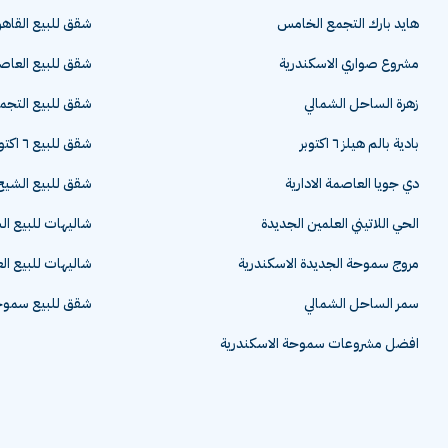
هايد بارك التجمع الخامس
شقق للبيع القاهر
مشروع صواري الاسكندرية
شقق للبيع العاصم
زهرة الساحل الشمالي
شقق للبيع التج
بادية بالم هيلز ٦ اكتوبر
شقق للبيع ٦ اكتوبر
دي جويا العاصمة الادارية
شقق للبيع الشيخ 
الحي اللاتيني العلمين الجديدة
شاليهات للبيع ا
مروج سموحة الجديدة الاسكندرية
شاليهات للبيع ال
سمر الساحل الشمالي
شقق للبيع سموحة
افضل مشروعات سموحة الاسكندرية