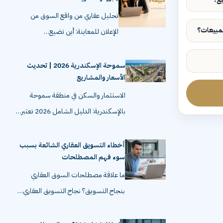
تحليل عقاري من واقع السوق من
الإعلان للمعاينة: أين تضيع…
سموحة الإسكندرية 2026 | تحديث
الأسعار والمشاريع
الاستثمار والسكن في منطقة سموحة
بالإسكندرية: الدليل الشامل 2026 تعتبر…
أخطاء التسويق العقاري الشائعة بسبب
سوء فهم المصطلحات
ما علاقة مصطلحات السوق العقاري
بنجاح التسويق؟ نجاح التسويق العقاري…