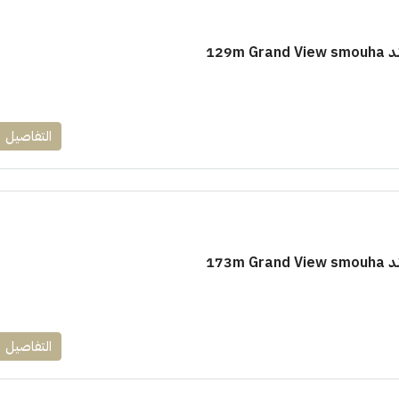
129m
التفاصيل
173m
التفاصيل