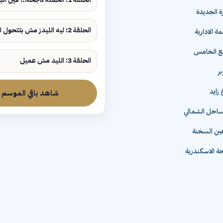
ة الجديدة
الحلقة 2: ليه الليدز مش بتتحول لمبيعات؟
ة الادارية
مع الخامس
الحلقة 3: الليد مش عميل
زايد
شاهد باقي الموسم
لساحل الشمالي
عين السخنة
 الاسكندرية