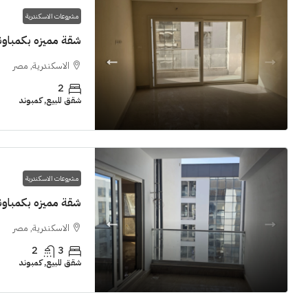
مشروعات الاسكندرية
شقة مميزه بكمباوند  Grand View smouha
الاسكندرية, مصر
2
شقق للبيع, كمبوند
مشروعات الاسكندرية
شقة مميزه بكمباوند  Grand View smouha
الاسكندرية, مصر
2
3
شقق للبيع, كمبوند