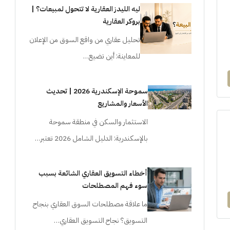
ليه الليدز العقارية لا تتحول لمبيعات؟ |
بروكر العقارية
تحليل عقاري من واقع السوق من الإعلان
للمعاينة: أين تضيع…
سموحة الإسكندرية 2026 | تحديث
الأسعار والمشاريع
الاستثمار والسكن في منطقة سموحة
بالإسكندرية: الدليل الشامل 2026 تعتبر…
أخطاء التسويق العقاري الشائعة بسبب
سوء فهم المصطلحات
ما علاقة مصطلحات السوق العقاري بنجاح
التسويق؟ نجاح التسويق العقاري…