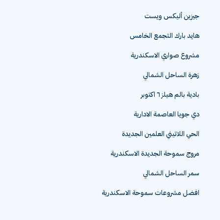
جيزين أليكس ويست
هايد بارك التجمع الخامس
مشروع صواري الاسكندرية
زهرة الساحل الشمالي
بادية بالم هيلز ٦ اكتوبر
دي جويا العاصمة الادارية
الحي اللاتيني العلمين الجديدة
مروج سموحة الجديدة الاسكندرية
سمر الساحل الشمالي
افضل مشروعات سموحة الاسكندرية