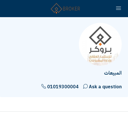
المبيعات
01019300004
Ask a question