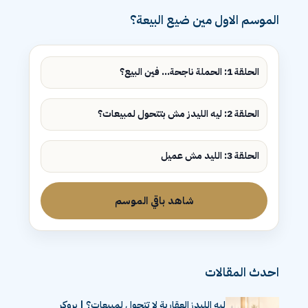
الموسم الاول مين ضيع البيعة؟
الحلقة 1: الحملة ناجحة... فين البيع؟
الحلقة 2: ليه الليدز مش بتتحول لمبيعات؟
الحلقة 3: الليد مش عميل
شاهد باقي الموسم
احدث المقالات
ليه الليدز العقارية لا تتحول لمبيعات؟ | بروكر