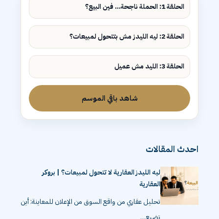
الحلقة 1: الحملة ناجحة... فين البيع؟
الحلقة 2: ليه الليدز مش بتتحول لمبيعات؟
الحلقة 3: الليد مش عميل
شاهد باقي الموسم
احدث المقالات
ليه الليدز العقارية لا تتحول لمبيعات؟ | بروكر
العقارية
تحليل عقاري من واقع السوق من الإعلان للمعاينة: أين
تضيع…