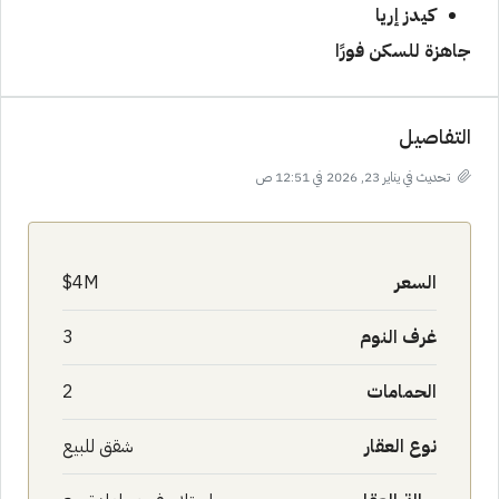
كيدز إريا
جاهزة للسكن فورًا
التفاصيل
تحديث في يناير 23, 2026 في 12:51 ص
السعر
4M$
غرف النوم
3
الحمامات
2
نوع العقار
شقق للبيع