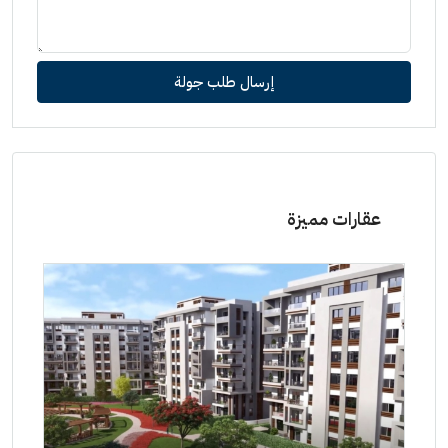
إرسال طلب جولة
عقارات مميزة