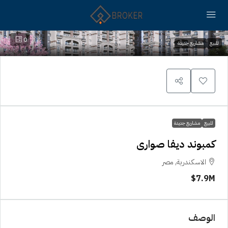
0
للبيع
مشاريع جديدة
للبيع
مشاريع جديدة
كمبوند ديفا صوارى
الاسكندرية, مصر
7.9M$
الوصف