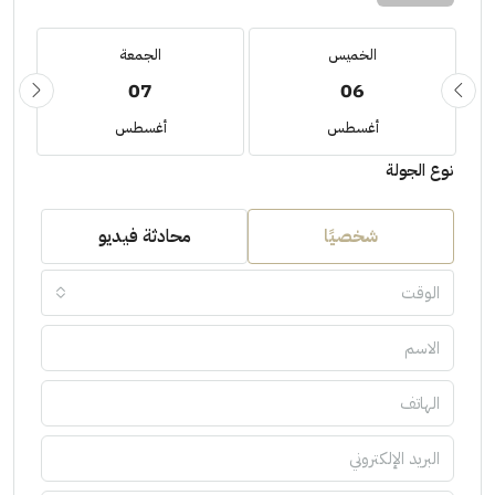
الخميس
الجمعة
07
06
أغسطس
أغسطس
نوع الجولة
شخصيًا
محادثة فيديو
الوقت