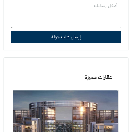
إرسال طلب جولة
عقارات مميزة