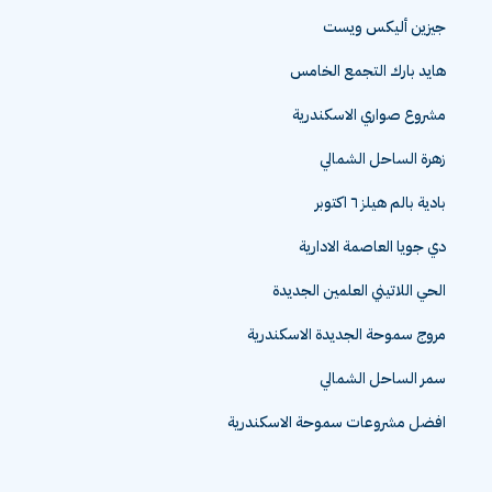
جيزين أليكس ويست
هايد بارك التجمع الخامس
مشروع صواري الاسكندرية
زهرة الساحل الشمالي
بادية بالم هيلز ٦ اكتوبر
دي جويا العاصمة الادارية
الحي اللاتيني العلمين الجديدة
مروج سموحة الجديدة الاسكندرية
سمر الساحل الشمالي
افضل مشروعات سموحة الاسكندرية