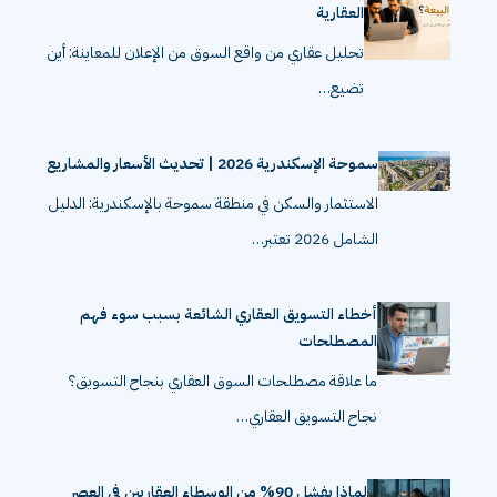
العقارية
تحليل عقاري من واقع السوق من الإعلان للمعاينة: أين
تضيع…
سموحة الإسكندرية 2026 | تحديث الأسعار والمشاريع
الاستثمار والسكن في منطقة سموحة بالإسكندرية: الدليل
الشامل 2026 تعتبر…
أخطاء التسويق العقاري الشائعة بسبب سوء فهم
المصطلحات
ما علاقة مصطلحات السوق العقاري بنجاح التسويق؟
نجاح التسويق العقاري…
لماذا يفشل 90% من الوسطاء العقاريين في العصر