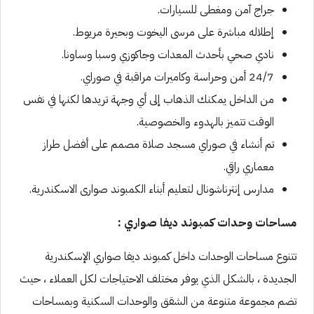
جراج آمن ومغطى للسيارات.
إطلاله مباشرة على مرسى اليخوت وبحيرة مريوط.
نادي صحي بأحدث المعدات وجاكوزي وسبا وساونا.
24/7 أمن وحراسة وكاميرات مراقبة في صوراي.
من الداخل يمكنك الذهاب إلى أي وجهة تريدها لكنها في نفس
الوقت تتميز بالهدوء والخصوصية.
تم أنشاء في صوراي مسجد صلاة مصمم على أفضل طراز
معماري راقي.
مدارس إنترناشونال لتعليم أبناء الكمبوند صوارى الاسكندرية.
مساحات وحدات كمبوند ديفا صواري :
تتنوع مساحات الوحدات داخل كمبوند ديفا صواري الإسكندرية
الجديدة ، بالشكل الذي يوفر مختلف الاحتياجات لكل العملاء ، حيث
تضم مجموعة متنوعة من الشقق والوحدات السكنية وبمساحات