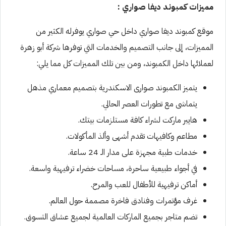
مميزات كمبوند ديفا صواري :
موقع كمبوند ديفا صواري داخل حي صواري يوفرله الكثير من
المميزات، إلى جانب التصميم والخدمات التي توفرها شركة أبو زهرة
لعملائها داخل الكمبوند، ومن بين تلك المميزات كل مما يلي:
يتميز الكمبوند صوارى الاسكندرية بتصميم معماري مذهل
يتماشى مع تطورات العصر الحالي.
هايبر ماركت لشراء كافة مستلزمات بيتك.
مطاعم وكافيهات تقدم أشهى وألذ المأكولات.
خدمات طبية مجهزة على مدار الـ 24 ساعة.
في أجواء طبيعية ساحرة، مساحات خضراء ترفيهية واسعة.
أماكن ترفيهية للأطفال للعب والمرح.
غرف مؤتمرات وفنادق فاخرة مصممة حول العالم.
تضم متاجر بجميع الماركات العالمية لجميع عشاق التسوق.