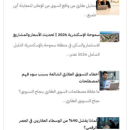
تحليل عقاري من واقع السوق من الإعلان للمعاينة: أين
تضيع…
سموحة الإسكندرية 2026 | تحديث الأسعار والمشاريع
الاستثمار والسكن في منطقة سموحة بالإسكندرية: الدليل
الشامل 2026 تعتبر…
أخطاء التسويق العقاري الشائعة بسبب سوء فهم
المصطلحات
ما علاقة مصطلحات السوق العقاري بنجاح التسويق؟
نجاح التسويق العقاري…
لماذا يفشل 90% من الوسطاء العقاريين في العصر
الرقمي؟