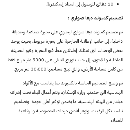
10 دقائق للوصول إلى استاد إسكندرية.
تصميم كمبوند ديفا صواري :
تم تصميم كمبوند ديفا صواري ليحتوي على بحيرة صناعية وحديقة
داخلية، إلى جانب الإطلالة الخارجية على بحيرة مريوط، بحيث يوجد
بعض الوحدات التي تمتلك إطلالتين معاً، فيو البحيرة وفيو الحديقة
الداخلية واللاجون، إلى جانب توزيع المباني على 5000 متر مربع فقط
من كامل مساحة الأرض، والتي تبلغ مساحتها 30،000 متر مربع.
تم وضع التصاميم الخاصة بالكمبوند بما يتناسب مع الأكواد
الهندسية التي حددتها وزارة الإسكان، وتتم أعمال البناء تحت إشراف
مباشر من الهيئة الهندسية، ما يضمن توفير أعلى جودة، وتصاميم
تناسب كل الرغبات، وتوفر أقصى درجات الخصوصية والرفاهية
للعملاء.