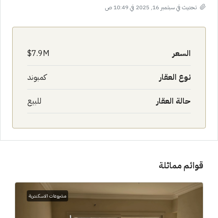
تحديث في سبتمبر 16, 2025 في 10:49 ص
السعر
7.9M$
نوع العقار
كمبوند
حالة العقار
للبيع
قوائم مماثلة
مشروعات الاسكندرية