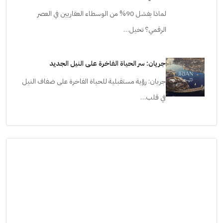
لماذا يفشل 90% من الوسطاء العقاريين في العصر
الرقمي؟ تخيل…
جريان: سر الحياة الفاخرة على النيل الجديد
جريان: رؤية مستقبلية للحياة الفاخرة على ضفاف النيل
في قلب…