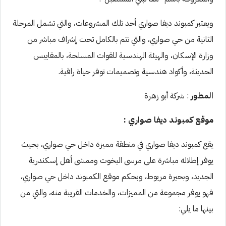
ويعتبر كمبوند ديفا صواري أحد تلك المشروعات، والتي تشمل المرحلة
الثانية من حي صواري، والتي تتم بالكامل تحت إشراف مباشر من
وزارة الإسكان، والهيئة الهندسية للقوات المسلحة، بالمقاييس
الحديثة، وأكواد هندسية وتصميمات توفر حياة راقية.
المطور
: شركة أبو زهرة
موقع كمبوند ديفا صواري :
يقع كمبوند ديفا صواري في منطقة مميزة داخل حي صواري، بحيث
يوفر إطلاله مباشرة على مرسى اليخوت وممشى أهل إسكندرية
الجديد، وبحيرة مريوط، وبحكم موقع الكمبوند داخل حي صواري،
فهو يوفر مجموعة من المميزات، والخدمات القريبة منه، والتي من
بينها ما يلي: