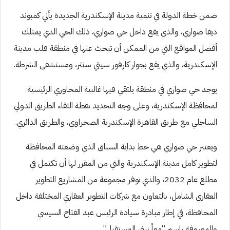
ضمن خطة الدولة في تنمية مدينة الإسكندرية الجديدة يأتي كمبوند
ديفا صواري، والذي يقع داخل حي صواري، ذلك الحي الذي يمتلك
أفضل المواقع التي من الممكن أن تبحث عنها في منطقة قلب مدينة
الإسكندرية، والذي يقع بجوار كارفور سيتي سنتر، ومستشفى الشرطة.
يوجد حي صواري في منطقة يلتقي فيها غالبية المحاوري الرئيسية
لمحافظة الإسكندرية، وعلى وجه التحديد نقطة التقاء الطريق الدولي
الساحلي مع طريق القاهرة الإسكندرية الصحراوي، والطريق الدائري.
ويعتبر حي صواري هي خط بداية السباق الذي وضعته المحافظة
لتطوير كامل مدينة الإسكندرية والتي من المقرر لها أن تكتمل في
مطلع عام 2032، والذي توفر مجموعة من المشاريع التطوير
العقاري الشامل، بالتعاون مع شركات التطوير العقاري المختلفة داخل
المحافظة، في إطار مبادرة سيادة الرئيس عبد الفتاح السيسي
والمعروفة باسم “معاً نبني المستقبل”.