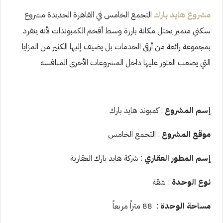
مشروع هايد بارك
التجمع الخامس في القاهرة الجديدة مشروع
سكني متميز يحتل مكانة بارزة وسط أفخم الكمبوندات لأنه ينفرد
بمجموعة رائعة من أرقى الخدمات بل يضيف إليها الكثير من المزايا
التي يصعب العثور عليها داخل المشروعات الأخرى المنافسة
إسم المشروع
: كمبوند هايد بارك
موقع المشروع
: التجمع الخامس
إسم المطور العقاري
: شركة هايد بارك العقارية
نوع الوحدة
: شقة
مساحة الوحدة
: 88 متراً مربعاً