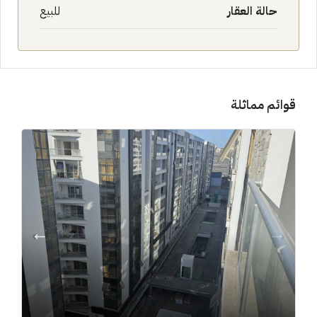
حالة العقار
للبيع
قوائم مماثلة