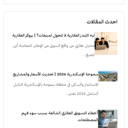
احدث المقالات
ليه الليدز العقارية لا تتحول لمبيعات؟ | بروكر العقارية
تحليل عقاري من واقع السوق من الإعلان للمعاينة: أين
تضيع…
سموحة الإسكندرية 2026 | تحديث الأسعار والمشاريع
الاستثمار والسكن في منطقة سموحة بالإسكندرية: الدليل
الشامل 2026 تعتبر…
أخطاء التسويق العقاري الشائعة بسبب سوء فهم
المصطلحات