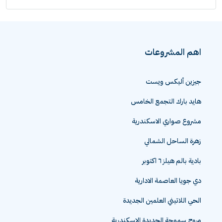
اهم المشروعات
جيزين أليكس ويست
هايد بارك التجمع الخامس
مشروع صواري الاسكندرية
زهرة الساحل الشمالي
بادية بالم هيلز ٦ اكتوبر
دي جويا العاصمة الادارية
الحي اللاتيني العلمين الجديدة
مروج سموحة الجديدة الاسكندرية