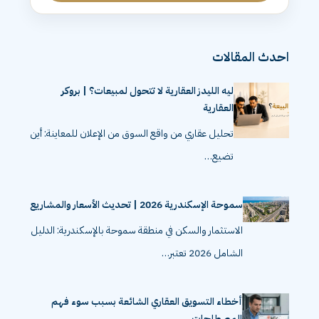
احدث المقالات
ليه الليدز العقارية لا تتحول لمبيعات؟ | بروكر
العقارية
تحليل عقاري من واقع السوق من الإعلان للمعاينة: أين
تضيع…
سموحة الإسكندرية 2026 | تحديث الأسعار والمشاريع
الاستثمار والسكن في منطقة سموحة بالإسكندرية: الدليل
الشامل 2026 تعتبر…
أخطاء التسويق العقاري الشائعة بسبب سوء فهم
المصطلحات