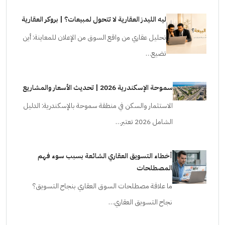
ليه الليدز العقارية لا تتحول لمبيعات؟ | بروكر العقارية
تحليل عقاري من واقع السوق من الإعلان للمعاينة: أين
تضيع…
سموحة الإسكندرية 2026 | تحديث الأسعار والمشاريع
الاستثمار والسكن في منطقة سموحة بالإسكندرية: الدليل
الشامل 2026 تعتبر…
أخطاء التسويق العقاري الشائعة بسبب سوء فهم
المصطلحات
ما علاقة مصطلحات السوق العقاري بنجاح التسويق؟
نجاح التسويق العقاري…