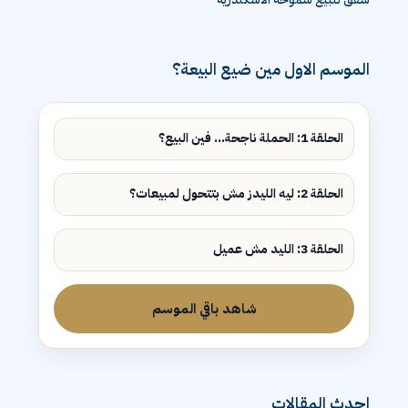
الموسم الاول مين ضيع البيعة؟
الحلقة 1: الحملة ناجحة... فين البيع؟
الحلقة 2: ليه الليدز مش بتتحول لمبيعات؟
الحلقة 3: الليد مش عميل
شاهد باقي الموسم
احدث المقالات