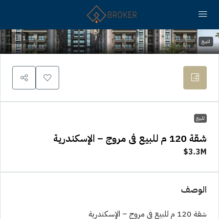
1
للبيع
للبيع
شقة 120 م للبيع فى مروج – الإسكندرية
3.3M$
الوصف
شقة 120 م للبيع فى مروج – الإسكندرية