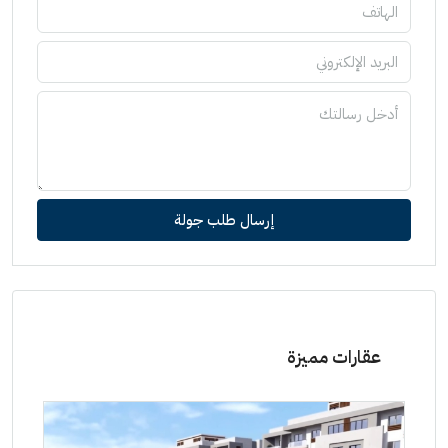
إرسال طلب جولة
عقارات مميزة