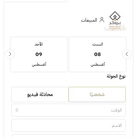
المبيعات
السبت
الأحد
09
08
أغسطس
أغسطس
نوع الجولة
شخصيًا
محادثة فيديو
الوقت