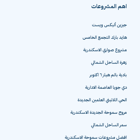
اهم المشروعات
جيزين أليكس ويست
هايد بارك التجمع الخامس
مشروع صواري الاسكندرية
زهرة الساحل الشمالي
بادية بالم هيلز ٦ اكتوبر
دي جويا العاصمة الادارية
الحي اللاتيني العلمين الجديدة
مروج سموحة الجديدة الاسكندرية
سمر الساحل الشمالي
افضل مشروعات سموحة الاسكندرية