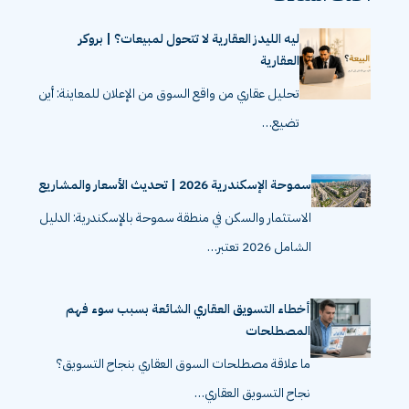
ليه الليدز العقارية لا تتحول لمبيعات؟ | بروكر
العقارية
تحليل عقاري من واقع السوق من الإعلان للمعاينة: أين
تضيع…
سموحة الإسكندرية 2026 | تحديث الأسعار والمشاريع
الاستثمار والسكن في منطقة سموحة بالإسكندرية: الدليل
الشامل 2026 تعتبر…
أخطاء التسويق العقاري الشائعة بسبب سوء فهم
المصطلحات
ما علاقة مصطلحات السوق العقاري بنجاح التسويق؟
نجاح التسويق العقاري…