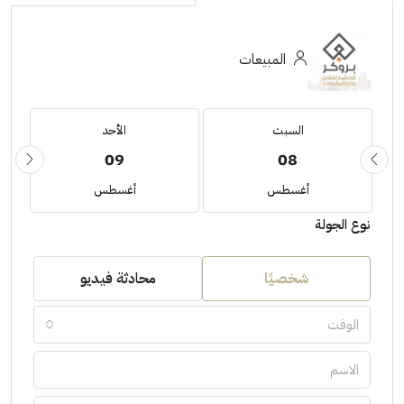
المبيعات
السبت
الأحد
09
08
أغسطس
أغسطس
نوع الجولة
شخصيًا
محادثة فيديو
الوقت