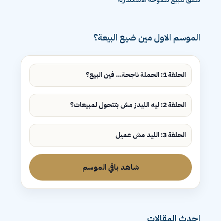
الموسم الاول مين ضيع البيعة؟
الحلقة 1: الحملة ناجحة... فين البيع؟
الحلقة 2: ليه الليدز مش بتتحول لمبيعات؟
الحلقة 3: الليد مش عميل
شاهد باقي الموسم
احدث المقالات