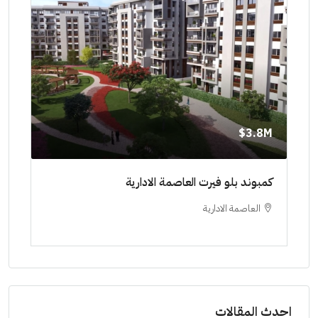
8M$
3.8M$
ط حتي
كمبوند بلو فيرت العاصمة الادارية
مشرو
العاصمة الادارية
ا
ستودي
احدث المقالات