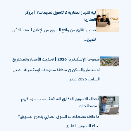
ليه الليدز العقارية لا تتحول لمبيعات؟ | بروكر
العقارية
تحليل عقاري من واقع السوق من الإعلان للمعاينة: أين
تضيع…
سموحة الإسكندرية 2026 | تحديث الأسعار والمشاريع
الاستثمار والسكن في منطقة سموحة بالإسكندرية: الدليل
الشامل 2026 تعتبر…
أخطاء التسويق العقاري الشائعة بسبب سوء فهم
المصطلحات
ما علاقة مصطلحات السوق العقاري بنجاح التسويق؟
نجاح التسويق العقاري…