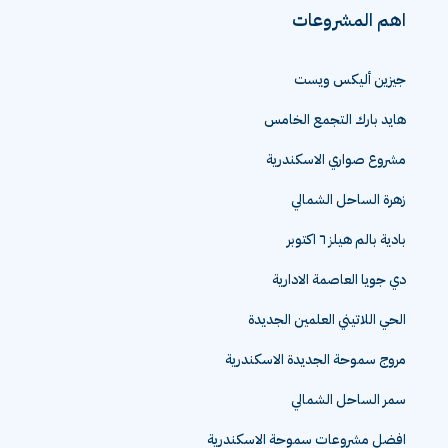
اهم المشروعات
جيزين أليكس ويست
هايد بارك التجمع الخامس
مشروع صواري الاسكندرية
زهرة الساحل الشمالي
بادية بالم هيلز ٦ اكتوبر
دي جويا العاصمة الادارية
الحي اللاتيني العلمين الجديدة
مروج سموحة الجديدة الاسكندرية
سمر الساحل الشمالي
افضل مشروعات سموحة الاسكندرية