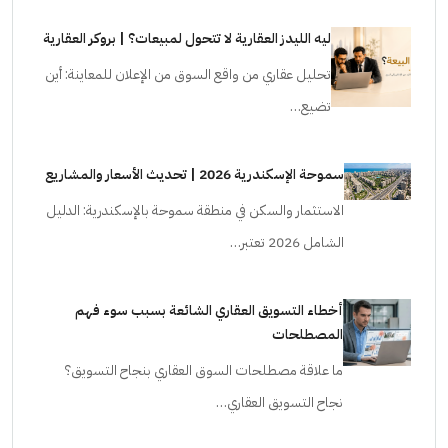
ليه الليدز العقارية لا تتحول لمبيعات؟ | بروكر العقارية
تحليل عقاري من واقع السوق من الإعلان للمعاينة: أين
تضيع…
سموحة الإسكندرية 2026 | تحديث الأسعار والمشاريع
الاستثمار والسكن في منطقة سموحة بالإسكندرية: الدليل
الشامل 2026 تعتبر…
أخطاء التسويق العقاري الشائعة بسبب سوء فهم
المصطلحات
ما علاقة مصطلحات السوق العقاري بنجاح التسويق؟
نجاح التسويق العقاري…