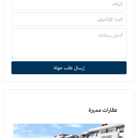
إرسال طلب جولة
عقارات مميزة