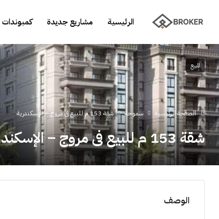
الرئيسية
مشاريع جديدة
كمبوندات 
للبيع
الصفحة الرئيسية
سموحة
شقة 153 م للبيع فى مروج – الإسكندرية
شقة 153 م للبيع فى مروج – الإسكندرية
الوصف