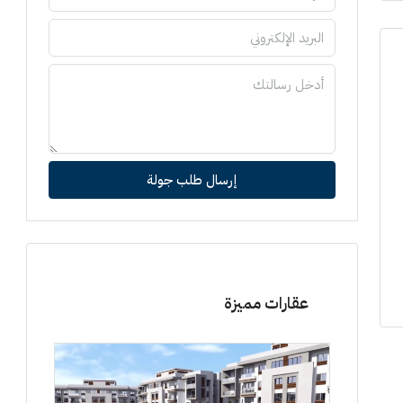
إرسال طلب جولة
عقارات مميزة