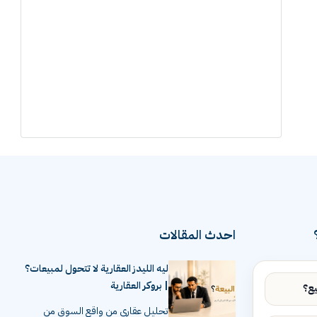
احدث المقالات
ليه الليدز العقارية لا تتحول لمبيعات؟
| بروكر العقارية
تحليل عقاري من واقع السوق من