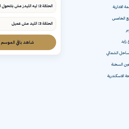
الحلقة 2: ليه الليدز مش بتتحول لمبيعات؟
ة الادارية
مع الخامس
الحلقة 3: الليد مش عميل
زايد
شاهد باقي الموسم
لساحل الشمالي
عين السخنة
 الاسكندرية