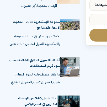
الإعلان للمعاينة: أين تضيع…
سموحة الإسكندرية 2026 | تحديث
الأسعار والمشاريع
الاستثمار والسكن في منطقة سموحة
بالإسكندرية: الدليل الشامل 2026 تعتبر…
أخطاء التسويق العقاري الشائعة بسبب
سوء فهم المصطلحات
ما علاقة مصطلحات السوق العقاري
بنجاح التسويق؟ نجاح التسويق العقاري…
لماذا يفشل 90% من الوسطاء
العقاريين في العصر الرقمي؟