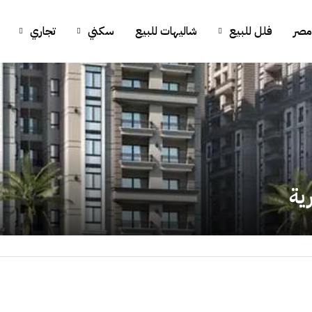
مصر
فلل للبيع
شاليهات للبيع
سكني
تجاري