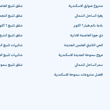
مشروع صواري الاسكندرية
شقق للبيع العاصم
زهرة الساحل الشمالي
شقق للبيع التج
بادية بالم هيلز ٦ اكتوبر
شقق للبيع ٦ اكتوبر
دي جويا العاصمة الادارية
شقق للبيع الشيخ 
الحي اللاتيني العلمين الجديدة
شاليهات للبيع ا
مروج سموحة الجديدة الاسكندرية
شاليهات للبيع ال
سمر الساحل الشمالي
شقق للبيع سموحة
افضل مشروعات سموحة الاسكندرية