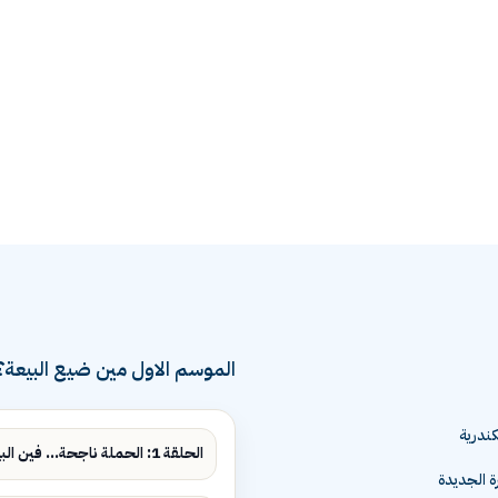
الموسم الاول مين ضيع البيعة؟
ندرية
الحلقة 1: الحملة ناجحة... فين البيع؟
ة الجديدة