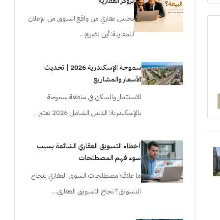
بروكر العقارية
تحليل عقاري من واقع السوق من الإعلان
للمعاينة: أين تضيع…
سموحة الإسكندرية 2026 | تحديث
الأسعار والمشاريع
الاستثمار والسكن في منطقة سموحة
بالإسكندرية: الدليل الشامل 2026 تعتبر…
أخطاء التسويق العقاري الشائعة بسبب
سوء فهم المصطلحات
ما علاقة مصطلحات السوق العقاري بنجاح
التسويق؟ نجاح التسويق العقاري…