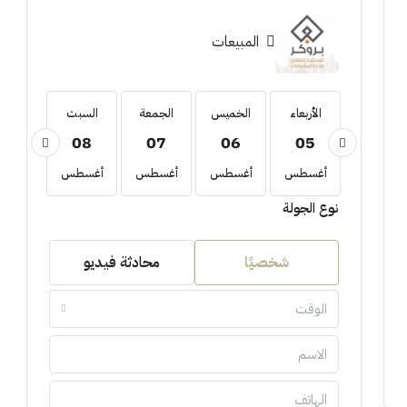
المبيعات
الأربعاء
الأربعاء
الخميس
الجمعة
السبت
الأحد
09
08
07
06
05
19
أغسطس
أغسطس
أغسطس
أغسطس
أغسطس
أغسط
نوع الجولة
شخصيًا
محادثة فيديو
الوقت