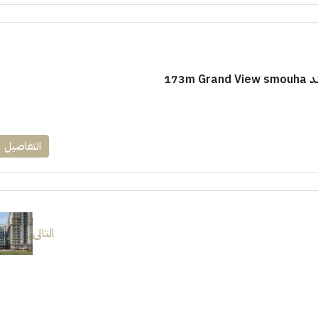
173m
التفاصيل
التالى