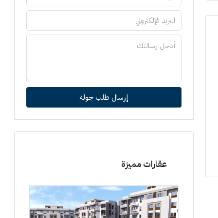
إرسال طلب جولة
عقارات مميزة