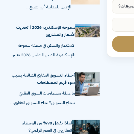
الإعلان للمعاينة: أين تضيع…
سموحة الإسكندرية 2026 | تحديث
الأسعار والمشاريع
الاستثمار والسكن في منطقة سموحة
بالإسكندرية: الدليل الشامل 2026 تعتبر…
أخطاء التسويق العقاري الشائعة بسبب
سوء فهم المصطلحات
ما علاقة مصطلحات السوق العقاري
بنجاح التسويق؟ نجاح التسويق العقاري…
لماذا يفشل 90% من الوسطاء
العقاريين في العصر الرقمي؟