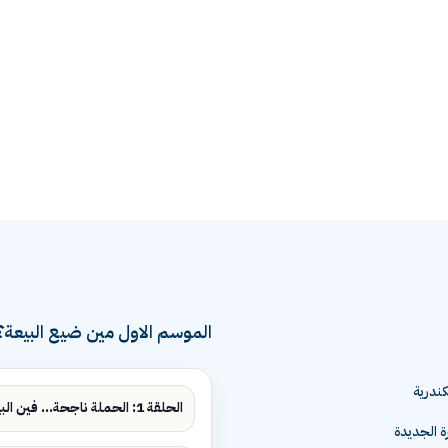
الموسم الاول مين ضيع البيعة؟
ندرية
الحلقة 1: الحملة ناجحة... فين البيع؟
ة الجديدة