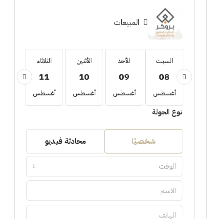
المبيعات
السبت
السبت
الأحد
الأثنين
الثلاثاء
الأربع
12
11
10
09
08
22
أغسطس
أغسطس
أغسطس
أغسطس
أغسطس
أغسط
نوع الجولة
شخصيًا
محادثة فيديو
الوقت