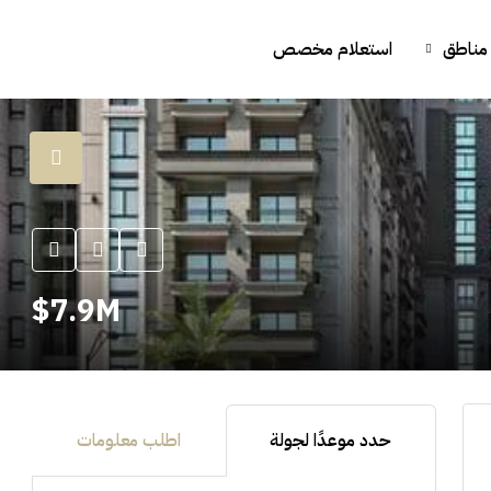
مناطق
استعلام مخصص
7.9M$
حدد موعدًا لجولة
اطلب معلومات