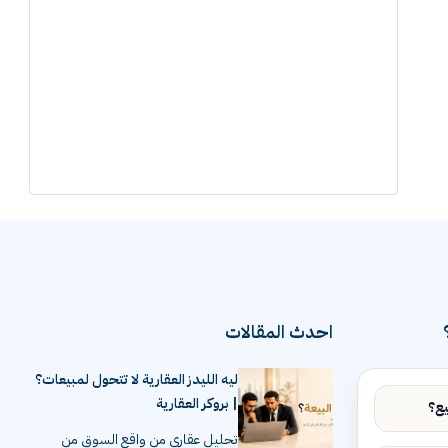
احدث المقالات
ليه الليدز العقارية لا تتحول لمبيعات؟
| بروكر العقارية
تحليل عقاري من واقع السوق من