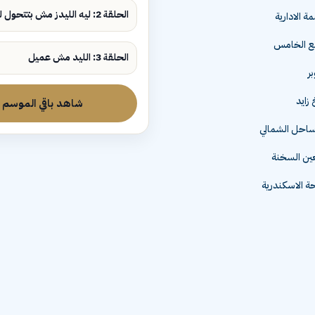
الحلقة 2: ليه الليدز مش بتتحول لمبيعات؟
ة الادارية
مع الخامس
الحلقة 3: الليد مش عميل
زايد
شاهد باقي الموسم
لساحل الشمالي
عين السخنة
 الاسكندرية