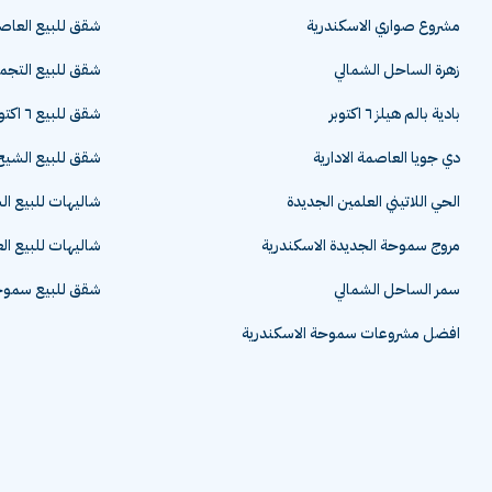
مشروع صواري الاسكندرية
شقق للبيع العاصم
زهرة الساحل الشمالي
شقق للبيع التج
بادية بالم هيلز ٦ اكتوبر
شقق للبيع ٦ اكتوبر
دي جويا العاصمة الادارية
شقق للبيع الشيخ 
الحي اللاتيني العلمين الجديدة
شاليهات للبيع ا
مروج سموحة الجديدة الاسكندرية
شاليهات للبيع ال
سمر الساحل الشمالي
شقق للبيع سموحة
افضل مشروعات سموحة الاسكندرية