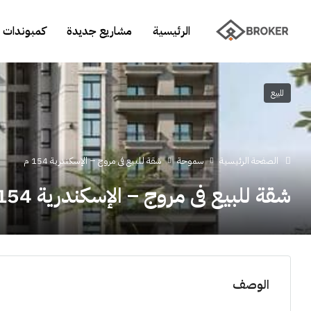
الرئيسية
مشاريع جديدة
كمبوندات 
للبيع
الصفحة الرئيسية
سموحة
شقة للبيع فى مروج – الإسكندرية 154 م
شقة للبيع فى مروج – الإسكندرية 154 م
الوصف