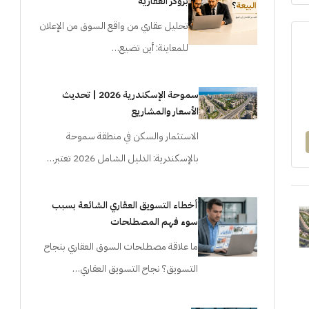
بروكر العقارية
تحليل عقاري من واقع السوق من الإعلان
للمعاينة: أين تضيع…
سموحة الإسكندرية 2026 | تحديث
الأسعار والمشاريع
الاستثمار والسكن في منطقة سموحة
بالإسكندرية: الدليل الشامل 2026 تعتبر…
أخطاء التسويق العقاري الشائعة بسبب
سوء فهم المصطلحات
ما علاقة مصطلحات السوق العقاري بنجاح
التسويق؟ نجاح التسويق العقاري…