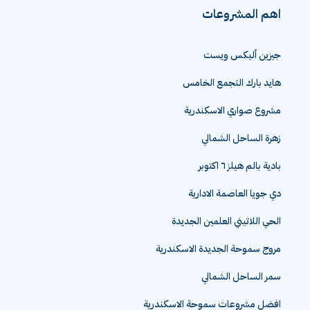
اهم المشروعات
جيزين أليكس ويست
هايد بارك التجمع الخامس
مشروع صواري الاسكندرية
زهرة الساحل الشمالي
بادية بالم هيلز ٦ اكتوبر
دي جويا العاصمة الادارية
الحي اللاتيني العلمين الجديدة
مروج سموحة الجديدة الاسكندرية
سمر الساحل الشمالي
افضل مشروعات سموحة الاسكندرية