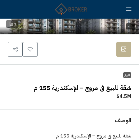
1
للبيع
للبيع
شقة للبيع فى مروج – الإسكندرية 155 م
4.5M$
الوصف
شقة للبيع فى مروج – الإسكندرية 155 م