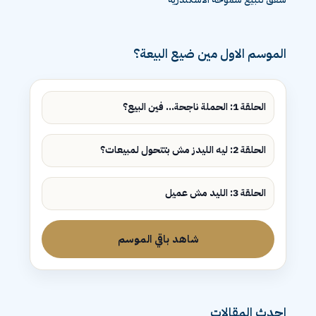
الموسم الاول مين ضيع البيعة؟
الحلقة 1: الحملة ناجحة... فين البيع؟
الحلقة 2: ليه الليدز مش بتتحول لمبيعات؟
الحلقة 3: الليد مش عميل
شاهد باقي الموسم
احدث المقالات