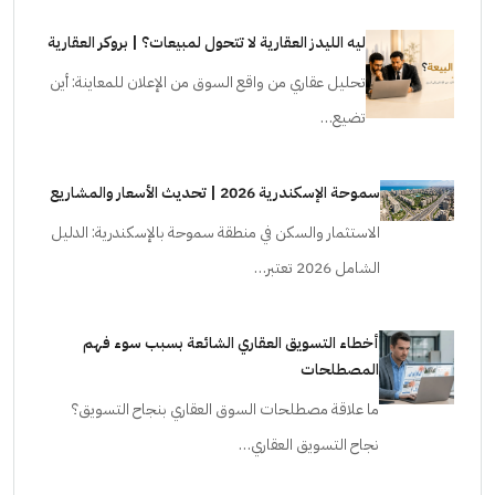
ليه الليدز العقارية لا تتحول لمبيعات؟ | بروكر العقارية
تحليل عقاري من واقع السوق من الإعلان للمعاينة: أين
تضيع…
سموحة الإسكندرية 2026 | تحديث الأسعار والمشاريع
الاستثمار والسكن في منطقة سموحة بالإسكندرية: الدليل
الشامل 2026 تعتبر…
أخطاء التسويق العقاري الشائعة بسبب سوء فهم
المصطلحات
ما علاقة مصطلحات السوق العقاري بنجاح التسويق؟
نجاح التسويق العقاري…