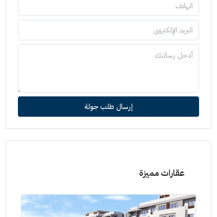
إرسال طلب جولة
عقارات مميزة