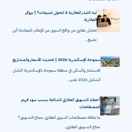
ليه الليدز العقارية لا تتحول لمبيعات؟ | بروكر
العقارية
تحليل عقاري من واقع السوق من الإعلان للمعاينة: أين
تضيع…
سموحة الإسكندرية 2026 | تحديث الأسعار والمشاريع
الاستثمار والسكن في منطقة سموحة بالإسكندرية: الدليل
الشامل 2026 تعتبر…
أخطاء التسويق العقاري الشائعة بسبب سوء فهم
المصطلحات
ما علاقة مصطلحات السوق العقاري بنجاح التسويق؟
نجاح التسويق العقاري…