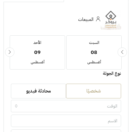
المبيعات
السبت
الأحد
09
08
أغسطس
أغسطس
نوع الجولة
شخصيًا
محادثة فيديو
الوقت