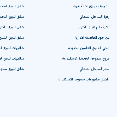
مشروع صواري الاسكندرية
شقق للبيع العاصم
زهرة الساحل الشمالي
شقق للبيع التج
بادية بالم هيلز ٦ اكتوبر
شقق للبيع ٦ اكتوبر
دي جويا العاصمة الادارية
شقق للبيع الشيخ 
الحي اللاتيني العلمين الجديدة
شاليهات للبيع ا
مروج سموحة الجديدة الاسكندرية
شاليهات للبيع ال
سمر الساحل الشمالي
شقق للبيع سموحة
افضل مشروعات سموحة الاسكندرية