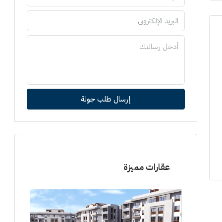
إرسال طلب جولة
عقارات مميزة