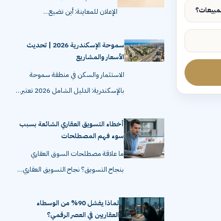
الإعلان للمعاينة: أين تضيع…
سموحة الإسكندرية 2026 | تحديث
الأسعار والمشاريع
الاستثمار والسكن في منطقة سموحة
بالإسكندرية: الدليل الشامل 2026 تعتبر…
أخطاء التسويق العقاري الشائعة بسبب
سوء فهم المصطلحات
ما علاقة مصطلحات السوق العقاري
بنجاح التسويق؟ نجاح التسويق العقاري…
لماذا يفشل 90% من الوسطاء
العقاريين في العصر الرقمي؟