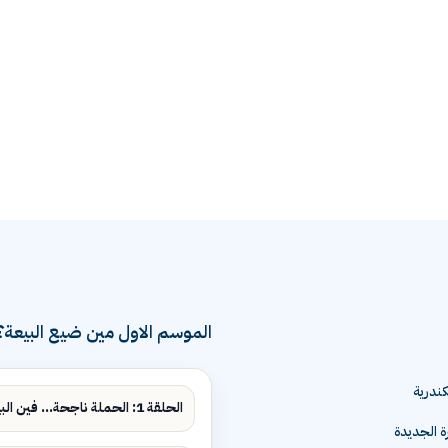
الموسم الاول مين ضيع البيعة؟
ندرية
الحلقة 1: الحملة ناجحة... فين البيع؟
ة الجديدة