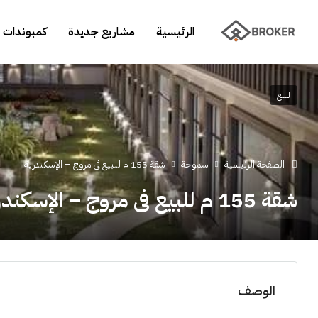
الرئيسية
مشاريع جديدة
كمبوندات 
للبيع
الصفحة الرئيسية
سموحة
شقة 155 م للبيع فى مروج – الإسكندرية
شقة 155 م للبيع فى مروج – الإسكندرية
الوصف