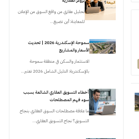
بروكر العقارية
تحليل عقاري من واقع السوق من الإعلان
للمعاينة: أين تضيع…
سموحة الإسكندرية 2026 | تحديث
الأسعار والمشاريع
الاستثمار والسكن في منطقة سموحة
بالإسكندرية: الدليل الشامل 2026 تعتبر…
أخطاء التسويق العقاري الشائعة بسبب
سوء فهم المصطلحات
ما علاقة مصطلحات السوق العقاري بنجاح
التسويق؟ نجاح التسويق العقاري…