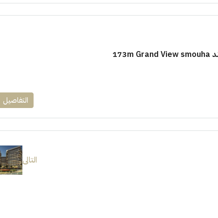
173m
التفاصيل
التالى