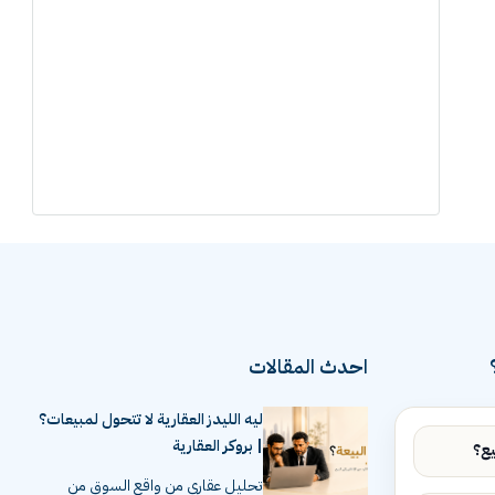
احدث المقالات
ليه الليدز العقارية لا تتحول لمبيعات؟
| بروكر العقارية
تحليل عقاري من واقع السوق من