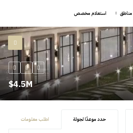
مناطق
استعلام مخصص
4.5M$
حدد موعدًا لجولة
اطلب معلومات