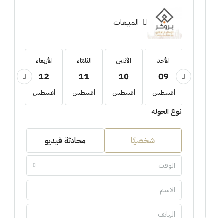
المبيعات
الأحد
الأحد
الأثنين
الثلاثاء
الأربعاء
الخمي
13
12
11
10
09
23
أغسطس
أغسطس
أغسطس
أغسطس
أغسطس
أغسط
نوع الجولة
شخصيًا
محادثة فيديو
الوقت