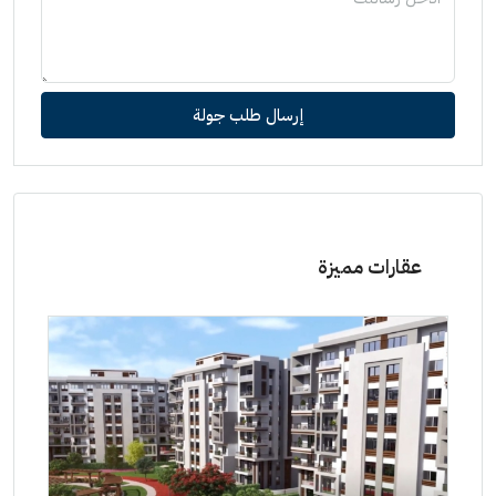
إرسال طلب جولة
عقارات مميزة