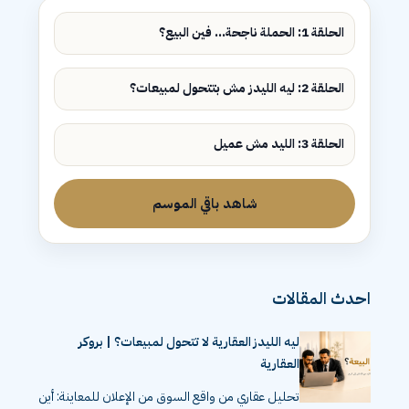
الحلقة 1: الحملة ناجحة... فين البيع؟
الحلقة 2: ليه الليدز مش بتتحول لمبيعات؟
الحلقة 3: الليد مش عميل
شاهد باقي الموسم
احدث المقالات
ليه الليدز العقارية لا تتحول لمبيعات؟ | بروكر
العقارية
تحليل عقاري من واقع السوق من الإعلان للمعاينة: أين