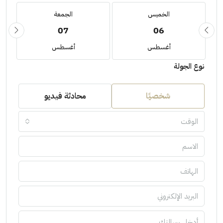
الخميس
الجمعة
07
06
أغسطس
أغسطس
نوع الجولة
شخصيًا
محادثة فيديو
الوقت