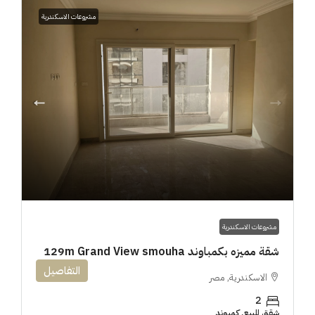
مشروعات الاسكندرية
مشروعات الاسكندرية
شقة مميزه بكمباوند 129m Grand View smouha
التفاصيل
الاسكندرية, مصر
2
شقق للبيع, كمبوند