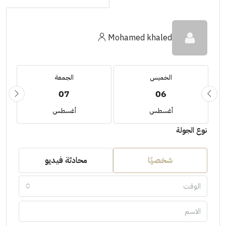
Mohamed khaled
الخميس
الجمعة
07
06
أغسطس
أغسطس
نوع الجولة
شخصيًا
محادثة فيديو
الوقت