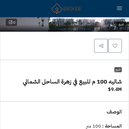
0
للبيع
للبيع
شاليه 100 م للبيع في زهرة الساحل الشمالي
9.4M$
الوصف
المساحة :
100 متر