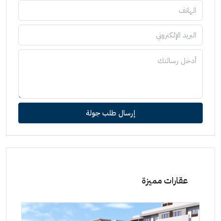
إرسال طلب جولة
عقارات مميزة