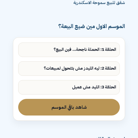
شقق للبيع سموحة الاسكندرية
الموسم الاول مين ضيع البيعة؟
الحلقة 1: الحملة ناجحة... فين البيع؟
الحلقة 2: ليه الليدز مش بتتحول لمبيعات؟
الحلقة 3: الليد مش عميل
شاهد باقي الموسم