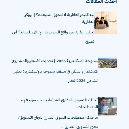
احدث المقالات
ليه الليدز العقارية لا تتحول لمبيعات؟ | بروكر
العقارية
تحليل عقاري من واقع السوق من الإعلان للمعاينة: أين
تضيع…
سموحة الإسكندرية 2026 | تحديث الأسعار والمشاريع
الاستثمار والسكن في منطقة سموحة بالإسكندرية: الدليل
الشامل 2026 تعتبر…
أخطاء التسويق العقاري الشائعة بسبب سوء فهم
المصطلحات
ما علاقة مصطلحات السوق العقاري بنجاح التسويق؟
نجاح التسويق العقاري…