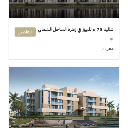
7.4M$
شاليه 75 م للبيع في زهرة الساحل الشمالي
التفاصيل
شاليهات