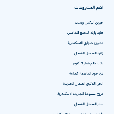
اهم المشروعات
جيزين أليكس ويست
هايد بارك التجمع الخامس
مشروع صواري الاسكندرية
زهرة الساحل الشمالي
بادية بالم هيلز ٦ اكتوبر
دي جويا العاصمة الادارية
الحي اللاتيني العلمين الجديدة
مروج سموحة الجديدة الاسكندرية
سمر الساحل الشمالي