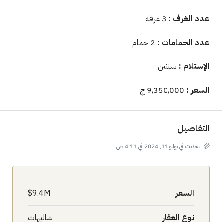
عدد الغرف :
3 غرفة
عدد الحمامات :
2 حمام
الإستلام :
سنتين
السعر :
9,350,000 ج
التفاصيل
تحديث في يوليو 11, 2024 في 4:11 ص
السعر
9.4M$
نوع العقار
شاليهات