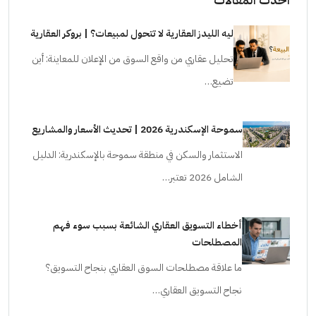
ليه الليدز العقارية لا تتحول لمبيعات؟ | بروكر العقارية
تحليل عقاري من واقع السوق من الإعلان للمعاينة: أين
تضيع…
سموحة الإسكندرية 2026 | تحديث الأسعار والمشاريع
الاستثمار والسكن في منطقة سموحة بالإسكندرية: الدليل
الشامل 2026 تعتبر…
أخطاء التسويق العقاري الشائعة بسبب سوء فهم
المصطلحات
ما علاقة مصطلحات السوق العقاري بنجاح التسويق؟
نجاح التسويق العقاري…