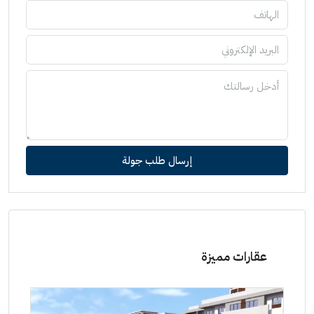
إرسال طلب جولة
عقارات مميزة