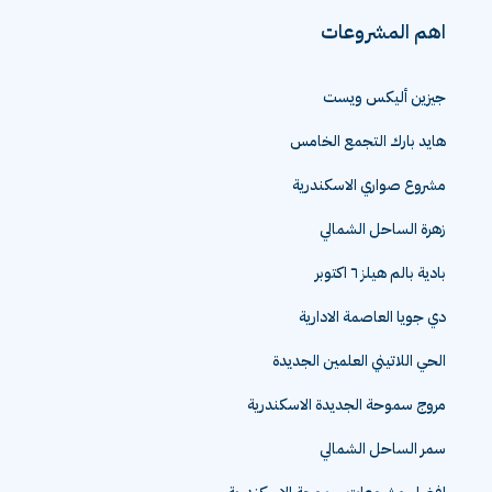
اهم المشروعات
جيزين أليكس ويست
هايد بارك التجمع الخامس
مشروع صواري الاسكندرية
زهرة الساحل الشمالي
بادية بالم هيلز ٦ اكتوبر
دي جويا العاصمة الادارية
الحي اللاتيني العلمين الجديدة
مروج سموحة الجديدة الاسكندرية
سمر الساحل الشمالي