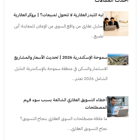
ليه الليدز العقارية لا تتحول لمبيعات؟ | بروكر العقارية
تحليل عقاري من واقع السوق من الإعلان للمعاينة: أين
تضيع…
سموحة الإسكندرية 2026 | تحديث الأسعار والمشاريع
الاستثمار والسكن في منطقة سموحة بالإسكندرية: الدليل
الشامل 2026 تعتبر…
أخطاء التسويق العقاري الشائعة بسبب سوء فهم
المصطلحات
ما علاقة مصطلحات السوق العقاري بنجاح التسويق؟
نجاح التسويق العقاري…