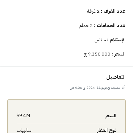
عدد الغرف :
2 غرفة
عدد الحمامات :
2 حمام
الإستلام :
سنتين
السعر :
9,350,000 ج
التفاصيل
تحديث في يوليو 11, 2024 في 4:06 ص
السعر
9.4M$
نوع العقار
شاليهات