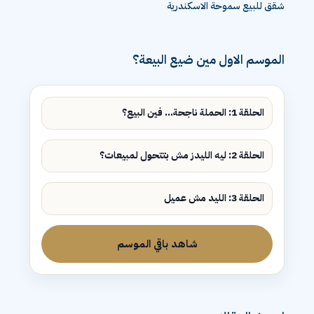
شقق للبيع سموحة الاسكندرية
الموسم الاول مين ضيع البيعة؟
الحلقة 1: الحملة ناجحة... فين البيع؟
الحلقة 2: ليه الليدز مش بتتحول لمبيعات؟
الحلقة 3: الليد مش عميل
شاهد باقي الموسم