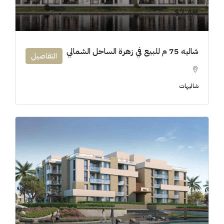
7.4M$
شاليه 75 م للبيع في زهرة الساحل الشمالي
التفاصيل
شاليهات