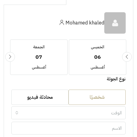
Mohamed khaled
الخميس
الجمعة
07
06
أغسطس
أغسطس
نوع الجولة
شخصيًا
محادثة فيديو
الوقت