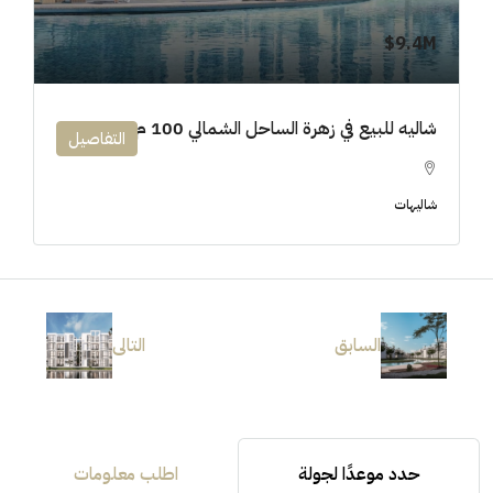
9.4M$
شاليه للبيع في زهرة الساحل الشمالي 100 م
التفاصيل
شاليهات
السابق
التالى
حدد موعدًا لجولة
اطلب معلومات