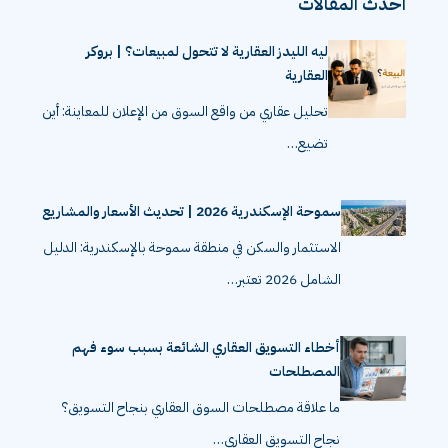
احدث المقالات
ليه الليدز العقارية لا تتحول لمبيعات؟ | بروكر
العقارية
تحليل عقاري من واقع السوق من الإعلان للمعاينة: أين
تضيع…
سموحة الإسكندرية 2026 | تحديث الأسعار والمشاريع
الاستثمار والسكن في منطقة سموحة بالإسكندرية: الدليل
الشامل 2026 تعتبر…
أخطاء التسويق العقاري الشائعة بسبب سوء فهم
المصطلحات
ما علاقة مصطلحات السوق العقاري بنجاح التسويق؟
نجاح التسويق العقاري…