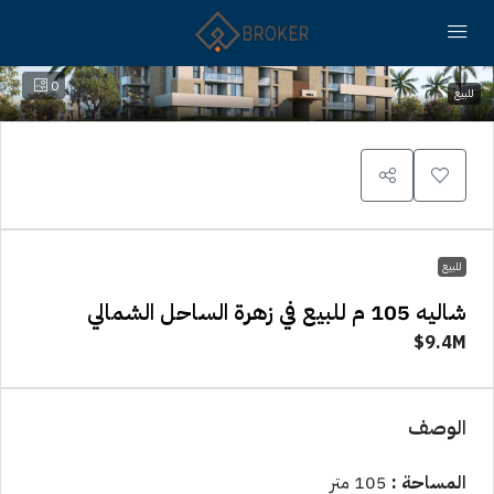
0
للبيع
للبيع
شاليه 105 م للبيع في زهرة الساحل الشمالي
9.4M$
الوصف
المساحة :
105 متر