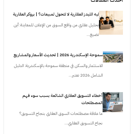
ليه الليدز العقارية لا تتحول لمبيعات؟ | بروكر العقارية
تحليل عقاري من واقع السوق من الإعلان للمعاينة: أين
تضيع…
سموحة الإسكندرية 2026 | تحديث الأسعار والمشاريع
الاستثمار والسكن في منطقة سموحة بالإسكندرية: الدليل
الشامل 2026 تعتبر…
أخطاء التسويق العقاري الشائعة بسبب سوء فهم
المصطلحات
ما علاقة مصطلحات السوق العقاري بنجاح التسويق؟
نجاح التسويق العقاري…