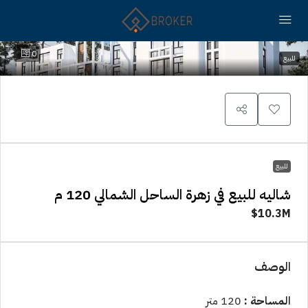
0
للبيع
للبيع
شاليه للبيع في زهرة الساحل الشمالي 120 م
10.3M$
الوصف
المساحة :
120 متر