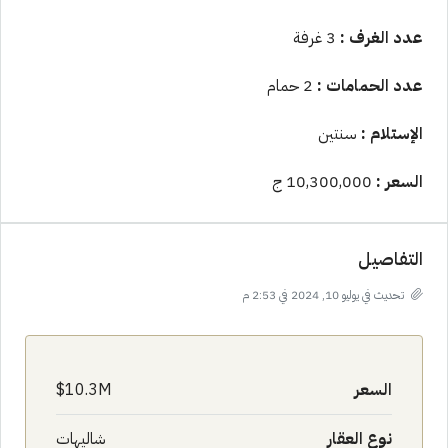
عدد الغرف :
3 غرفة
عدد الحمامات :
2 حمام
الإستلام :
سنتين
السعر :
10,300,000 ج
التفاصيل
تحديث في يوليو 10, 2024 في 2:53 م
السعر
10.3M$
نوع العقار
شاليهات