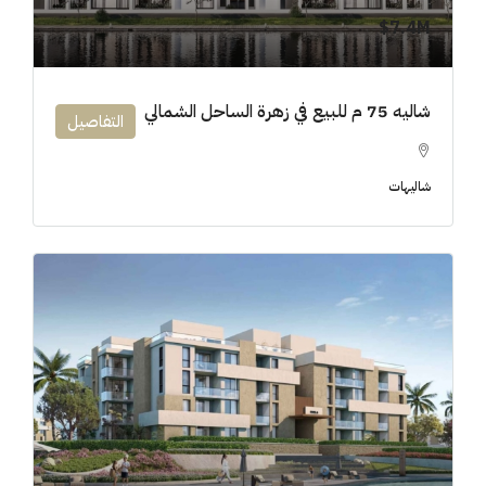
7.4M$
شاليه 75 م للبيع في زهرة الساحل الشمالي
التفاصيل
شاليهات