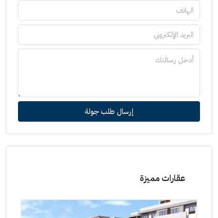
إرسال طلب جولة
عقارات مميزة