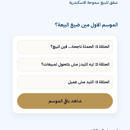
شقق للبيع سموحة الاسكندرية
الموسم الاول مين ضيع البيعة؟
الحلقة 1: الحملة ناجحة... فين البيع؟
الحلقة 2: ليه الليدز مش بتتحول لمبيعات؟
الحلقة 3: الليد مش عميل
شاهد باقي الموسم