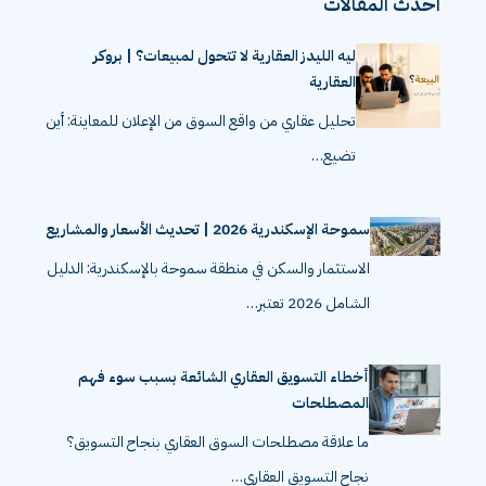
احدث المقالات
ليه الليدز العقارية لا تتحول لمبيعات؟ | بروكر
العقارية
تحليل عقاري من واقع السوق من الإعلان للمعاينة: أين
تضيع…
سموحة الإسكندرية 2026 | تحديث الأسعار والمشاريع
الاستثمار والسكن في منطقة سموحة بالإسكندرية: الدليل
الشامل 2026 تعتبر…
أخطاء التسويق العقاري الشائعة بسبب سوء فهم
المصطلحات
ما علاقة مصطلحات السوق العقاري بنجاح التسويق؟
نجاح التسويق العقاري…