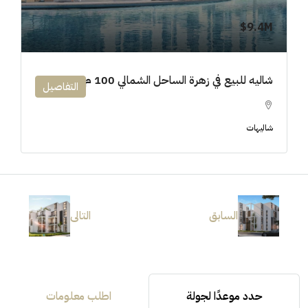
9.4M$
شاليه للبيع في زهرة الساحل الشمالي 100 م
التفاصيل
شاليهات
السابق
التالى
حدد موعدًا لجولة
اطلب معلومات