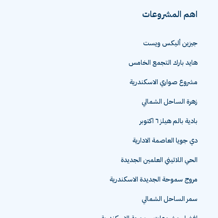
اهم المشروعات
جيزين أليكس ويست
هايد بارك التجمع الخامس
مشروع صواري الاسكندرية
زهرة الساحل الشمالي
بادية بالم هيلز ٦ اكتوبر
دي جويا العاصمة الادارية
الحي اللاتيني العلمين الجديدة
مروج سموحة الجديدة الاسكندرية
سمر الساحل الشمالي