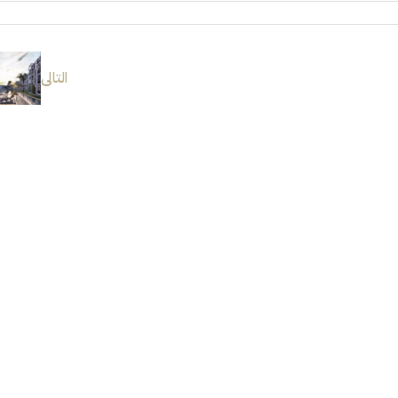
التالى