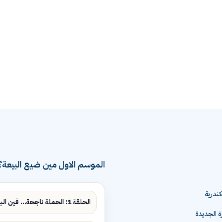
الموسم الاول مين ضيع البيعة؟
ندرية
الحلقة 1: الحملة ناجحة... فين البيع؟
ة الجديدة