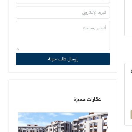
إرسال طلب جولة
عقارات مميزة