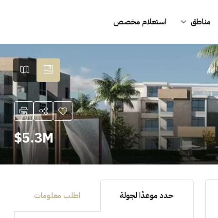
مناطق
استعلام مخصص
5.3M$
حدد موعدًا لجولة
اطلب معلومات