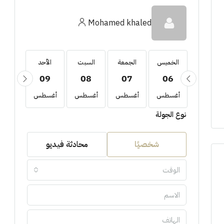
Mohamed khaled
الخميس
الخميس
الجمعة
السبت
الأحد
الأثني
10
09
08
07
06
20
أغسطس
أغسطس
أغسطس
أغسطس
أغسطس
أغسط
نوع الجولة
شخصيًا
محادثة فيديو
الوقت