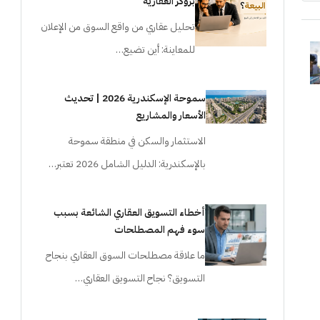
بروكر العقارية
تحليل عقاري من واقع السوق من الإعلان
للمعاينة: أين تضيع…
سموحة الإسكندرية 2026 | تحديث
الأسعار والمشاريع
الاستثمار والسكن في منطقة سموحة
بالإسكندرية: الدليل الشامل 2026 تعتبر…
أخطاء التسويق العقاري الشائعة بسبب
سوء فهم المصطلحات
ما علاقة مصطلحات السوق العقاري بنجاح
التسويق؟ نجاح التسويق العقاري…