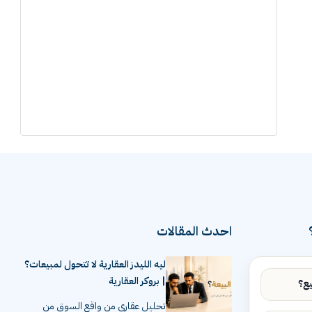
احدث المقالات
ليه الليدز العقارية لا تتحول لمبيعات؟
| بروكر العقارية
تحليل عقاري من واقع السوق من