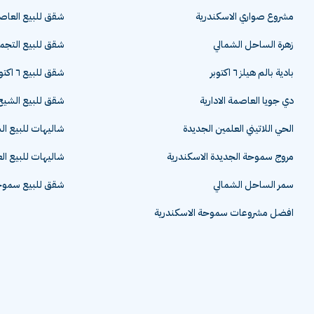
مشروع صواري الاسكندرية
شقق للبيع العاصم
زهرة الساحل الشمالي
شقق للبيع التج
بادية بالم هيلز ٦ اكتوبر
شقق للبيع ٦ اكتوبر
دي جويا العاصمة الادارية
شقق للبيع الشيخ 
الحي اللاتيني العلمين الجديدة
شاليهات للبيع ا
مروج سموحة الجديدة الاسكندرية
شاليهات للبيع ال
سمر الساحل الشمالي
شقق للبيع سموحة
افضل مشروعات سموحة الاسكندرية