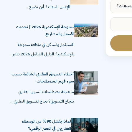
الإعلان للمعاينة: أين تضيع…
سموحة الإسكندرية 2026 | تحديث
الأسعار والمشاريع
الاستثمار والسكن في منطقة سموحة
بالإسكندرية: الدليل الشامل 2026 تعتبر…
أخطاء التسويق العقاري الشائعة بسبب
سوء فهم المصطلحات
ما علاقة مصطلحات السوق العقاري
بنجاح التسويق؟ نجاح التسويق العقاري…
لماذا يفشل 90% من الوسطاء
العقاريين في العصر الرقمي؟