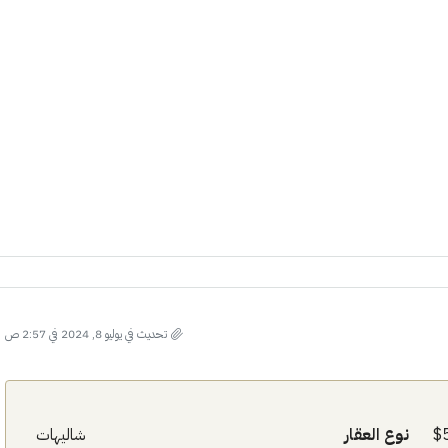
الأثنين
الثلاثاء
الأربعاء
19
18
17
أغسطس
أغسطس
أغسطس
تحديث في يوليو 8, 2024 في 2:57 ص
نوع العقار
شاليهات