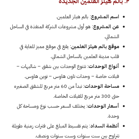
٢. بالم هيلز العلمين الجديدة
اسم المشروع
: بالم هيلز العلمين.
عن المشروع
: هو أول مشروعات الشركة المنفذة في الساحل
الشمالي.
موقع بالم هيلز العلمين
: يقع في موقع مميز للغاية في
قلب مدينة العلمين بالساحل الشمالي.
أنواع الوحدات
: تتنوع الوحدات بين شقق – شاليهات –
فيلات خاصة – وحدات تاون هاوس – توين هاوس.
مساحة الوحدات
: تبدأ من 60 متر مربع للشقق الصغيره
حتى 300 متر مربع للفيلات الخاصة.
أسعار الوحدات
: يختلف السعر حسب نوع ومساحة كل
وحدة.
أنظمة السداد
: يتم تقسيط المبلغ على فترات زمنية طويلة
تتراوح بين ست سنوات وست سنوات ونصف.