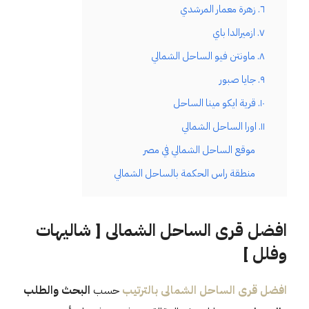
٦. زهرة معمار المرشدي
٧. ازميرالدا باي
٨. ماونتن فيو الساحل الشمالي
٩. جايا صبور
١٠. قرية ايكو مينا الساحل
١١. اورا الساحل الشمالي
موقع الساحل الشمالي في مصر
منطقة راس الحكمة بالساحل الشمالي
افضل قرى الساحل الشمالى [ شاليهات
وفلل ]
افضل قرى الساحل الشمالى
بالترتيب
حسب
البحث والطلب