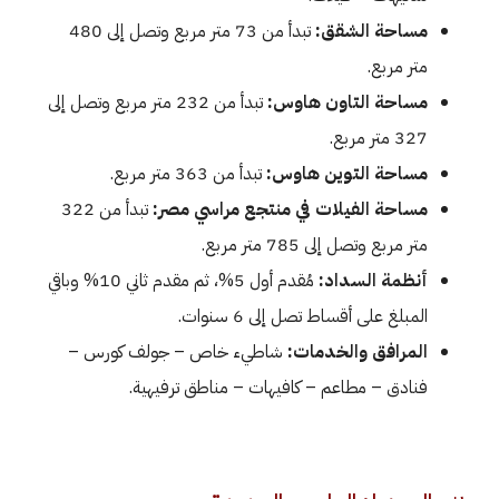
مساحة الشقق:
تبدأ من 73 متر مربع وتصل إلى 480
متر مربع.
مساحة التاون هاوس:
تبدأ من 232 متر مربع وتصل إلى
327 متر مربع.
مساحة التوين هاوس:
تبدأ من 363 متر مربع.
مساحة الفيلات في منتجع مراسي مصر:
تبدأ من 322
متر مربع وتصل إلى 785 متر مربع.
أنظمة السداد:
مُقدم أول 5%، ثم مقدم ثاني 10% وباقي
المبلغ على أقساط تصل إلى 6 سنوات.
المرافق والخدمات:
شاطيء خاص – جولف كورس –
فنادق – مطاعم – كافيهات – مناطق ترفيهية.