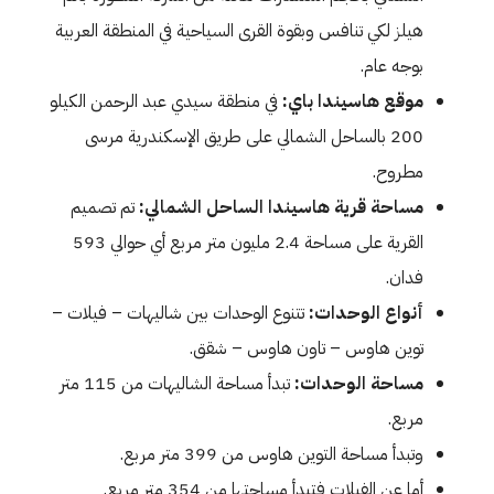
هيلز لكي تنافس وبقوة القرى السياحية في المنطقة العربية
بوجه عام.
موقع هاسيندا باي:
في منطقة سيدي عبد الرحمن الكيلو
200 بالساحل الشمالي على طريق الإسكندرية مرسى
مطروح.
مساحة قرية هاسيندا الساحل الشمالي:
تم تصميم
القرية على مساحة 2.4 مليون متر مربع أي حوالي 593
فدان.
أنواع الوحدات:
تتنوع الوحدات بين شاليهات – فيلات –
توين هاوس – تاون هاوس – شقق.
مساحة الوحدات:
تبدأ مساحة الشاليهات من 115 متر
مربع.
وتبدأ مساحة التوين هاوس من 399 متر مربع.
أما عن الفيلات فتبدأ مساحتها من 354 متر مربع.