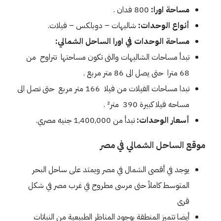
مساحة اورا:
800 فدان .
أنواع الوحدات:
شاليهات – دوبلكس – فيلات.
مساحة الوحدات في اورا الساحل الشمالي:
تبدأ مساحات الشاليهات والتى تكون مساحتها تتراوح من
68 مترا حتى يصل الى 86 متر مربع .
تبدا مساحات الفيلات من فيلا 166 متر مربع حتى تصل الى
مساحه فيلا كبيرة 390 ﻣﺘﺮ² .
أسعار الوحدات:
تبدأ من 1,400,000 جنيه مصري.
موقع الساحل الشمالي في مصر
يوجد في أقصى الشمال في مصر ويمتد على ساحل البحر
المتوسط كاملاً حتى مرسى مطروح في غرب مصر في شكل
قرى
أيضا تتميز المنطقة بوجود المناظر الطبيعية من النباتات