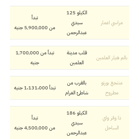
الكيلو 125
تبدأ
مراسي اعمار
سيدي
من
5,900,000
جنيه
عبدالرحمن
قلب مدينة
تبدأ من 1,700,000
بالم هيلز العلمين
العلمين
جنيه
منتجع بورتو
بالقرب من
تبدأ 1،131،000 جنيه
مطروح
شاطئ الغرام
الكيلو 186
ذا واتر واي
تبدأ
سيدي
الساحل
من
4,500,000
جنيه
عبدالرحمن