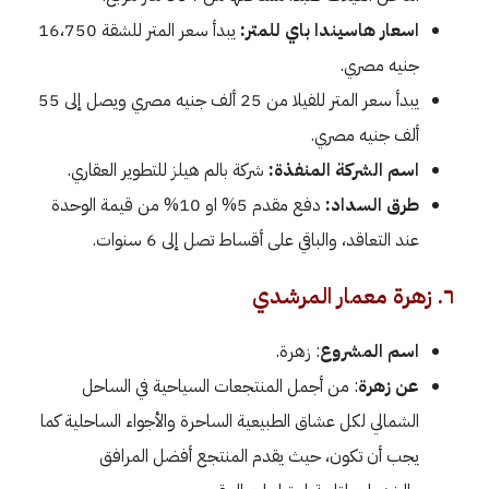
اسعار هاسيندا باي للمتر
:
يبدأ سعر المتر للشقة 16،750
جنيه مصري.
يبدأ سعر المتر للفيلا من 25 ألف جنيه مصري ويصل إلى 55
ألف جنيه مصري.
اسم الشركة المنفذة:
شركة بالم هيلز للتطوير العقاري.
طرق السداد:
دفع مقدم 5% او 10% من قيمة الوحدة
عند التعاقد، والباقي على أقساط تصل إلى 6 سنوات.
٦. زهرة معمار المرشدي
اسم المشروع
: زهرة.
عن زهرة
: من أجمل المنتجعات السياحية في الساحل
الشمالي لكل عشاق الطبيعية الساحرة والأجواء الساحلية كما
يجب أن تكون، حيث يقدم المنتجع أفضل المرافق