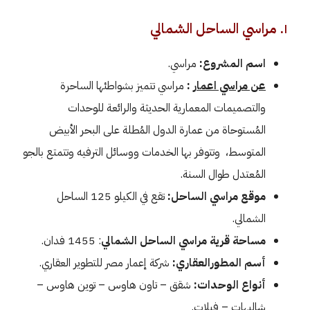
١. مراسي الساحل الشمالي
اسم المشروع:
مراسي.
عن مراسي اعمار
:
مراسي تتميز بشواطئها الساحرة
والتصميمات المعمارية الحديثة والرائعة للوحدات
المُستوحاة من عمارة الدول المُطلة على البحر الأبيض
المتوسط، وتتوفر بها الخدمات ووسائل الترفيه وتتمتع بالجو
المُعتدل طوال السنة.
موقع مراسي الساحل:
تقع في الكيلو 125 الساحل
الشمالي.
مساحة قرية مراسي الساحل الشمالي
: 1455 فدان.
أسم المطورالعقاري:
شركة إعمار مصر للتطوير العقاري.
أنواع الوحدات:
شقق – تاون هاوس – توين هاوس –
شاليهات – فيلات.