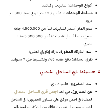
أنواع الوحدات:
شاليهات وفيلات.
مساحة الوحدات:
تبدأ من 128 متر مربع وحتى 800 متر
مربع.
سعر المتر:
أسعار الشاليهات تبدأ من 4,500,000 جنيه
مصري، بينما أسعار الفيلات تبدأ من 5,000,000 جنيه
مصري.
اسم الشركة المطورة:
شركة إيكويتي العقارية.
طرق السداد:
دفع مقدم 5%، والتقسيط حتى 7 سنوات.
٥. هاسيندا باي الساحل الشمالي
اسم المشروع:
هاسيندا باي.
عن المشروع:
هي احد
اجمل قري الساحل الشمالي
المنفذة في اجمل موقع على مستوى الجمهورية في الساحل
الشمالي بحجم استثمارات هائلة من الشركة المطورة بالم