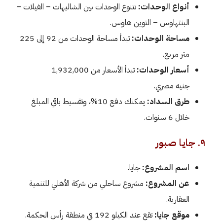
أنواع الوحدات:
تتنوع الوحدات بين الشاليهات – الفيلات –
البنتهاوس – التوين هاوس.
مساحة الوحدات:
تبدأ مساحة الوحدات من 92 إلى 225
متر مربع.
أسعار الوحدات:
تبدأ الأسعار من 1,932,000
جنيه مصري.
طرق السداد:
يمكنك دفع 10%، وتقسيط باقي المبلغ
خلال 6 سنوات.
٩. جايا صبور
اسم المشروع:
جايا.
عن المشروع:
مشروع ساحلي من شركة الأهلي للتنمية
العقارية.
موقع جايا:
تقع عند الكيلو 192 في منطقة رأس الحكمة.