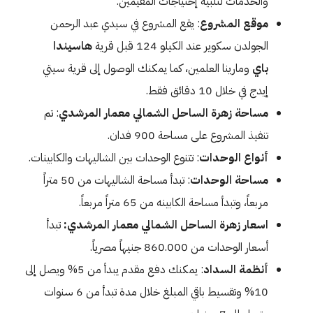
والخدمات لتلبية إحتياجات المقيمين.
موقع المشروع
: يقع المشروع في سيدي عبد الرحمن
الجولدن سكوير عند الكيلو 124 قبل قرية
هاسيندا
باي
ومارينا العلمين، كما يمكنك الوصول إلى قرية سيتي
إيدج في خلال 10 دقائق فقط.
مساحة زهرة الساحل الشمالي معمار المرشدي
: تم
تنفيذ المشروع على مساحة 900 فدان.
أنواع الوحدات
: تتنوع الوحدات بين الشاليهات والكابينات.
مساحة الوحدات
: تبدأ مساحة الشاليهات من 50 متراً
مربعاً، وتبدأ مساحة الكابينه من 65 متراً مربعاً.
اسعار زهرة الساحل الشمالي معمار المرشدي:
تبدأ
أسعار الوحدات من 860.000 جنيهاً مصرياً.
أنظمة السداد
: يمكنك دفع مقدم يبدأ من 5% ويصل إلى
10% وتقسيط باقي المبلغ خلال مدة تبدأ من 6 سنوات