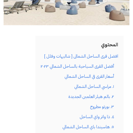
المحتوي
افضل قرى الساحل الشمالى [ شاليهات وفلل ]
أفضل القرى السياحية بالساحل الشمالي ٢٠٢٣
أسعار القرى في الساحل الشمالي
١. مراسي الساحل الشمالي
٢. بالم هيلز العلمين الجديدة
٣. بورتو مطروح
٤. ذا واتر واي الساحل
٥. هاسيندا باي الساحل الشمالي