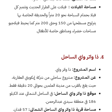
مساحة الفيلات :
فيلات على الطراز الحديث وتتميز كل
فيلا بحمام السباحة نحو 20 متراً والحديقة الخاصة بها
يتراوح مسطحها من 150 وحتى 200 متر كما يحيط فيلاجيو
مساحات خضراء ومناطق خاصة للأطفال.
٤. ذا واتر واي الساحل
اسم المشروع:
ذا واتر واي.
عن المشروع:
مشروع ساحلي من شركة إيكويتي العقارية،
حيث يقع بالقرب من مدينة العلمين بحوالي 20 دقيقة فقط.
موقع ذا واتر واي الساحل:
في الساحل الشمالي عند الكيلو
186 في منطقة سيدي عبدالرحمن.
مساحة قرية ذا واتر واي الساحل الشمالي:
57 فدان.