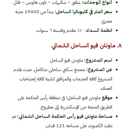
أنواع الوحدات:
شقق – شاليهات – تاون هاوس – فلل .
سعر المتر في كليوباترا الساحل:
يبدأ من 19400 جنيه
مصري.
انظمة السداد
: ١٠٪ مقدم وقسط ٦ سنوات
٨. ماونتن فيو الساحل الشمالي
اسم المشروع:
ماونتن فيو الساحل.
عن المشروع:
مجمع سكني ساحلي متكامل، حيث يقدم
المشروع كافة الخدمات والمرافق لتلبية كافة إحتياجات
العملاء.
موقع
ماونتن فيو الساحل
:
في منطقة رأس الحكمة على
الطريق المتجة من الإسكندرية إلى مطروح.
مساحة ماونتن فيو رأس الحكمة الساحل الشمالي:
تم
تنفيذ الكمبوند على مساحة 121 فدان.