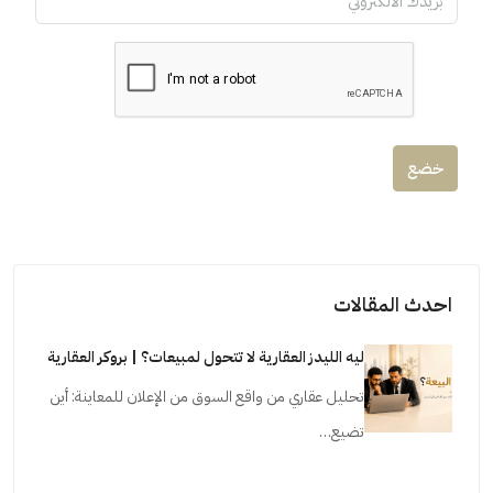
خضع
احدث المقالات
ليه الليدز العقارية لا تتحول لمبيعات؟ | بروكر العقارية
تحليل عقاري من واقع السوق من الإعلان للمعاينة: أين
تضيع…