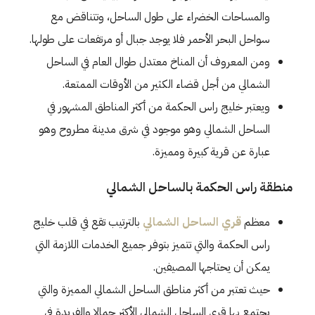
والمساحات الخضراء على طول الساحل، وتتناقض مع
سواحل البحر الأحمر فلا يوجد جبال أو مرتفعات على طولها.
ومن المعروف أن المناخ معتدل طوال العام في الساحل
الشمالي من أجل قضاء الكثير من الأوقات الممتعة.
ويعتبر خليج راس الحكمة من أكثر المناطق المشهور في
الساحل الشمالي وهو موجود في شرق مدينة مطروح وهو
عبارة عن قرية كبيرة ومميزة.
منطقة راس الحكمة بالساحل الشمالي
معظم
قري الساحل الشمالي
بالترتيب تقع في قلب خليج
راس الحكمة والتي تتميز بتوفر جميع الخدمات اللازمة التي
يمكن أن يحتاجها المصيفين.
حيث تعتبر من أكثر مناطق الساحل الشمالي المميزة والتي
يجتمع بها
قرى الساحل الشمالي الأكثر جمالا
والفريدة في