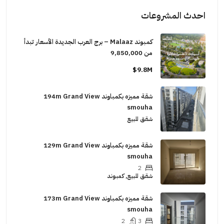
احدث المشروعات
كمبوند Malaaz – برج العرب الجديدة الأسعار تبدأ
من 9,850,000
9.8M$
شقة مميزه بكمباوند 194m Grand View
smouha
شقق للبيع
شقة مميزه بكمباوند 129m Grand View
smouha
2
شقق للبيع, كمبوند
شقة مميزه بكمباوند 173m Grand View
smouha
2
3