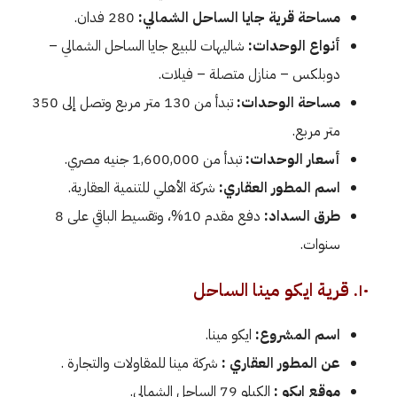
مساحة قرية جايا الساحل الشمالي:
280 فدان.
أنواع الوحدات:
شاليهات للبيع جايا الساحل الشمالي –
دوبلكس – منازل متصلة – فيلات.
مساحة الوحدات:
تبدأ من 130 متر مربع وتصل إلى 350
متر مربع.
أسعار الوحدات:
تبدأ من 1,600,000 جنيه مصري.
اسم المطور العقاري:
شركة الأهلي للتنمية العقارية.
طرق السداد:
دفع مقدم 10%، وتقسيط الباقي على 8
سنوات.
١٠. قرية ايكو مينا الساحل
اسم المشروع:
ايكو مينا.
عن المطور العقاري :
شركة مينا للمقاولات والتجارة .
موقع ايكو :
الكيلو 79 الساحل الشمالي.