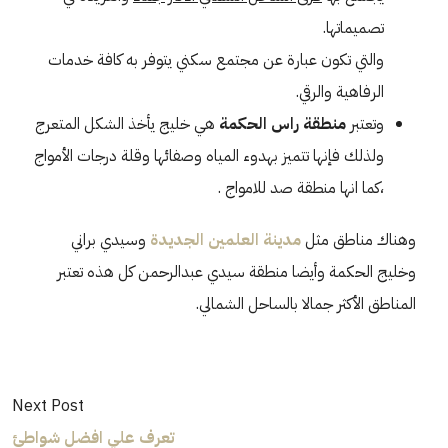
تصميماتها.
والتي تكون عبارة عن مجتمع سكني يتوفر به كافة خدمات
الرفاهية والرقي.
وتعتبر
منطقة راس الحكمة
هي خليج يأخذ الشكل المتعرج
ولذلك فإنها تتميز بهدوء المياه وصفائها وقلة درجات الأمواج
،كما انها منطقة صد للامواج .
وهناك مناطق مثل
مدينة العلمين الجديدة
وسيدي براني
وخليج الحكمة وأيضا منطقة سيدي عبدالرحمن كل هذه تعتبر
المناطق الأكثر جمالا بالساحل الشمالي.
Next Post
تعرف علي افضل شواطئ