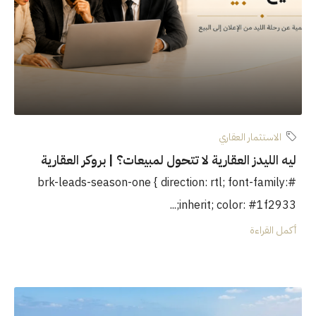
الاستثمار العقاري
ليه الليدز العقارية لا تتحول لمبيعات؟ | بروكر العقارية
#brk-leads-season-one { direction: rtl; font-family:
inherit; color: #1f2933;...
أكمل القراءة