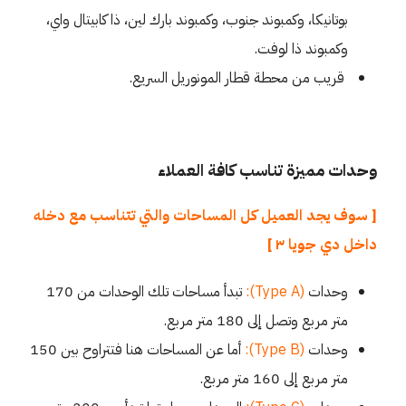
بوتانيكا، وكمبوند جنوب، وكمبوند بارك لين، ذا كابيتال واي،
وكمبوند ذا لوفت.
قريب من محطة قطار المونوريل السريع.
وحدات مميزة تناسب كافة العملاء
[ سوف يجد العميل كل المساحات والتي تتناسب مع دخله
داخل دي جويا ٣ ]
وحدات
(Type A):
تبدأ مساحات تلك الوحدات من 170
متر مربع وتصل إلى 180 متر مربع.
وحدات
(Type B):
أما عن المساحات هنا فتتراوح بين 150
متر مربع إلى 160 متر مربع.