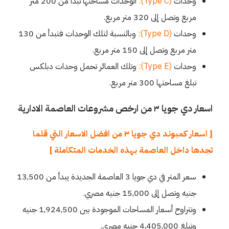
وحدات
(Type C):
الوحدات مساحتها تبدأ من 200 متر
مربع وتصل إلى 320 متر مربع.
وحدات
(Type D):
وبالنسبة لتلك الوحدات فتبدأ من 130
متر مربع وتصل إلى 150 متر مربع.
وحدات
(Type E):
وتلك العمائر تحمل وحدات دبلكس
تبلغ مساحتها 300 متر مربع.
اسعار دي جويا ٣ من ارخص مشروعات العاصمة الادارية
[ اسعار كمبوند دي جويا ٣ من افضل الاسعار التي قلما
تجدها داخل العاصمة بهذه الخدمات المتكاملة ]
سعر المتر في دي جويا 3 العاصمة الجديدة يبدأ من 13,500
جنيه وتصل إلى 15,000 جنيه مصري.
وتتراوح أسعار المساحات الموجودة بين 1,924,500 جنيه
وتبلغ 4,405,000 جنيه مصري.