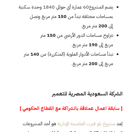
يضم المشروع60 عمارة أي حوالي 1840 وحدة سكنية
بمساحات مختلفة تبدأ من
150
متر مربع وتصل
إلى
200
متر مربع.
تتراوح مساحات الدور الأرضي من
150
متر
مربع
إلى
190
متر مربع.
تبدأ مساحات الأدوار العلوية (المتكررة) من
140
متر
مربع إلى
200
متر مربع.
الشركة السعودية المصرية للتعمير
[ سابقة اعمال عملاقة بالشراكة مع القطاع الحكومي ]
يُعد
مشروع بلو فيرت العاصمة الإدارية
هو أحد المشروعات