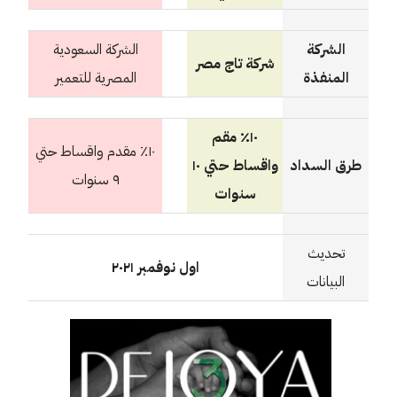
الشركة
الشركة السعودية
شركة تاج مصر
المنفذة
المصرية للتعمير
١٠٪ مقم
١٠٪ مقدم واقساط حتي
طرق السداد
واقساط حتي ١٠
٩ سنوات
سنوات
تحديث
اول نوفمبر ٢٠٢١
البيانات