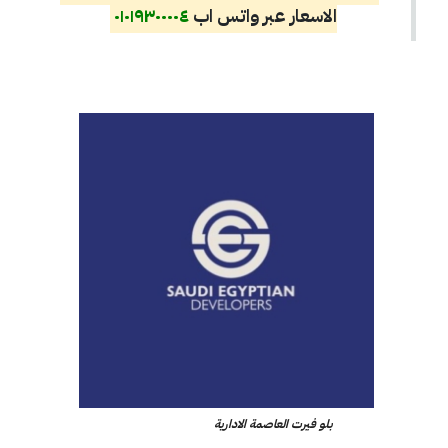
الاسعار عبر واتس اب
٠١٠١٩٣٠٠٠٠٤
بلو فيرت العاصمة الادارية