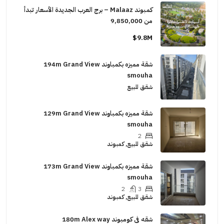
كمبوند Malaaz – برج العرب الجديدة الأسعار تبدأ
من 9,850,000
9.8M$
شقة مميزه بكمباوند 194m Grand View
smouha
شقق للبيع
شقة مميزه بكمباوند 129m Grand View
smouha
2
شقق للبيع, كمبوند
شقة مميزه بكمباوند 173m Grand View
smouha
2
3
شقق للبيع, كمبوند
شقه فى كومبوند 180m Alex way