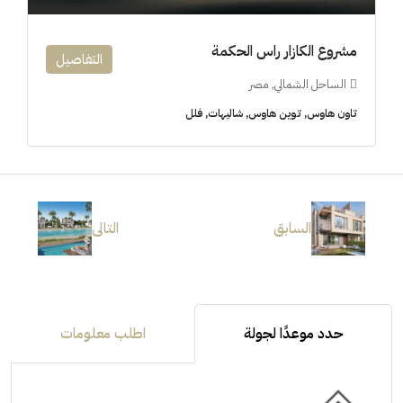
مشروع الكازار راس الحكمة
التفاصيل
الساحل الشمالي, مصر
تاون هاوس, توين هاوس, شاليهات, فلل
السابق
التالى
حدد موعدًا لجولة
اطلب معلومات