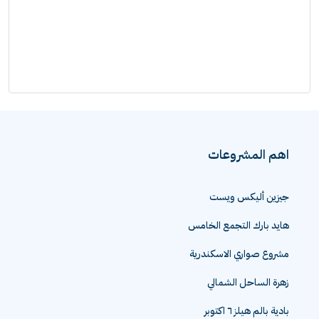
اهم المشروعات
جيزين أليكس ويست
هايد بارك التجمع الخامس
مشروع صواري الاسكندرية
زهرة الساحل الشمالي
بادية بالم هيلز ٦ اكتوبر