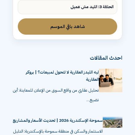
الحلقة 3: الليد مش عميل
شاهد باقي الموسم
احدث المقالات
ليه الليدز العقارية لا تتحول لمبيعات؟ | بروكر
العقارية
تحليل عقاري من واقع السوق من الإعلان للمعاينة: أين
تضيع…
سموحة الإسكندرية 2026 | تحديث الأسعار والمشاريع
الاستثمار والسكن في منطقة سموحة بالإسكندرية: الدليل