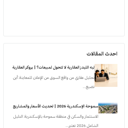
احدث المقالات
ليه الليدز العقارية لا تتحول لمبيعات؟ | بروكر العقارية
تحليل عقاري من واقع السوق من الإعلان للمعاينة: أين
تضيع…
سموحة الإسكندرية 2026 | تحديث الأسعار والمشاريع
الاستثمار والسكن في منطقة سموحة بالإسكندرية: الدليل
الشامل 2026 تعتبر…