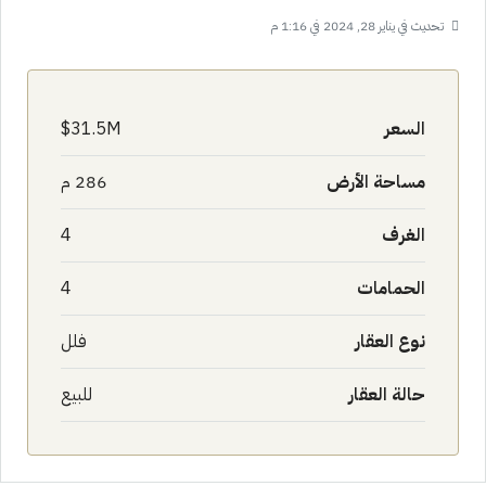
تحديث في يناير 28, 2024 في 1:16 م
السعر
31.5M$
مساحة الأرض
286 م
الغرف
4
الحمامات
4
نوع العقار
فلل
حالة العقار
للبيع