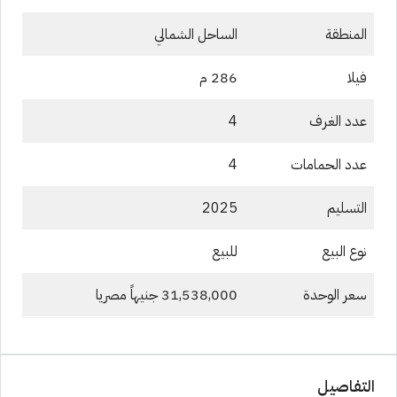
المنطقة
الساحل الشمالي
فيلا
286 م
عدد الغرف
4
عدد الحمامات
4
التسليم
2025
نوع البيع
للبيع
سعر الوحدة
31,538,000 جنيهاً مصريا
التفاصيل