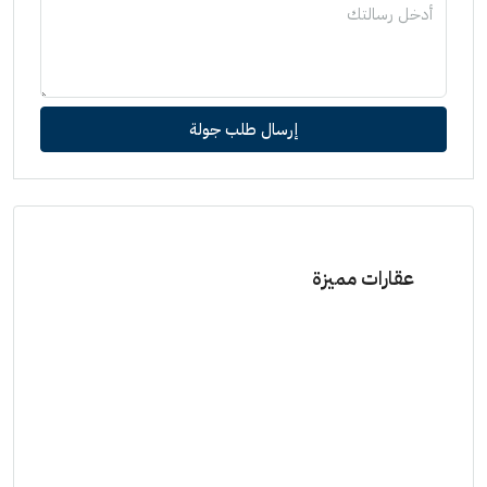
إرسال طلب جولة
عقارات مميزة