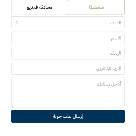
شخصيًا
محادثة فيديو
الوقت
إرسال طلب جولة