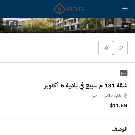
0
للبيع
للبيع
شقة 131 م للبيع في بادية 6 أكتوبر
عقارات اكتوبر, مصر
11.6M$
الوصف