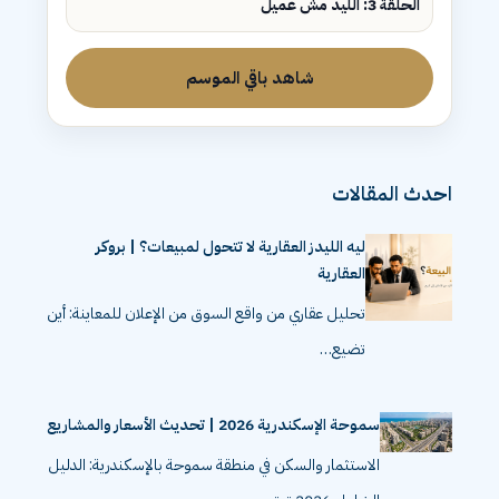
الحلقة 3: الليد مش عميل
شاهد باقي الموسم
احدث المقالات
ليه الليدز العقارية لا تتحول لمبيعات؟ | بروكر
العقارية
تحليل عقاري من واقع السوق من الإعلان للمعاينة: أين
تضيع…
سموحة الإسكندرية 2026 | تحديث الأسعار والمشاريع
الاستثمار والسكن في منطقة سموحة بالإسكندرية: الدليل