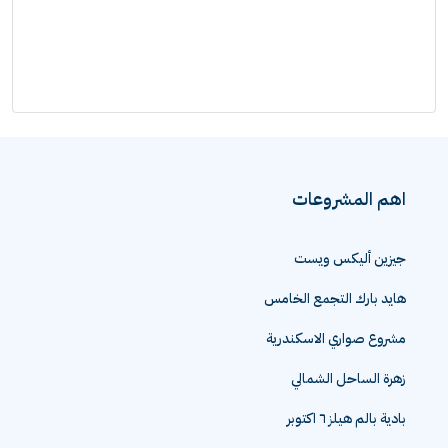
اهم المشروعات
جيزين أليكس ويست
هايد بارك التجمع الخامس
مشروع صواري الاسكندرية
زهرة الساحل الشمالي
بادية بالم هيلز ٦ اكتوبر