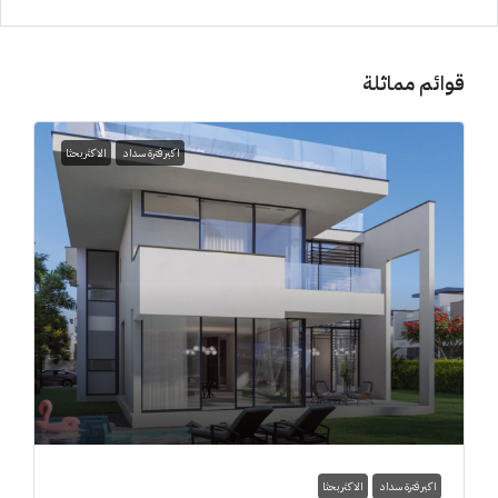
قوائم مماثلة
اكبر فترة سداد
الاكثر بحثا
اكبر فترة سداد
الاكثر بحثا