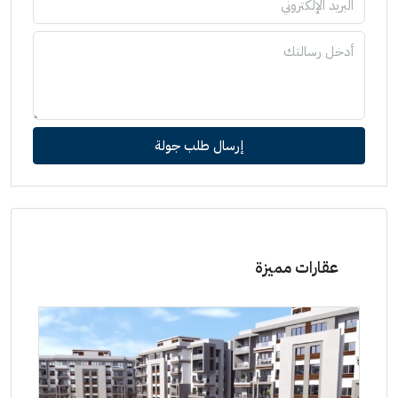
إرسال طلب جولة
عقارات مميزة