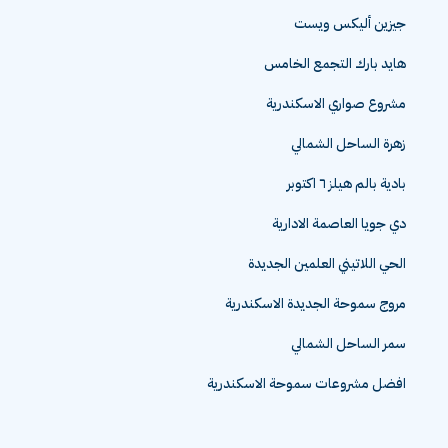
جيزين أليكس ويست
هايد بارك التجمع الخامس
مشروع صواري الاسكندرية
زهرة الساحل الشمالي
بادية بالم هيلز ٦ اكتوبر
دي جويا العاصمة الادارية
الحي اللاتيني العلمين الجديدة
مروج سموحة الجديدة الاسكندرية
سمر الساحل الشمالي
افضل مشروعات سموحة الاسكندرية