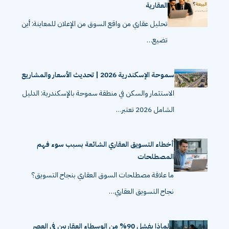
العقارية
تحليل عقاري من واقع السوق من الإعلان للمعاينة: أين
تضيع…
سموحة الإسكندرية 2026 | تحديث الأسعار والمشاريع
الاستثمار والسكن في منطقة سموحة بالإسكندرية: الدليل
الشامل 2026 تعتبر…
أخطاء التسويق العقاري الشائعة بسبب سوء فهم
المصطلحات
ما علاقة مصطلحات السوق العقاري بنجاح التسويق؟
نجاح التسويق العقاري…
لماذا يفشل 90% من الوسطاء العقاريين في العصر