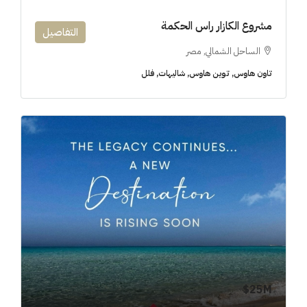
مشروع الكازار راس الحكمة
التفاصيل
الساحل الشمالي, مصر
تاون هاوس, توين هاوس, شاليهات, فلل
25M$