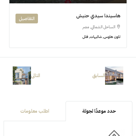
هاسيندا سيدي حنيش
التفاصيل
الساحل الشمالي, مصر
تاون هاوس, شاليهات, فلل
السابق
التالى
حدد موعدًا لجولة
اطلب معلومات