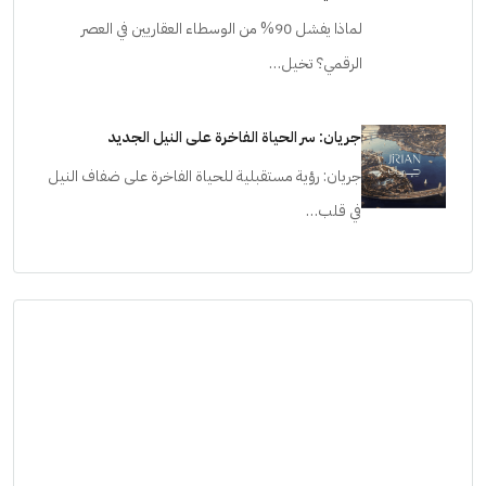
لماذا يفشل 90% من الوسطاء العقاريين في العصر
الرقمي؟ تخيل…
جريان: سر الحياة الفاخرة على النيل الجديد
جريان: رؤية مستقبلية للحياة الفاخرة على ضفاف النيل
في قلب…