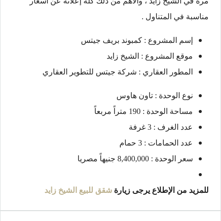
مرة في الشيخ زايد ، والأهم من ذلك كله إعلانه عن أسعار
مناسبة في المتناول .
إسم المشروع : كمبوند بريف جيتس
موقع المشروع : الشيخ زايد
المطور العقاري : شركة جيتس للتطوير العقاري
نوع الوحدة : تاون هاوس
مساحة الوحدة : 190 متراً مربعاً
عدد الغرف : 3 غرفة
عدد الحمامات : 3 حمام
سعر الوحدة : 8,400,000 جنيهاً مصريا
للمزيد من الإطلاع يرجى زيارة
شقق للبيع الشيخ زايد