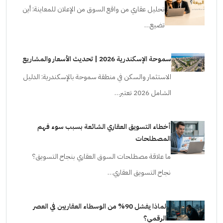
تحليل عقاري من واقع السوق من الإعلان للمعاينة: أين
تضيع…
سموحة الإسكندرية 2026 | تحديث الأسعار والمشاريع
الاستثمار والسكن في منطقة سموحة بالإسكندرية: الدليل
الشامل 2026 تعتبر…
أخطاء التسويق العقاري الشائعة بسبب سوء فهم
المصطلحات
ما علاقة مصطلحات السوق العقاري بنجاح التسويق؟
نجاح التسويق العقاري…
لماذا يفشل 90% من الوسطاء العقاريين في العصر
الرقمي؟