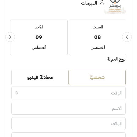
المبيعات
السبت
الأحد
09
08
أغسطس
أغسطس
نوع الجولة
شخصيًا
محادثة فيديو
الوقت