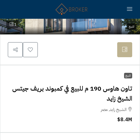
1
للبيع
للبيع
تاون هاوس 190 م للبيع في كمبوند بريف جيتس
الشيخ زايد
الشيخ زايد, مصر
8.4M$