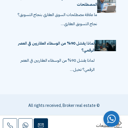
أخطاء التسويق العقاري الشائعة بسبب سوء فهم
المصطلحات
ما علاقة مصطلحات السوق العقاري بنجاح التسويق؟
نجاح التسويق العقاري…
لماذا يفشل 90% من الوسطاء العقاريين في العصر
الرقمي؟
لماذا يفشل 90% من الوسطاء العقاريين في العصر
الرقمي؟ تخيل…
© All rights received, Broker real estate
المبيعات