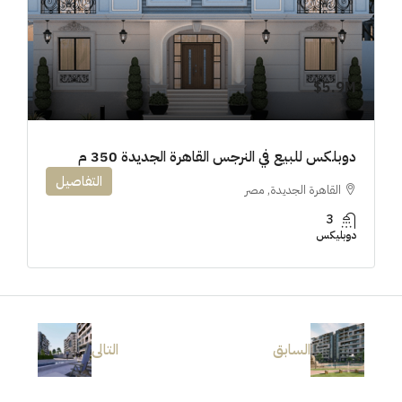
5.9M$
دوبلكس للبيع في النرجس القاهرة الجديدة 350 م
التفاصيل
القاهرة الجديدة, مصر
3
دوبليكس
السابق
التالى