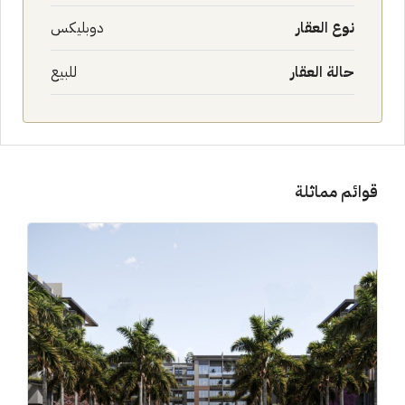
نوع العقار
دوبليكس
حالة العقار
للبيع
قوائم مماثلة