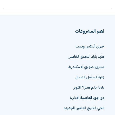
اهم المشروعات
جيزين أليكس ويست
هايد بارك التجمع الخامس
مشروع صواري الاسكندرية
زهرة الساحل الشمالي
بادية بالم هيلز ٦ اكتوبر
دي جويا العاصمة الادارية
الحي اللاتيني العلمين الجديدة