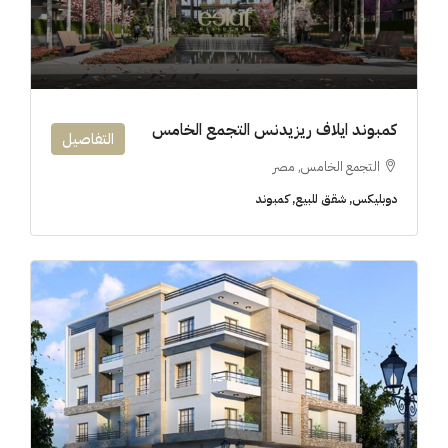
6M$
كمبوند ايلاف ريزيدنس التجمع الخامس
التفاصيل
التجمع الخامس, مصر
دوبليكس, شقق للبيع, كمبوند