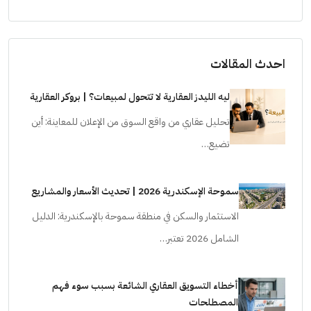
احدث المقالات
ليه الليدز العقارية لا تتحول لمبيعات؟ | بروكر العقارية
تحليل عقاري من واقع السوق من الإعلان للمعاينة: أين
تضيع…
سموحة الإسكندرية 2026 | تحديث الأسعار والمشاريع
الاستثمار والسكن في منطقة سموحة بالإسكندرية: الدليل
الشامل 2026 تعتبر…
أخطاء التسويق العقاري الشائعة بسبب سوء فهم