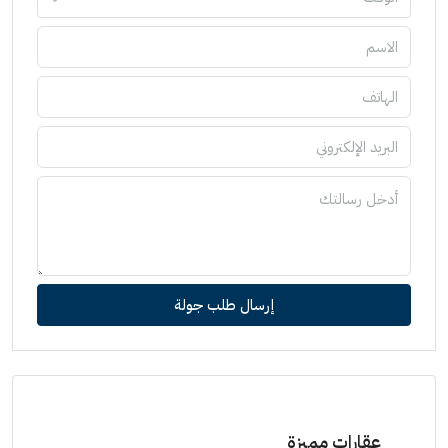
إرسال طلب جولة
عقارات مميزة