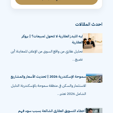
شاهد باقي الموسم
احدث المقالات
ليه الليدز العقارية لا تتحول لمبيعات؟ | بروكر
العقارية
تحليل عقاري من واقع السوق من الإعلان للمعاينة: أين
تضيع…
سموحة الإسكندرية 2026 | تحديث الأسعار والمشاريع
الاستثمار والسكن في منطقة سموحة بالإسكندرية: الدليل
الشامل 2026 تعتبر…