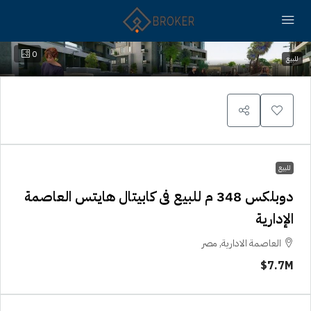
0
للبيع
للبيع
دوبلكس 348 م للبيع فى كابيتال هايتس العاصمة
الإدارية
العاصمة الادارية, مصر
7.7M$