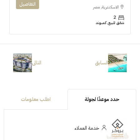
التفاصيل
الاسكندرية, مصر
2
شقق للبيع, كمبوند
السابق
التالى
حدد موعدًا لجولة
اطلب معلومات
خدمة العملاء