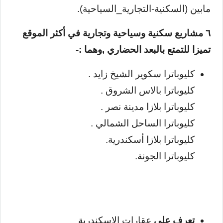
مابين (السكنية-التجارية_السياحية).
٦ مشاريع سكنية وسياحية وتجارية في أكثر الموقع
تميزا للتمتع بالبعد الحضاري ,وهما :-
كليوباترا سكوير الشيخ زايد .
كليوباترا بالاس الشروق .
كليوباترا بلازا مدينة نصر .
كليوباترا الساحل الشمالي
.
كليوباترا بلازا أسكندرية.
كليوباترا الجونة.
تعرف علي
عقارات الاسكندرية