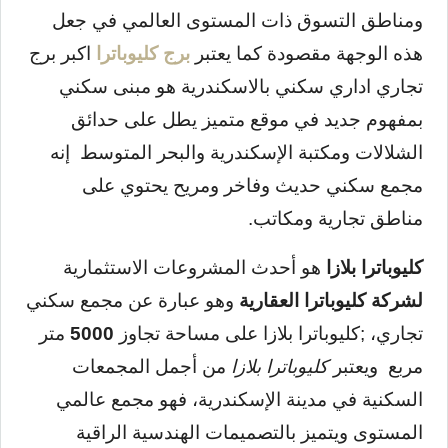
ومناطق التسوق ذات المستوى العالمي في جعل
هذه الوجهة مقصودة كما يعتبر
برج كليوباترا
اكبر برج
تجاري اداري سكني بالاسكندرية هو مبنى سكني
بمفهوم جديد في موقع متميز يطل على حدائق
الشلالات ومكتبة الإسكندرية والبحر المتوسط إنه
مجمع سكني حديث وفاخر ومريح يحتوي على
مناطق تجارية ومكاتب.
كليوباترا بلازا
هو أحدث المشروعات الاستثمارية
لشركة كليوباترا العقارية
وهو عبارة عن مجمع سكني
تجاري، ;كليوباترا بلازا على مساحة تجاوز
5000
متر
مربع ويعتبر
كليوباترا بلازا
من أجمل المجمعات
السكنية في مدينة الإسكندرية، فهو مجمع عالمي
المستوى ويتميز بالتصميمات الهندسية الراقية