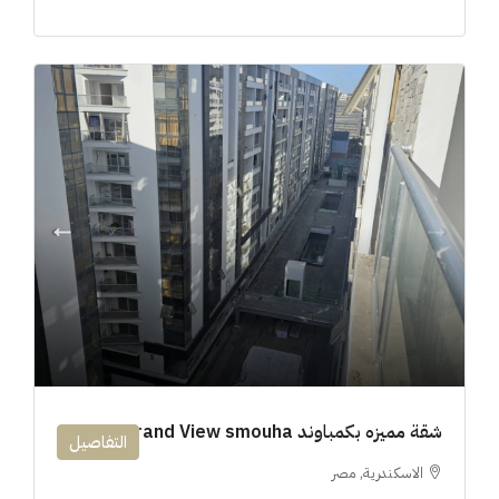
شقة مميزه بكمباوند 194m Grand View smouha
التفاصيل
الاسكندرية, مصر