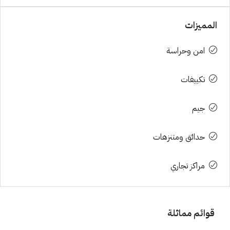
المميزات
امن وحراسة
تكييفات
جيم
حدائق ومتنزهات
مراكز تجاري
قوائم مماثلة