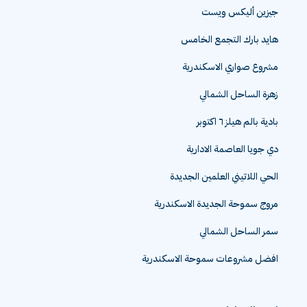
جيزين أليكس ويست
هايد بارك التجمع الخامس
مشروع صواري الاسكندرية
زهرة الساحل الشمالي
بادية بالم هيلز ٦ اكتوبر
دي جويا العاصمة الادارية
الحي اللاتيني العلمين الجديدة
مروج سموحة الجديدة الاسكندرية
سمر الساحل الشمالي
افضل مشروعات سموحة الاسكندرية