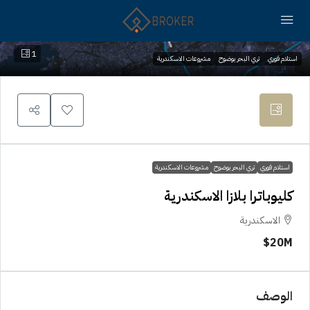
1
استلام فوري
تري البحر بوضوح
مشروعات الاسكندرية
استلام فوري
تري البحر بوضوح
مشروعات الاسكندرية
كليوباترا بلازا الاسكندرية
الاسكندرية
20M$
الوصف