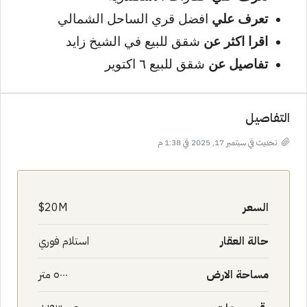
تعرف علي
افضل قري الساحل الشمالي
اقرا اكثر عن
شقق للبيع في الشيخ زايد
تفاصيل عن
شقق للبيع ٦ اكتوير
التفاصيل
تحديث في سبتمبر 17, 2025 في 1:38 م
السعر
20M$
حالة العقار
استلام فوري
مساحة الارض
٥٠٠٠ متر