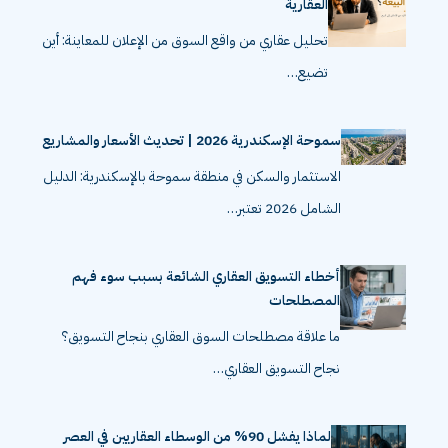
العقارية
تحليل عقاري من واقع السوق من الإعلان للمعاينة: أين
تضيع…
سموحة الإسكندرية 2026 | تحديث الأسعار والمشاريع
الاستثمار والسكن في منطقة سموحة بالإسكندرية: الدليل
الشامل 2026 تعتبر…
أخطاء التسويق العقاري الشائعة بسبب سوء فهم
المصطلحات
ما علاقة مصطلحات السوق العقاري بنجاح التسويق؟
نجاح التسويق العقاري…
لماذا يفشل 90% من الوسطاء العقاريين في العصر