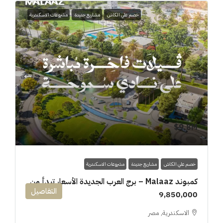
خصم علي الكاش
مشاريع جديدة
مشروعات الاسكندرية
9.8M$
خصم علي الكاش
مشاريع جديدة
مشروعات الاسكندرية
كمبوند Malaaz – برج العرب الجديدة الأسعار تبدأ من
التفاصيل
9,850,000
الاسكندرية, مصر