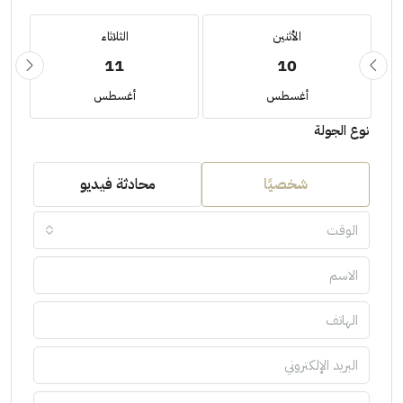
الأثنين
الثلاثاء
11
10
أغسطس
أغسطس
نوع الجولة
شخصيًا
محادثة فيديو
الوقت