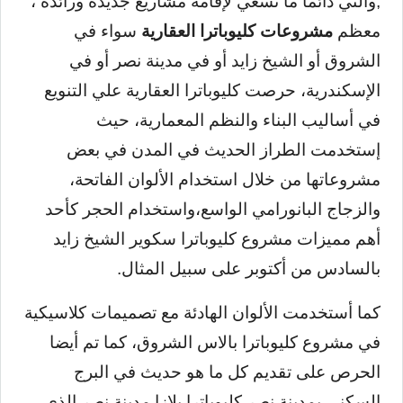
,والتي دائما ما تسعي لإقامة مشاريع جديدة ورائدة ،
معظم
مشروعات كليوباترا العقارية
سواء في
الشروق أو الشيخ زايد أو في مدينة نصر أو في
الإسكندرية، حرصت كليوباترا العقارية علي التنويع
في أساليب البناء والنظم المعمارية، حيث
إستخدمت الطراز الحديث في المدن في بعض
مشروعاتها من خلال استخدام الألوان الفاتحة،
والزجاج البانورامي الواسع،واستخدام الحجر كأحد
أهم مميزات مشروع كليوباترا سكوير الشيخ زايد
بالسادس من أكتوبر على سبيل المثال.
كما أستخدمت الألوان الهادئة مع تصميمات كلاسيكية
في مشروع كليوباترا بالاس الشروق، كما تم أيضا
الحرص على تقديم كل ما هو حديث في البرج
السكني بمدينة نصر كليوباترا بلازا مدينة نصر الذي