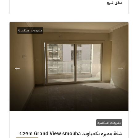
شقق للبيع
مشروعات الاسكندرية
مشروعات الاسكندرية
شقة مميزه بكمباوند 129m Grand View smouha