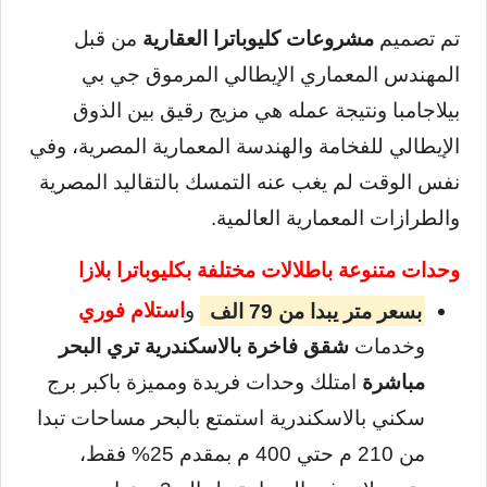
تم تصميم
مشروعات كليوباترا العقارية
من قبل
المهندس المعماري الإيطالي المرموق جي بي
بيلاجامبا ونتيجة عمله هي مزيج رقيق بين الذوق
الإيطالي للفخامة والهندسة المعمارية المصرية، وفي
نفس الوقت لم يغب عنه التمسك بالتقاليد المصرية
والطرازات المعمارية العالمية.
وحدات متنوعة باطلالات مختلفة بكليوباترا بلازا
بسعر متر يبدا من 79 الف
و
استلام فوري
وخدمات
شقق فاخرة بالاسكندرية تري البحر
مباشرة
امتلك وحدات فريدة ومميزة باكبر برج
سكني بالاسكندرية استمتع بالبحر مساحات تبدا
من 210 م حتي 400 م بمقدم 25% فقط،