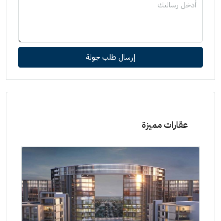
إرسال طلب جولة
عقارات مميزة