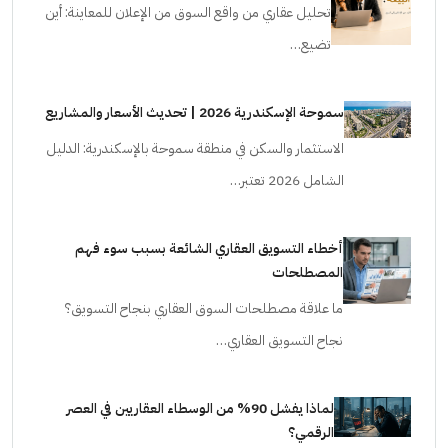
تحليل عقاري من واقع السوق من الإعلان للمعاينة: أين
تضيع…
سموحة الإسكندرية 2026 | تحديث الأسعار والمشاريع
الاستثمار والسكن في منطقة سموحة بالإسكندرية: الدليل
الشامل 2026 تعتبر…
أخطاء التسويق العقاري الشائعة بسبب سوء فهم
المصطلحات
ما علاقة مصطلحات السوق العقاري بنجاح التسويق؟
نجاح التسويق العقاري…
لماذا يفشل 90% من الوسطاء العقاريين في العصر
الرقمي؟