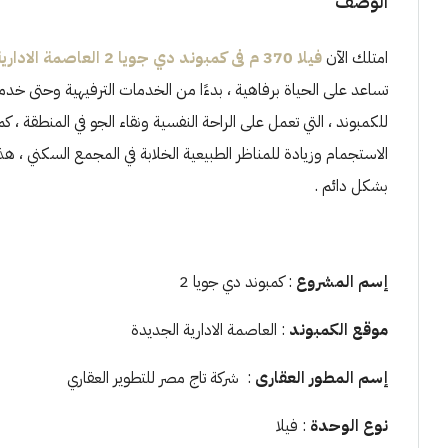
الوصف
امتلك الآن
فيلا 370 م فى كمبوند دي جويا 2 العاصمة الادارية
تساعد على الحياة برفاهية ، بدءًا من الخدمات الترفيهية وحتى خدم
للكمبوند ، التي تعمل على الراحة النفسية ونقاء الجو في المنطقة 
الاستجمام وزيادة للمناظر الطبيعية الخلابة في المجمع السكني ، ه
بشكل دائم .
إسم المشروع
: كمبوند دي جويا 2
موقع الكمبوند
: العاصمة الادارية الجديدة
إسم المطور العقارى
: شركة تاج مصر للتطوير العقاري
نوع الوحدة
: فيلا