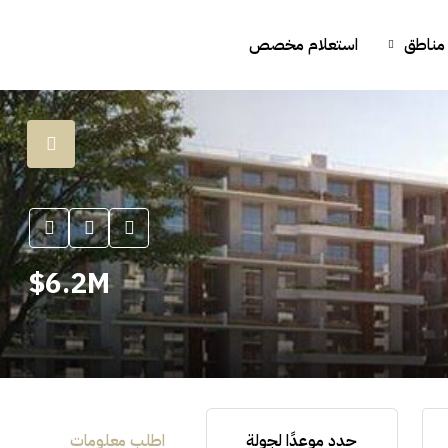
مناطق
استعلام مخصص
6.2M$
حدد موعدًا لجولة
اطلب معلومات