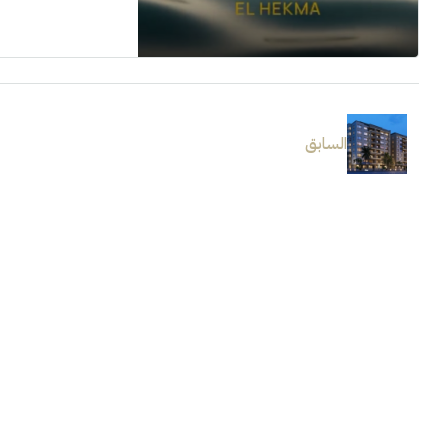
السابق