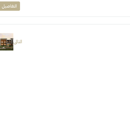
التفاصيل
التالى