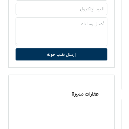
إرسال طلب جولة
عقارات مميزة