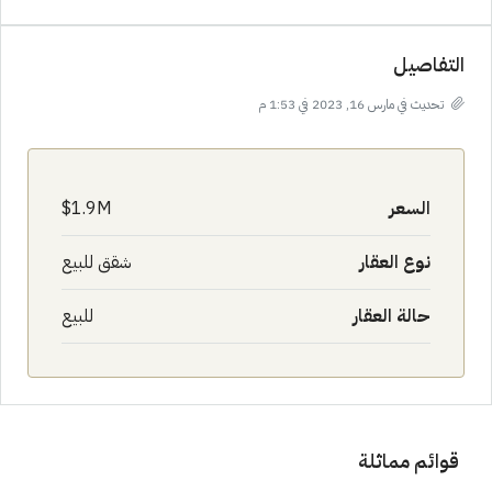
التفاصيل
تحديث في مارس 16, 2023 في 1:53 م
السعر
1.9M$
نوع العقار
شقق للبيع
حالة العقار
للبيع
قوائم مماثلة