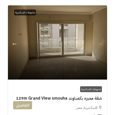
مشروعات الاسكندرية
مشروعات الاسكندرية
شقة مميزه بكمباوند 129m Grand View smouha
التفاصيل
الاسكندرية, مصر