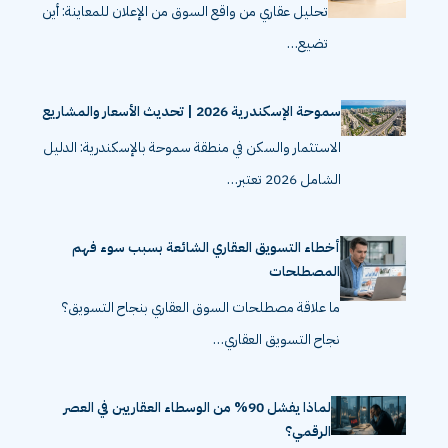
تحليل عقاري من واقع السوق من الإعلان للمعاينة: أين
تضيع…
سموحة الإسكندرية 2026 | تحديث الأسعار والمشاريع
الاستثمار والسكن في منطقة سموحة بالإسكندرية: الدليل
الشامل 2026 تعتبر…
أخطاء التسويق العقاري الشائعة بسبب سوء فهم
المصطلحات
ما علاقة مصطلحات السوق العقاري بنجاح التسويق؟
نجاح التسويق العقاري…
لماذا يفشل 90% من الوسطاء العقاريين في العصر
الرقمي؟