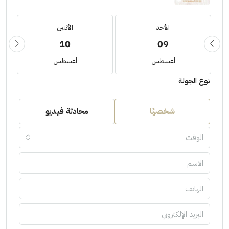
الأحد
الأثنين
10
09
أغسطس
أغسطس
نوع الجولة
شخصيًا
محادثة فيديو
الوقت