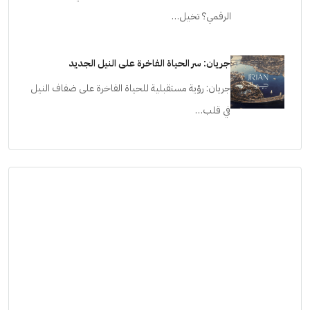
الرقمي؟ تخيل…
جريان: سر الحياة الفاخرة على النيل الجديد
جريان: رؤية مستقبلية للحياة الفاخرة على ضفاف النيل
في قلب…