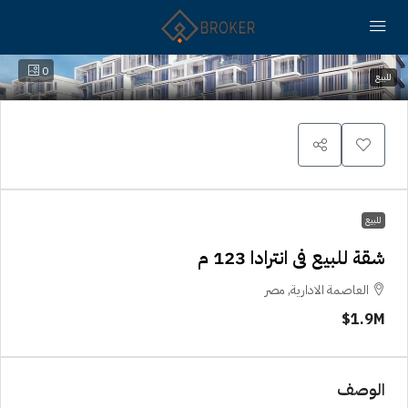
0
للبيع
للبيع
شقة للبيع فى انترادا 123 م
العاصمة الادارية, مصر
1.9M$
الوصف