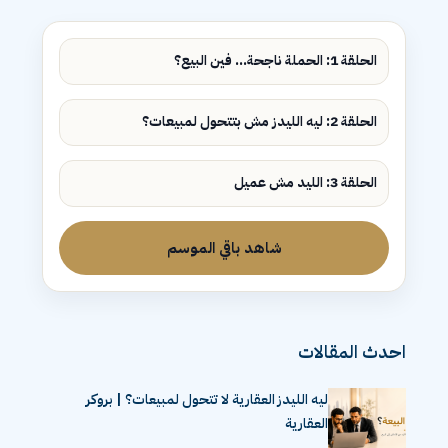
الحلقة 1: الحملة ناجحة... فين البيع؟
الحلقة 2: ليه الليدز مش بتتحول لمبيعات؟
الحلقة 3: الليد مش عميل
شاهد باقي الموسم
احدث المقالات
ليه الليدز العقارية لا تتحول لمبيعات؟ | بروكر
العقارية