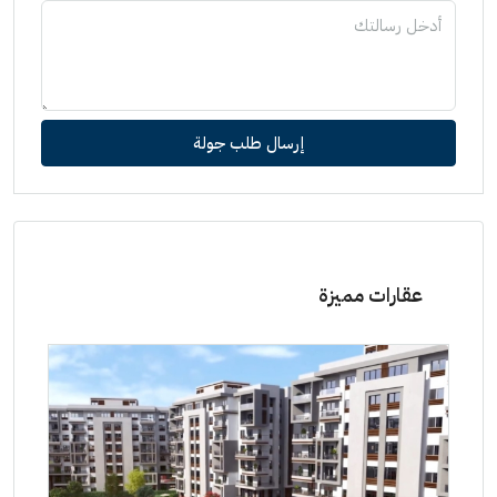
إرسال طلب جولة
عقارات مميزة