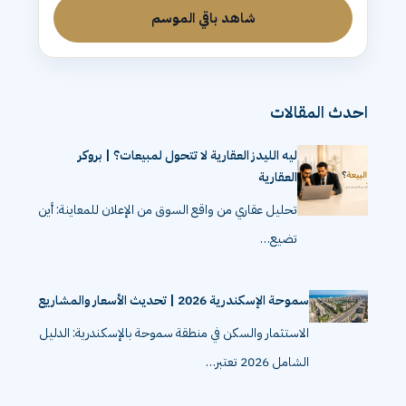
شاهد باقي الموسم
احدث المقالات
ليه الليدز العقارية لا تتحول لمبيعات؟ | بروكر
العقارية
تحليل عقاري من واقع السوق من الإعلان للمعاينة: أين
تضيع…
سموحة الإسكندرية 2026 | تحديث الأسعار والمشاريع
الاستثمار والسكن في منطقة سموحة بالإسكندرية: الدليل
الشامل 2026 تعتبر…