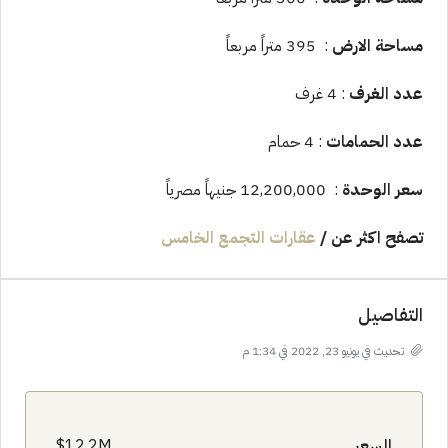
مساحة الارض
: 395 متراً مربعاً
عدد الغرف
: 4 غرف
عدد الحمامات
: 4 حمام
سعر الوحدة
: 12,200,000 جنيهاً مصرياً
تصفح اكثر عن
/
عقارات التجمع الخامس
التفاصيل
تحديث في يونيو 23, 2022 في 1:34 م
السعر
12.2M$