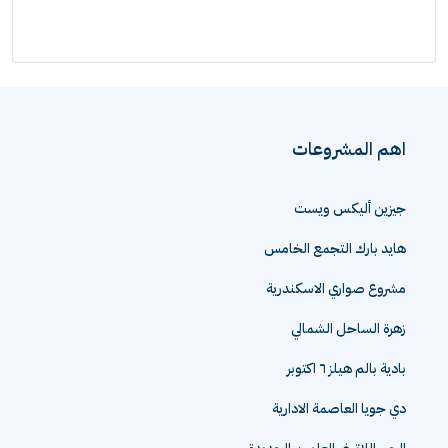
اهم المشروعات
جيزين أليكس ويست
هايد بارك التجمع الخامس
مشروع صواري الاسكندرية
زهرة الساحل الشمالي
بادية بالم هيلز ٦ اكتوبر
دي جويا العاصمة الادارية