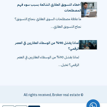
أخطاء التسويق العقاري الشائعة بسبب سوء فهم
المصطلحات
ما علاقة مصطلحات السوق العقاري بنجاح التسويق؟
نجاح التسويق العقاري…
لماذا يفشل 90% من الوسطاء العقاريين في العصر
الرقمي؟
لماذا يفشل 90% من الوسطاء العقاريين في العصر
الرقمي؟ تخيل…
© All rights received, Broker real estate