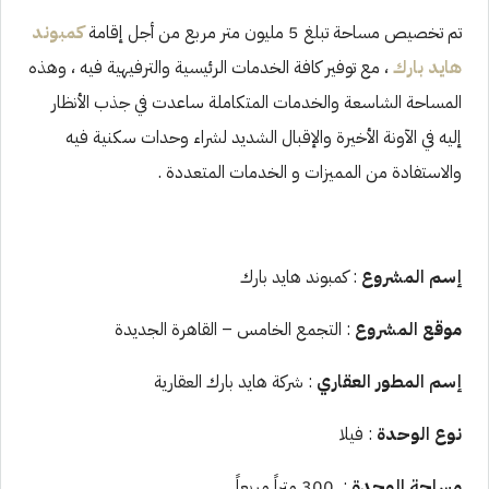
تم تخصيص مساحة تبلغ 5 مليون متر مربع من أجل إقامة
كمبوند
هايد بارك
، مع توفير كافة الخدمات الرئيسية والترفيهية فيه ، وهذه
المساحة الشاسعة والخدمات المتكاملة ساعدت في جذب الأنظار
إليه في الآونة الأخيرة والإقبال الشديد لشراء وحدات سكنية فيه
والاستفادة من المميزات و الخدمات المتعددة .
إسم المشروع
: كمبوند هايد بارك
موقع المشروع
: التجمع الخامس – القاهرة الجديدة
إسم المطور العقاري
: شركة هايد بارك العقارية
نوع الوحدة
: فيلا
مساحة الوحدة
: 300 متراً مربعاً