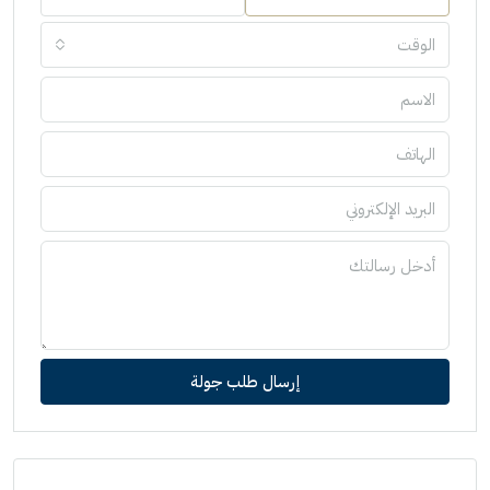
الوقت
إرسال طلب جولة