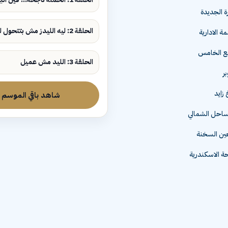
ة الجديدة
الحلقة 2: ليه الليدز مش بتتحول لمبيعات؟
ة الادارية
مع الخامس
الحلقة 3: الليد مش عميل
زايد
شاهد باقي الموسم
لساحل الشمالي
عين السخنة
 الاسكندرية