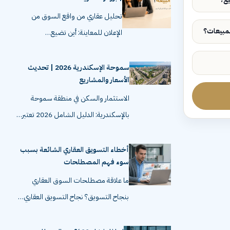
تحليل عقاري من واقع السوق من
الإعلان للمعاينة: أين تضيع…
سموحة الإسكندرية 2026 | تحديث
الأسعار والمشاريع
الاستثمار والسكن في منطقة سموحة
بالإسكندرية: الدليل الشامل 2026 تعتبر…
أخطاء التسويق العقاري الشائعة بسبب
سوء فهم المصطلحات
ما علاقة مصطلحات السوق العقاري
بنجاح التسويق؟ نجاح التسويق العقاري…