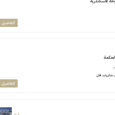
حة الاسكندرية
التفاصيل
الحكمة
ر
شاليهات, فلل
التفاصيل