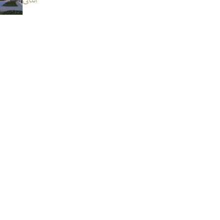
التالى