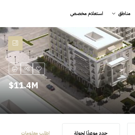
مناطق
استعلام مخصص
11.4M$
حدد موعدًا لجولة
اطلب معلومات