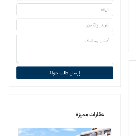
إرسال طلب جولة
عقارات مميزة