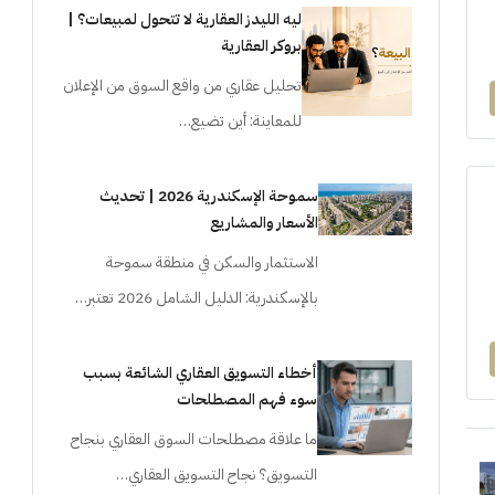
ليه الليدز العقارية لا تتحول لمبيعات؟ |
بروكر العقارية
تحليل عقاري من واقع السوق من الإعلان
للمعاينة: أين تضيع…
سموحة الإسكندرية 2026 | تحديث
الأسعار والمشاريع
الاستثمار والسكن في منطقة سموحة
بالإسكندرية: الدليل الشامل 2026 تعتبر…
أخطاء التسويق العقاري الشائعة بسبب
سوء فهم المصطلحات
ما علاقة مصطلحات السوق العقاري بنجاح
التسويق؟ نجاح التسويق العقاري…