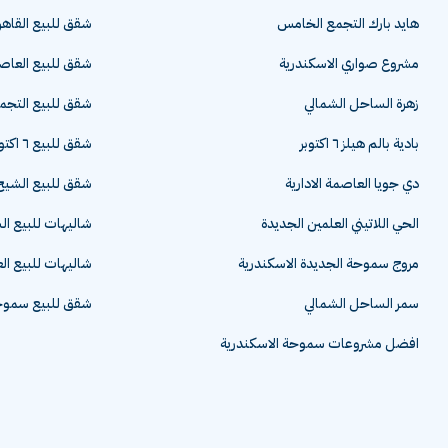
هايد بارك التجمع الخامس
شقق للبيع القاهر
مشروع صواري الاسكندرية
شقق للبيع العاصم
زهرة الساحل الشمالي
شقق للبيع التج
بادية بالم هيلز ٦ اكتوبر
شقق للبيع ٦ اكتوبر
دي جويا العاصمة الادارية
شقق للبيع الشيخ 
الحي اللاتيني العلمين الجديدة
شاليهات للبيع ا
مروج سموحة الجديدة الاسكندرية
شاليهات للبيع ال
سمر الساحل الشمالي
شقق للبيع سموحة
افضل مشروعات سموحة الاسكندرية