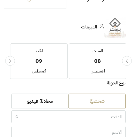
المبيعات
السبت
الأحد
09
08
أغسطس
أغسطس
نوع الجولة
شخصيًا
محادثة فيديو
الوقت