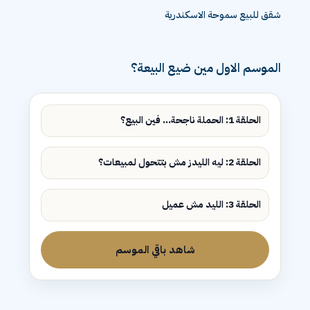
شقق للبيع سموحة الاسكندرية
الموسم الاول مين ضيع البيعة؟
الحلقة 1: الحملة ناجحة... فين البيع؟
الحلقة 2: ليه الليدز مش بتتحول لمبيعات؟
الحلقة 3: الليد مش عميل
شاهد باقي الموسم