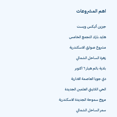
اهم المشروعات
جيزين أليكس ويست
هايد بارك التجمع الخامس
مشروع صواري الاسكندرية
زهرة الساحل الشمالي
بادية بالم هيلز ٦ اكتوبر
دي جويا العاصمة الادارية
الحي اللاتيني العلمين الجديدة
مروج سموحة الجديدة الاسكندرية
سمر الساحل الشمالي