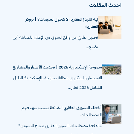
احدث المقالات
ليه الليدز العقارية لا تتحول لمبيعات؟ | بروكر
العقارية
تحليل عقاري من واقع السوق من الإعلان للمعاينة: أين
تضيع…
سموحة الإسكندرية 2026 | تحديث الأسعار والمشاريع
الاستثمار والسكن في منطقة سموحة بالإسكندرية: الدليل
الشامل 2026 تعتبر…
أخطاء التسويق العقاري الشائعة بسبب سوء فهم
المصطلحات
ما علاقة مصطلحات السوق العقاري بنجاح التسويق؟