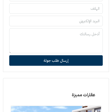
إرسال طلب جولة
عقارات مميزة