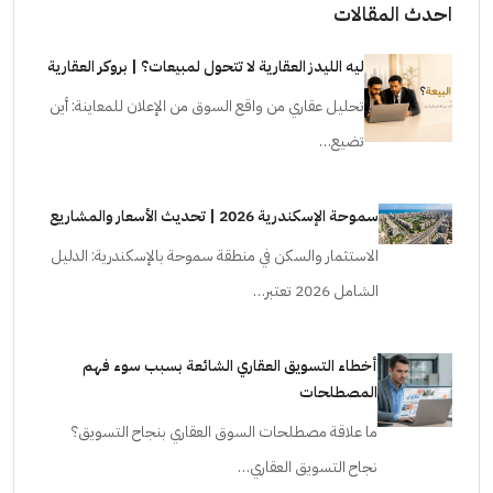
احدث المقالات
ليه الليدز العقارية لا تتحول لمبيعات؟ | بروكر العقارية
تحليل عقاري من واقع السوق من الإعلان للمعاينة: أين
تضيع…
سموحة الإسكندرية 2026 | تحديث الأسعار والمشاريع
الاستثمار والسكن في منطقة سموحة بالإسكندرية: الدليل
الشامل 2026 تعتبر…
أخطاء التسويق العقاري الشائعة بسبب سوء فهم
المصطلحات
ما علاقة مصطلحات السوق العقاري بنجاح التسويق؟
نجاح التسويق العقاري…