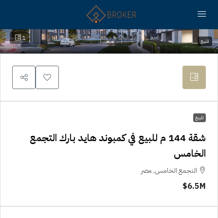
1
للبيع
للبيع
شقة 144 م للبيع في كمبوند هايد بارك التجمع
الخامس
التجمع الخامس, مصر
6.5M$