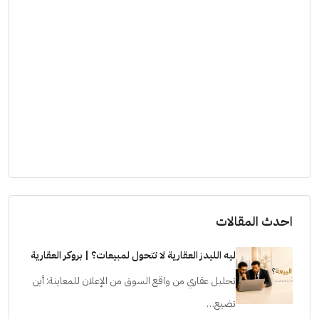
احدث المقالات
ليه الليدز العقارية لا تتحول لمبيعات؟ | بروكر العقارية
تحليل عقاري من واقع السوق من الإعلان للمعاينة: أين
تضيع…