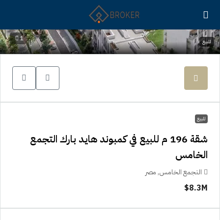
1
للبيع
للبيع
شقة 196 م للبيع في كمبوند هايد بارك التجمع
الخامس
التجمع الخامس, مصر
8.3M$