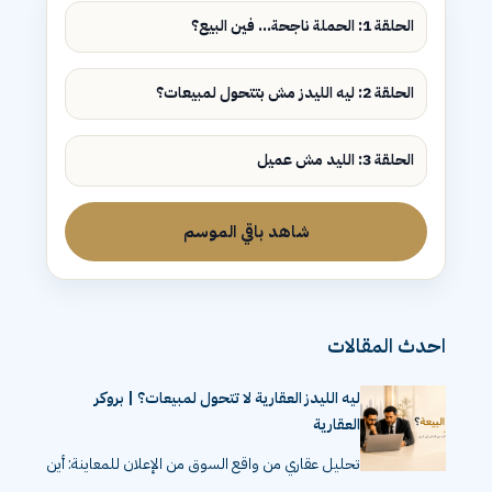
الحلقة 1: الحملة ناجحة... فين البيع؟
الحلقة 2: ليه الليدز مش بتتحول لمبيعات؟
الحلقة 3: الليد مش عميل
شاهد باقي الموسم
احدث المقالات
ليه الليدز العقارية لا تتحول لمبيعات؟ | بروكر
العقارية
تحليل عقاري من واقع السوق من الإعلان للمعاينة: أين