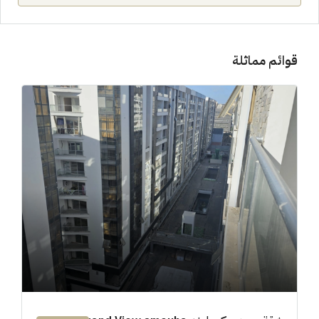
قوائم مماثلة