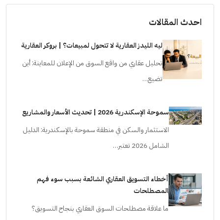
احدث المقالات
ليه الليدز العقارية لا تتحول لمبيعات؟ | بروكر العقارية
تحليل عقاري من واقع السوق من الإعلان للمعاينة: أين
تضيع…
سموحة الإسكندرية 2026 | تحديث الأسعار والمشاريع
الاستثمار والسكن في منطقة سموحة بالإسكندرية: الدليل
الشامل 2026 تعتبر…
أخطاء التسويق العقاري الشائعة بسبب سوء فهم
المصطلحات
ما علاقة مصطلحات السوق العقاري بنجاح التسويق؟