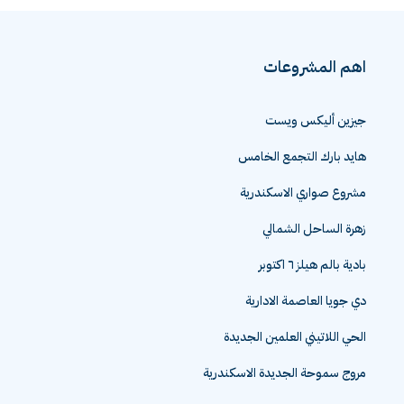
اهم المشروعات
جيزين أليكس ويست
هايد بارك التجمع الخامس
مشروع صواري الاسكندرية
زهرة الساحل الشمالي
بادية بالم هيلز ٦ اكتوبر
دي جويا العاصمة الادارية
الحي اللاتيني العلمين الجديدة
مروج سموحة الجديدة الاسكندرية