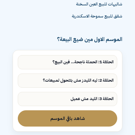
شاليهات للبيع العين السخنة
شقق للبيع سموحة الاسكندرية
الموسم الاول مين ضيع البيعة؟
الحلقة 1: الحملة ناجحة... فين البيع؟
الحلقة 2: ليه الليدز مش بتتحول لمبيعات؟
الحلقة 3: الليد مش عميل
شاهد باقي الموسم