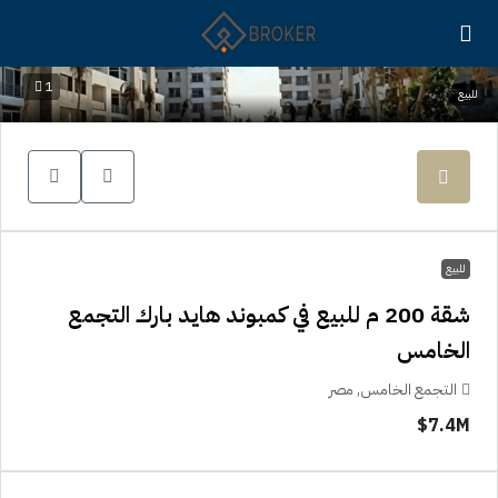
1
للبيع
للبيع
شقة 200 م للبيع في كمبوند هايد بارك التجمع
الخامس
التجمع الخامس, مصر
7.4M$