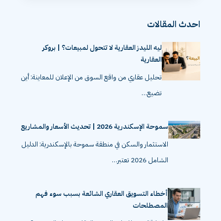
احدث المقالات
ليه الليدز العقارية لا تتحول لمبيعات؟ | بروكر
العقارية
تحليل عقاري من واقع السوق من الإعلان للمعاينة: أين
تضيع…
سموحة الإسكندرية 2026 | تحديث الأسعار والمشاريع
الاستثمار والسكن في منطقة سموحة بالإسكندرية: الدليل
الشامل 2026 تعتبر…
أخطاء التسويق العقاري الشائعة بسبب سوء فهم
المصطلحات