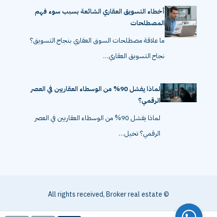
أخطاء التسويق العقاري الشائعة بسبب سوء فهم
المصطلحات
ما علاقة مصطلحات السوق العقاري بنجاح التسويق؟
نجاح التسويق العقاري…
لماذا يفشل 90% من الوسطاء العقاريين في العصر
الرقمي؟
لماذا يفشل 90% من الوسطاء العقاريين في العصر
الرقمي؟ تخيل…
© All rights received, Broker real estate