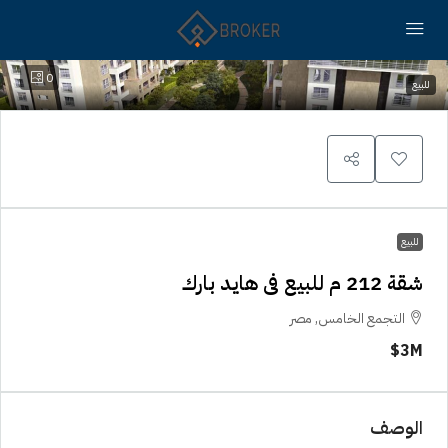
0
للبيع
للبيع
شقة 212 م للبيع فى هايد بارك
التجمع الخامس, مصر
3M$
الوصف