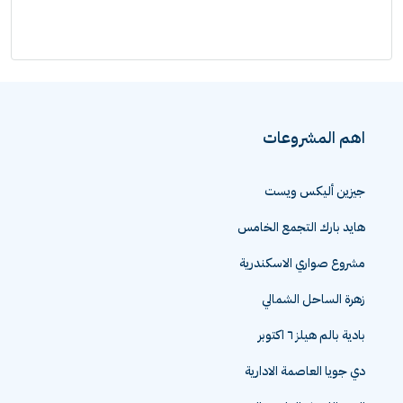
اهم المشروعات
جيزين أليكس ويست
هايد بارك التجمع الخامس
مشروع صواري الاسكندرية
زهرة الساحل الشمالي
بادية بالم هيلز ٦ اكتوبر
دي جويا العاصمة الادارية