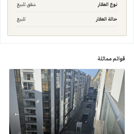
نوع العقار
شقق للبيع
حالة العقار
للبيع
قوائم مماثلة