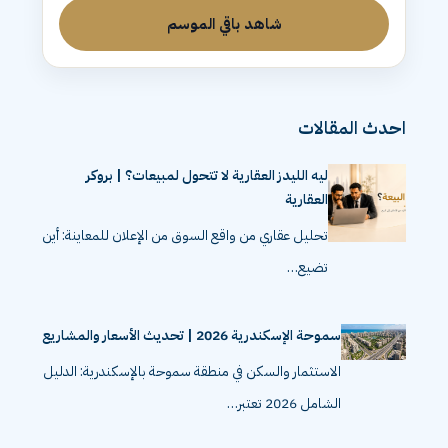
شاهد باقي الموسم
احدث المقالات
ليه الليدز العقارية لا تتحول لمبيعات؟ | بروكر
العقارية
تحليل عقاري من واقع السوق من الإعلان للمعاينة: أين
تضيع…
سموحة الإسكندرية 2026 | تحديث الأسعار والمشاريع
الاستثمار والسكن في منطقة سموحة بالإسكندرية: الدليل
الشامل 2026 تعتبر…