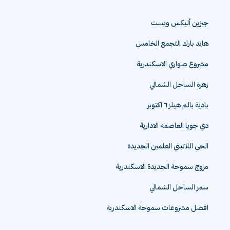
جيزين أليكس ويست
هايد بارك التجمع الخامس
مشروع صواري الاسكندرية
زهرة الساحل الشمالي
بادية بالم هيلز ٦ اكتوبر
دي جويا العاصمة الادارية
الحي اللاتيني العلمين الجديدة
مروج سموحة الجديدة الاسكندرية
سمر الساحل الشمالي
افضل مشروعات سموحة الاسكندرية