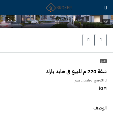
0
للبيع
للبيع
شقة 220 م للبيع فى هايد بارك
التجمع الخامس, مصر
3M$
الوصف