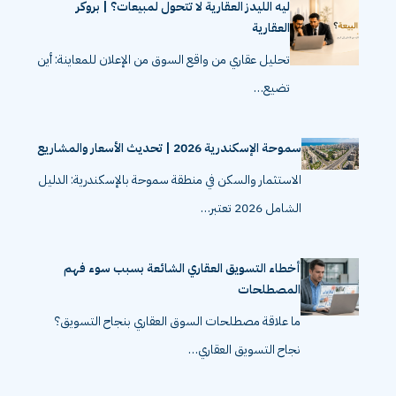
ليه الليدز العقارية لا تتحول لمبيعات؟ | بروكر
العقارية
تحليل عقاري من واقع السوق من الإعلان للمعاينة: أين
تضيع…
سموحة الإسكندرية 2026 | تحديث الأسعار والمشاريع
الاستثمار والسكن في منطقة سموحة بالإسكندرية: الدليل
الشامل 2026 تعتبر…
أخطاء التسويق العقاري الشائعة بسبب سوء فهم
المصطلحات
ما علاقة مصطلحات السوق العقاري بنجاح التسويق؟
نجاح التسويق العقاري…