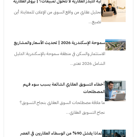
ليه الليدز العقارية لا تتحول لمبيعات؟ | بروكر العقارية
تحليل عقاري من واقع السوق من الإعلان للمعاينة: أين
تضيع…
سموحة الإسكندرية 2026 | تحديث الأسعار والمشاريع
الاستثمار والسكن في منطقة سموحة بالإسكندرية: الدليل
الشامل 2026 تعتبر…
أخطاء التسويق العقاري الشائعة بسبب سوء فهم
المصطلحات
ما علاقة مصطلحات السوق العقاري بنجاح التسويق؟
نجاح التسويق العقاري…
لماذا يفشل 90% من الوسطاء العقاريين في العصر