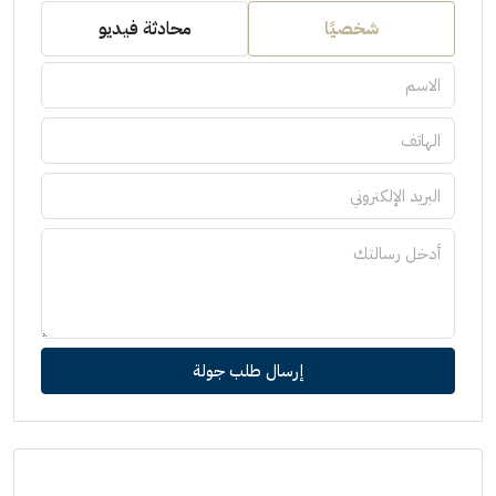
شخصيًا
محادثة فيديو
إرسال طلب جولة