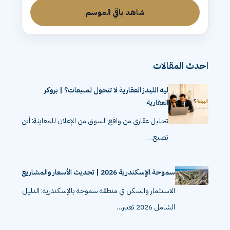
شاهد باقي الموسم
احدث المقالات
ليه الليدز العقارية لا تتحول لمبيعات؟ | بروكر
العقارية
تحليل عقاري من واقع السوق من الإعلان للمعاينة: أين
تضيع…
سموحة الإسكندرية 2026 | تحديث الأسعار والمشاريع
الاستثمار والسكن في منطقة سموحة بالإسكندرية: الدليل
الشامل 2026 تعتبر…