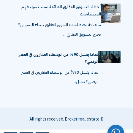
أخطاء التسويق العقاري الشائعة بسبب سوء فهم
المصطلحات
ما علاقة مصطلحات السوق العقاري بنجاح التسويق؟
نجاح التسويق العقاري…
لماذا يفشل 90% من الوسطاء العقاريين في العصر
الرقمي؟
لماذا يفشل 90% من الوسطاء العقاريين في العصر
الرقمي؟ تخيل…
© All rights received, Broker real estate