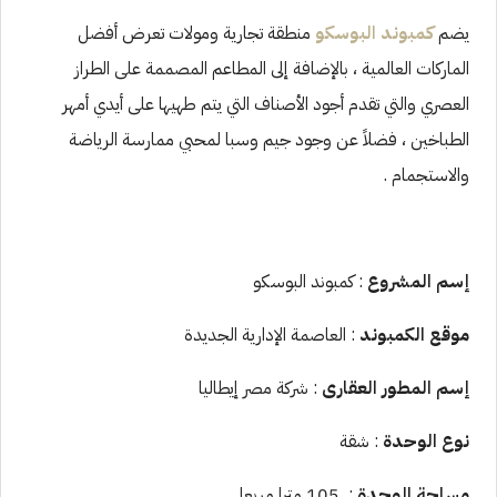
يضم
كمبوند البوسكو
منطقة تجارية ومولات تعرض أفضل
الماركات العالمية ، بالإضافة إلى المطاعم المصممة على الطراز
العصري والتي تقدم أجود الأصناف التي يتم طهيها على أيدي أمهر
الطباخين ، فضلاً عن وجود جيم وسبا لمحبي ممارسة الرياضة
والاستجمام .
إسم المشروع
: كمبوند البوسكو
موقع الكمبوند
: العاصمة الإدارية الجديدة
إسم المطور العقارى
: شركة مصر إيطاليا
نوع الوحدة
: شقة
مساحة الوحدة
: 105 مترا مربعا