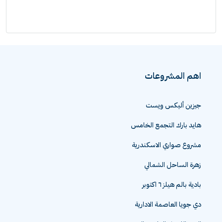
اهم المشروعات
جيزين أليكس ويست
هايد بارك التجمع الخامس
مشروع صواري الاسكندرية
زهرة الساحل الشمالي
بادية بالم هيلز ٦ اكتوبر
دي جويا العاصمة الادارية