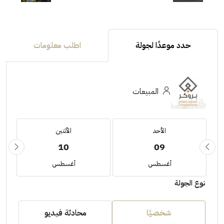
حدد موعدًا لجولة
اطلب معلومات
المبيعات
الأحد
الأثنين
10
09
أغسطس
أغسطس
نوع الجولة
شخصيًا
محادثة فيديو