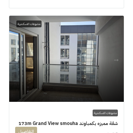
مشروعات الاسكندرية
مشروعات الاسكندرية
شقة مميزه بكمباوند 173m Grand View smouha
التفاصيل