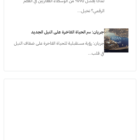
لماذا يفشل 90% من الوسطاء العقاريين في العصر
الرقمي؟ تخيل…
جريان: سر الحياة الفاخرة على النيل الجديد
جريان: رؤية مستقبلية للحياة الفاخرة على ضفاف النيل
في قلب…