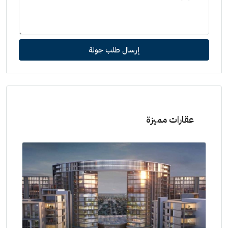
إرسال طلب جولة
عقارات مميزة