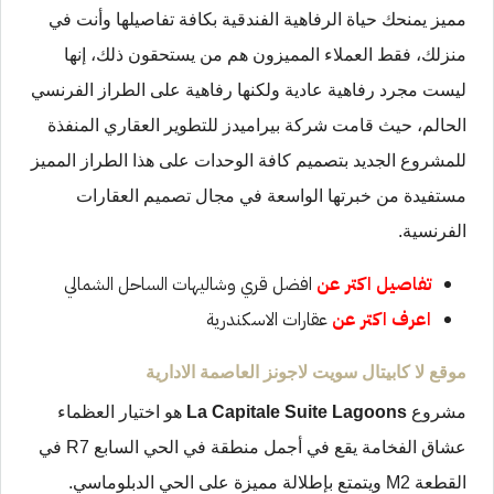
مميز يمنحك حياة الرفاهية الفندقية بكافة تفاصيلها وأنت في
منزلك، فقط العملاء المميزون هم من يستحقون ذلك، إنها
ليست مجرد رفاهية عادية ولكنها رفاهية على الطراز الفرنسي
الحالم، حيث قامت شركة بيراميدز للتطوير العقاري المنفذة
للمشروع الجديد بتصميم كافة الوحدات على هذا الطراز المميز
مستفيدة من خبرتها الواسعة في مجال تصميم العقارات
الفرنسية.
تفاصيل اكتر عن
افضل قري وشاليهات الساحل الشمالي
اعرف اكتر عن
عقارات الاسكندرية
موقع لا كابيتال سويت لاجونز العاصمة الادارية
مشروع
La Capitale Suite Lagoons
هو اختيار العظماء
عشاق الفخامة يقع في أجمل منطقة في الحي السابع R7 في
القطعة M2 ويتمتع بإطلالة مميزة على الحي الدبلوماسي.