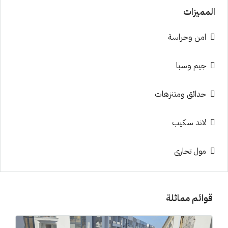
المميزات
امن وحراسة
جيم وسبا
حدائق ومتنزهات
لاند سكيب
مول تجارى
قوائم مماثلة