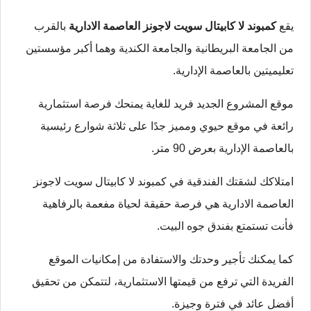
يقع
كمبوند لا كابيتال سويت لاجونز العاصمة الادارية
بالقرب
من الجامعة البريطانية والجامعة الكندية وهما أكبر مؤسستين
تعليميتين بالعاصمة الإدارية.
موقع المشروع الجديد فريد للغاية يمنحك فرصة استثمارية
رائعة في موقع حيوي ومميز جدًا على ثلاثة شوارع رئيسية
بالعاصمة الإدارية بعرض 90 متر.
امتلاكك لشقتك الفندقية في كمبوند لا كابيتال سويت لاجونز
العاصمة الادارية هي فرصة حقيقة لحياة مفعمة بالرفاهية
فأنت تستمتع بفندق جوه البيت.
كما يمكنك تأجير وحدتك والاستفادة من إمكانيات الموقع
الفريدة التي ترفع من قيمتها الاستثمارية، لتتمكن من تحقيق
أفضل عائد في فترة وجيزة.