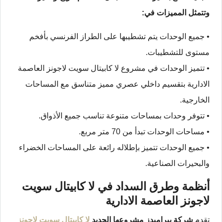
وتتمثل المميزات في:
• جميع الوحدات يتم تشطيبها على الطراز الفرنسي بأفخم
مستوى للتشطيبات.
• تتميز الوحدات في مشروع لا كابيتال سويت لاجونز العاصمة
الادارية بتقسيم داخلي عصري مميز متناسق مع المساحات
الخارجية.
• تتوفر وحدات بمساحات متنوعة تناسب جميع الأذواق.
• مساحات الوحدات تبدأ من 70 متر مربع.
• جميع الوحدات تتميز بإطلاله رائعة على المساحات الخضراء
والبحيرات الصناعية.
أنظمة وطرق السداد في لا كابيتال سويت
لاجونز العاصمة الادارية
تقدم
شركة بيراميدز مشروعها الجديد
لا كابيتال سويت لاجونز