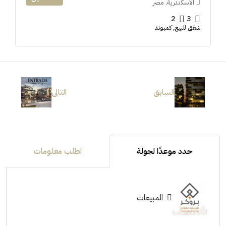
الاسكندرية, مصر
2
3
شقق للبيع, كمبوند
السابق
التالى
حدد موعدًا لجولة
اطلب معلومات
المبيعات