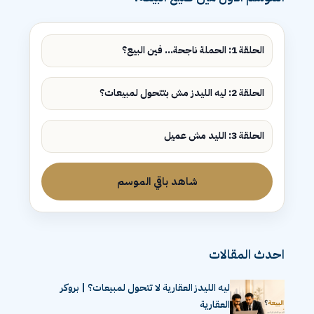
الحلقة 1: الحملة ناجحة... فين البيع؟
الحلقة 2: ليه الليدز مش بتتحول لمبيعات؟
الحلقة 3: الليد مش عميل
شاهد باقي الموسم
احدث المقالات
ليه الليدز العقارية لا تتحول لمبيعات؟ | بروكر
العقارية