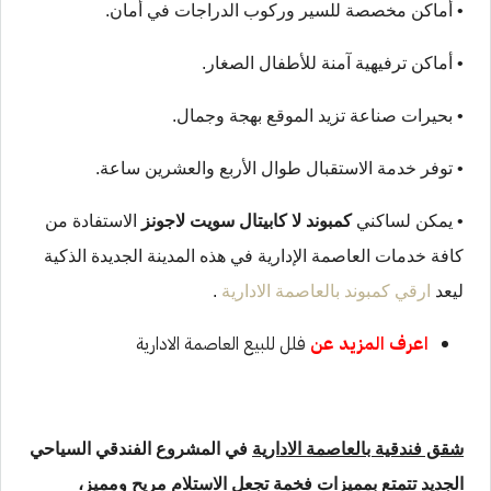
• أماكن مخصصة للسير وركوب الدراجات في أمان.
• أماكن ترفيهية آمنة للأطفال الصغار.
• بحيرات صناعة تزيد الموقع بهجة وجمال.
• توفر خدمة الاستقبال طوال الأربع والعشرين ساعة.
• يمكن لساكني
كمبوند لا كابيتال سويت لاجونز
الاستفادة من
كافة خدمات العاصمة الإدارية في هذه المدينة الجديدة الذكية
ليعد
ارقي كمبوند بالعاصمة الادارية
.
اعرف المزيد عن
فلل للبيع العاصمة الادارية
شقق فندقية بالعاصمة الادارية
في المشروع الفندقي السياحي
الجديد تتمتع بمميزات فخمة تجعل الاستلام مريح ومميز،