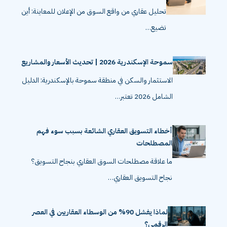
تحليل عقاري من واقع السوق من الإعلان للمعاينة: أين
تضيع…
سموحة الإسكندرية 2026 | تحديث الأسعار والمشاريع
الاستثمار والسكن في منطقة سموحة بالإسكندرية: الدليل
الشامل 2026 تعتبر…
أخطاء التسويق العقاري الشائعة بسبب سوء فهم
المصطلحات
ما علاقة مصطلحات السوق العقاري بنجاح التسويق؟
نجاح التسويق العقاري…
لماذا يفشل 90% من الوسطاء العقاريين في العصر
الرقمي؟