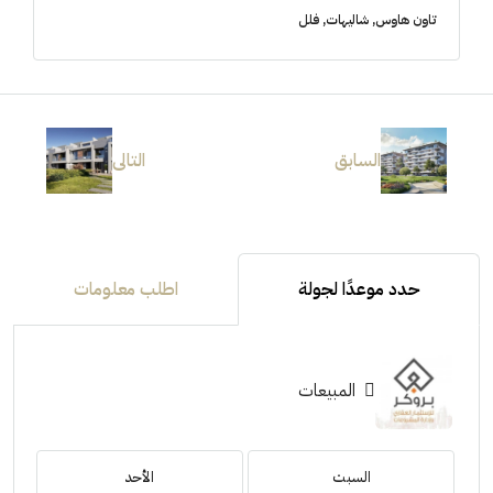
تاون هاوس, شاليهات, فلل
السابق
التالى
حدد موعدًا لجولة
اطلب معلومات
المبيعات
السبت
الأحد