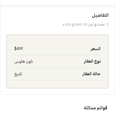
التفاصيل
تحديث في أبريل 27, 2022 في 2:01 م
السعر
4M$
نوع العقار
تاون هاوس
حالة العقار
للبيع
قوائم مماثلة