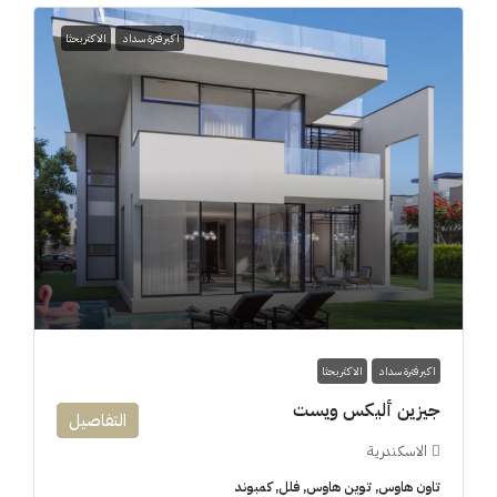
اكبر فترة سداد
الاكثر بحثا
اكبر فترة سداد
الاكثر بحثا
جيزين أليكس ويست
التفاصيل
الاسكندرية
تاون هاوس, توين هاوس, فلل, كمبوند