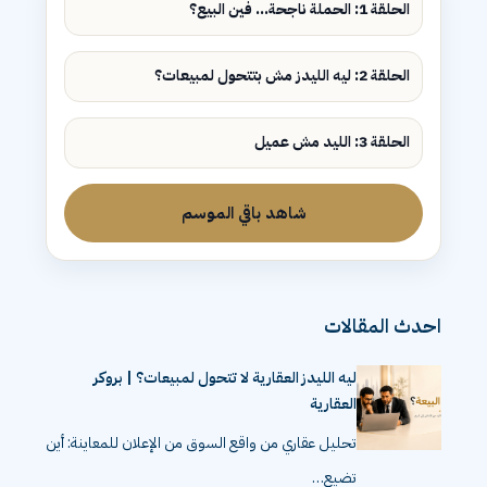
الحلقة 1: الحملة ناجحة... فين البيع؟
الحلقة 2: ليه الليدز مش بتتحول لمبيعات؟
الحلقة 3: الليد مش عميل
شاهد باقي الموسم
احدث المقالات
ليه الليدز العقارية لا تتحول لمبيعات؟ | بروكر
العقارية
تحليل عقاري من واقع السوق من الإعلان للمعاينة: أين