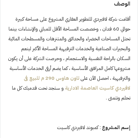
الوصف
أقامت شركة لافيردي للتطوير العقاري المشروع على مساحة كبيرة
حوالي 60 فدان ، وخصصت المساحة الأقل للمباني والإنشاءات بينما
تحتل المساحات الخضراء والحدائق والمتنزهات والمسطحات المائية
والبحيرات الصناعية والخدمات الترفيهية المساحة الأكبر لينعم
السكان بالراحة النفسية والاستجمام ، وحرصت الشركة على أن يكون
مشروعها كامل المرافق الأساسية ، كما يضم أرقى الخدمات الأساسية
والترفيهية ، احصل الآن على
تاون هاوس 290 م للبيع فى
لافيردي كاسيت العاصمة الادارية
و ستجد تحت قدميك كل ما
تحلم وتتمنى .
إسم المشروع
: كمبوند لافيردي كاسيت